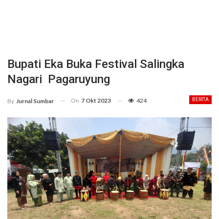
Bupati Eka Buka Festival Salingka
Nagari Pagaruyung
On
7 Okt 2023
424
BERITA
By
Jurnal Sumbar