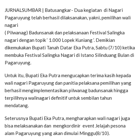
JURNALSUMBAR | Batusangkar- Dua kegiatan di Nagari
Pagaruyung telah berhasil dilaksanakan, yakni, pemilihan wali
nagari
( Pilwanag) Badunsanak dan pelaksanaan Festival Salingka
nagari dengan topik ‘ 1.000 Lopek Kuniang ‘. Demikian
dikemukakan Bupati Tanah Datar Eka Putra, Sabtu (7/10) ketika
membuka Festival Salingka Nagari di Istano Silinduang Bulan di
Pagaruyung.
Untuk itu, Bupati Eka Putra mengucapkan terima kasih kepada
wali nagari Pagaruyung dan panitia pelaksana pemilihan yang
berhasil mengimplementasikan pilwanag badunsanak hingga
terpilihnya walinagari definitif untuk sembilan tahun
mendatang.
Seterusnya Bupati Eka Putra, mengharapkan wali nagari juga
bisa melaksanakan dan mengkordinir event Jelajah pesona
alam Pagaruyung yang akan dimulai Minggu(8/10).