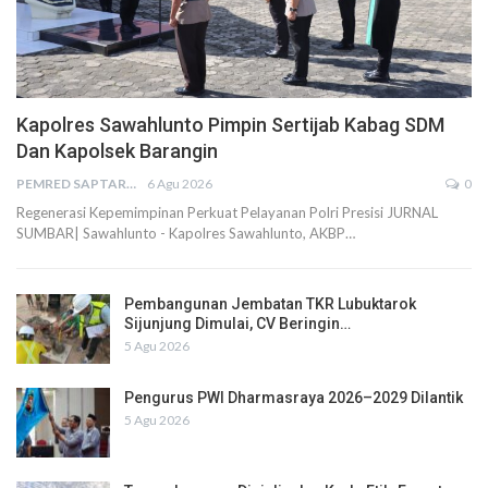
Kapolres Sawahlunto Pimpin Sertijab Kabag SDM
Dan Kapolsek Barangin
PEMRED SAPTARIUS
6 Agu 2026
0
Regenerasi Kepemimpinan Perkuat Pelayanan Polri Presisi JURNAL
SUMBAR| Sawahlunto - Kapolres Sawahlunto, AKBP…
Pembangunan Jembatan TKR Lubuktarok
Sijunjung Dimulai, CV Beringin…
5 Agu 2026
Pengurus PWI Dharmasraya 2026–2029 Dilantik
5 Agu 2026