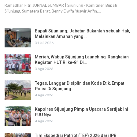
Ramadhan Fitri JURNAL SUMBAR | Sijunjung - Komitmen Bupati
Sijunjung, Sumatera Barat, Benny Dwifa Yuswir Arifin,…
Bupati Sijunjung; Jabatan Bukanlah sebuah Hak,
Melainkan Amanah yang…
31 Jul 2026
Meriah, Wabup Sijunjung Launching Rangkaian
Kegiatan HUT RI ke-81 Di…
3 Agu 2026
Tegas, Langgar Disiplin dan Kode Etik, Empat
Polisi Di Sijunjung…
4 Agu 2026
Kapolres Sijunjung Pimpin Upacara Sertijab Ini
PJU Nya
4 Agu 2026
Tim Ekspedisi Patriot (TEP) 2026 dari IPB