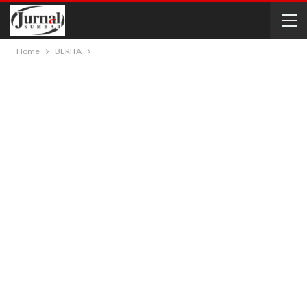
Home
BERITA