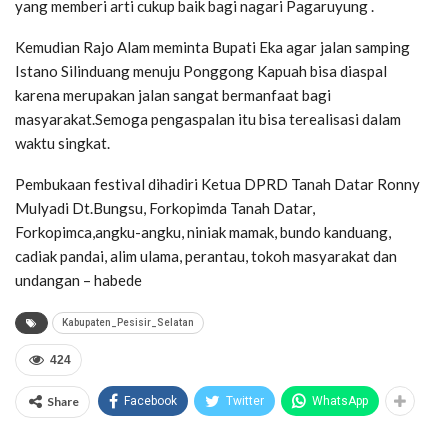
yang memberi arti cukup baik bagi nagari Pagaruyung .
Kemudian Rajo Alam meminta Bupati Eka agar jalan samping
Istano Silinduang menuju Ponggong Kapuah bisa diaspal
karena merupakan jalan sangat bermanfaat bagi
masyarakat.Semoga pengaspalan itu bisa terealisasi dalam
waktu singkat.
Pembukaan festival dihadiri Ketua DPRD Tanah Datar Ronny
Mulyadi Dt.Bungsu, Forkopimda Tanah Datar,
Forkopimca,angku-angku, niniak mamak, bundo kanduang,
cadiak pandai, alim ulama, perantau, tokoh masyarakat dan
undangan – habede
Kabupaten_Pesisir_Selatan
424
Share
Facebook
Twitter
WhatsApp