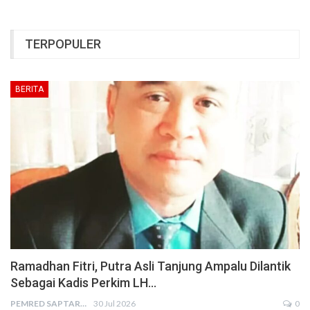
TERPOPULER
BERITA
Ramadhan Fitri, Putra Asli Tanjung Ampalu Dilantik
Sebagai Kadis Perkim LH…
PEMRED SAPTARIUS
30 Jul 2026
0