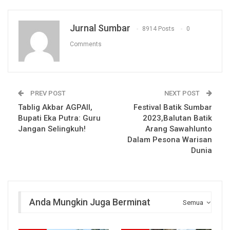
Jurnal Sumbar
8914 Posts
0
Comments
PREV POST
NEXT POST
Tablig Akbar AGPAII,
Festival Batik Sumbar
Bupati Eka Putra: Guru
2023,Balutan Batik
Jangan Selingkuh!
Arang Sawahlunto
Dalam Pesona Warisan
Dunia
Anda Mungkin Juga Berminat
Semua