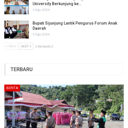
University Berkunjung ke…
3 Agu 2026
Bupati Sijunjung Lantik Pengurus Forum Anak
Daerah
3 Agu 2026
PREV
NEXT
1 daripada 2
TERBARU
BERITA