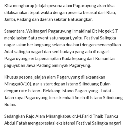
Kita mengharap jelajah pesona alam Pagaruyung akan bisa
dilaksanakan tepat waktu dengan peserta berasal dari Riau,
Jambi, Padang dan daerah sekitar Batusangkar.
Sementara, Walinagari Pagaruyung Irmaidinal Dt Mogek S.T
menjelaskan Satu event satu nagari, yaitu, Festival Salingka
nagari akan berlangsung selama dua hari dengan menampilkan
Adat salingka nagari dan seni budaya yang ada di nagari
Pagaruyung serta penampilan Kuda kepang dari Komunitas
paguyuban Jawa Padang Siminyak Pagaryung.
Khusus pesona jelajah alam Pagaruyung dilaksanakan
Minggu(8/10), garis start depan Istano Silinduang Bulan
dengan rute Istano- Belakang Istano Pagaruyung- Ludai –
Jalan raya Pagaruyung terus kembali finish di Istano Silinduang
Bulan.
Sedangkan Rajo Alam Minangkabau dr.M.Farid Thaib Tuanku
Abdul Fatah mengapresiasi eksistensi Festival Salingka nagari