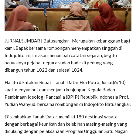
JURNALSUMBAR | Batusangkar- Merupakan kebanggaan bagi
kami, Bapak bersama rombongan menyempatkan singgah di
Indojolito ini. Ini akan menambah catatan sejarah, begitu
banyaknya pejabat negara sudah hadir di gedung yang
dibangun tahun 1822 dan selesai 1824.
Hal itu dikatakan Bupati Tanah Datar Eka Putra, Jumat(6/10)
saat menyambut dan menjamu kunjungan Kepala Badan
Pembinaan Ideologi Pancasila (BPIP) Republik Indonesia Prof.
Yudian Wahyudi bersama rombongan di Indojolito Batusangkar.
Ditambahkan Tanah Datar, memiliki 180 destinasi wisata
dengan berbagai keunikan dan kelebihan masing-masing yang
didukung dengan pelaksanaan Program Unggulan Satu Nagari