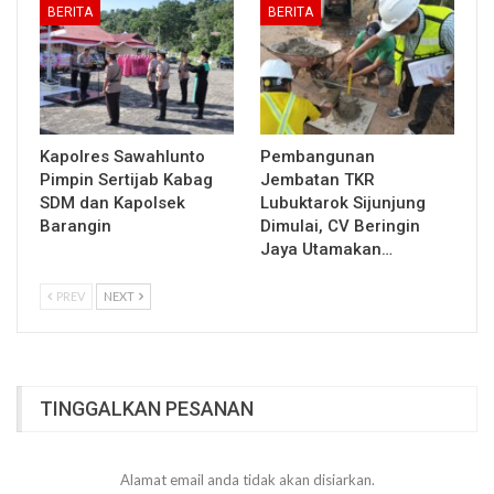
BERITA
BERITA
Kapolres Sawahlunto
Pembangunan
Pimpin Sertijab Kabag
Jembatan TKR
SDM dan Kapolsek
Lubuktarok Sijunjung
Barangin
Dimulai, CV Beringin
Jaya Utamakan…
PREV
NEXT
TINGGALKAN PESANAN
Alamat email anda tidak akan disiarkan.