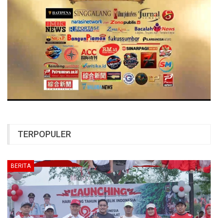
TERPOPULER
BERITA