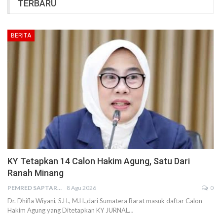
TERBARU
BERITA
KY Tetapkan 14 Calon Hakim Agung, Satu Dari
Ranah Minang
PEMRED SAPTARIUS
8 Agu 2026
0
Dr. Dhifla Wiyani, S.H., M.H.,dari Sumatera Barat masuk daftar Calon
Hakim Agung yang Ditetapkan KY JURNAL…