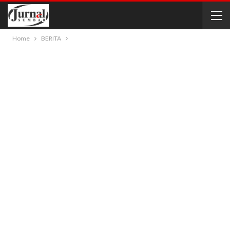
Home
BERITA