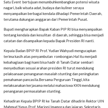
Satu Event bertujuan menumbuhkembangkan potensi wisata
nagari, baik wisata adat, budaya dan kuliner seraya
menyampaikan berbagai kendala dihadapi Pemerintah Daerah,
terutama dukungan anggaran dari Pemerintah Pusat.
Bupati mengharapkan Bapak Kaban PIP RI bisa menyampaikan
tentang kendala dan kesulitan di daerah, sehingga bisa menjadi
catatan dan disampaikan kepada Bapak Presiden RI nanti.
Kepala Badan BPIP RI Prof. Yudian Wahyudi mengucapkan
terima kasih atas penyambutan rombongan.Hal itu menjadi
kebahagiaan bagi kami bisa hadir di Tanah Datar sembari
menyebutkan sesuai arahan presiden RI turut mendukung
pelaksanaan penanganan masalah stunting dan peningkatan
pemahaman pancasila.Bersama Perguruan Tinggi, kita
melaksanakan kerjasama melalui mahasiswa KKN mendukung
penanganan permasalahan stunting.
Kehadiran Kepala BPIP RI ke Tanah Datar dihadirin Rektor UIN
Mahmud Yunus Prof. Marjoni Imamora dan jajaran, Sekretaris