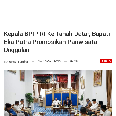
Kepala BPIP RI Ke Tanah Datar, Bupati
Eka Putra Promosikan Pariwisata
Unggulan
On
13 Okt 2023
294
BERITA
By
Jurnal Sumbar