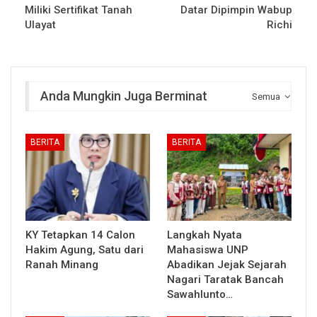
Miliki Sertifikat Tanah
Datar Dipimpin Wabup
Ulayat
Richi
Anda Mungkin Juga Berminat
Semua
BERITA
BERITA
KY Tetapkan 14 Calon
Langkah Nyata
Hakim Agung, Satu dari
Mahasiswa UNP
Ranah Minang
Abadikan Jejak Sejarah
Nagari Taratak Bancah
Sawahlunto…