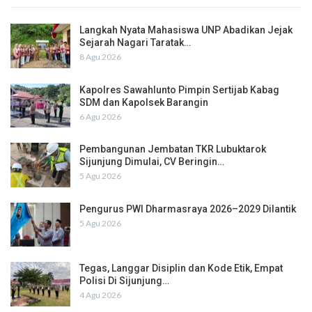
Langkah Nyata Mahasiswa UNP Abadikan Jejak
Sejarah Nagari Taratak…
8 Agu 2026
Kapolres Sawahlunto Pimpin Sertijab Kabag
SDM dan Kapolsek Barangin
6 Agu 2026
Pembangunan Jembatan TKR Lubuktarok
Sijunjung Dimulai, CV Beringin…
5 Agu 2026
Pengurus PWI Dharmasraya 2026–2029 Dilantik
5 Agu 2026
Tegas, Langgar Disiplin dan Kode Etik, Empat
Polisi Di Sijunjung…
4 Agu 2026