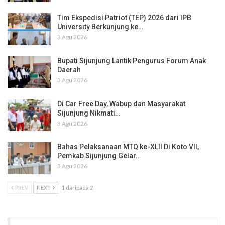
Tim Ekspedisi Patriot (TEP) 2026 dari IPB
University Berkunjung ke…
3 Agu 2026
Bupati Sijunjung Lantik Pengurus Forum Anak
Daerah
3 Agu 2026
Di Car Free Day, Wabup dan Masyarakat
Sijunjung Nikmati…
3 Agu 2026
Bahas Pelaksanaan MTQ ke-XLII Di Koto VII,
Pemkab Sijunjung Gelar…
3 Agu 2026
PREV
NEXT
1 daripada 2