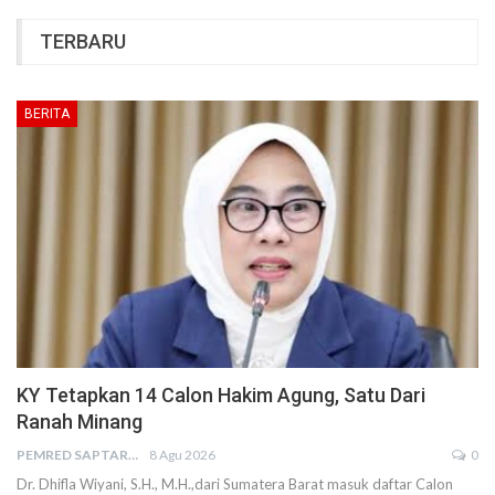
TERBARU
BERITA
KY Tetapkan 14 Calon Hakim Agung, Satu Dari
Ranah Minang
PEMRED SAPTARIUS
8 Agu 2026
0
Dr. Dhifla Wiyani, S.H., M.H.,dari Sumatera Barat masuk daftar Calon