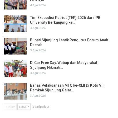
4 Agu 2026
Tim Ekspedisi Patriot (TEP) 2026 dari IPB
University Berkunjung ke…
3 Agu 2026
Bupati Sijunjung Lantik Pengurus Forum Anak
Daerah
3 Agu 2026
Di Car Free Day, Wabup dan Masyarakat
Sijunjung Nikmati…
3 Agu 2026
Bahas Pelaksanaan MTQ ke-XLII Di Koto VII,
Pemkab Sijunjung Gelar…
3 Agu 2026
PREV
NEXT
1 daripada 2