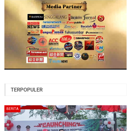
TERPOPULER
BERITA