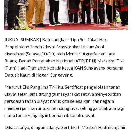
JURNALSUMBAR | Batusangkar- Tiga Sertifikat Hak
Pengelolaan Tanah Ulayat Masyarakat Hukum Adat
diserahkan(Selasa (10/10) oleh Menteri Agraria dan Tata
Ruang-Badan Pertanahan Nasional (ATR/BPN) Marsekal TNI
(Purn) Hadi Tjahjanto kepada ketua KAN Sungayang bersama
Datuak Kaum di Nagari Sungayang.
Menurut Eks Panglima TNI itu, Sertifikat pengelolaan tanah
ulayat telah lama ditunggu masyarakat setaya menyebutkan
persoalan tanah ulayat harus kita selesaikan, dan negara
memberi jaminan untuk melindunginya, sehingga tidak ada lagi
mafia tanah yang ingin bermain di tanah ulayat.
Dikatakanya, dengan adanya Sertifikat, Menteri Hadi menjamin