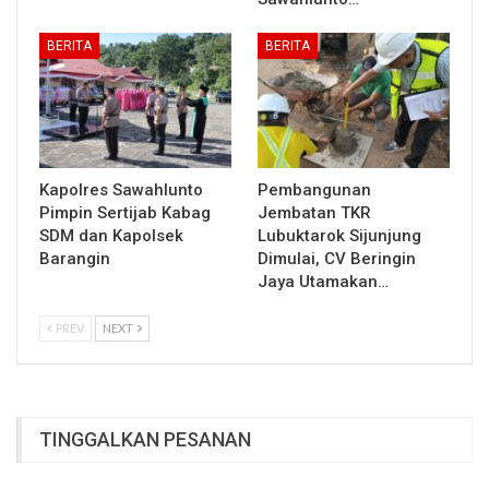
BERITA
BERITA
Kapolres Sawahlunto
Pembangunan
Pimpin Sertijab Kabag
Jembatan TKR
SDM dan Kapolsek
Lubuktarok Sijunjung
Barangin
Dimulai, CV Beringin
Jaya Utamakan…
PREV
NEXT
TINGGALKAN PESANAN