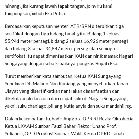
minang, jika kurang laweh tapak tangan, jo nyiru kami
tampungkan, imbuh Eka Putra.
Berdasarkan keputusan menteri ATR/BPN diterbitkan tiga
sertifikat dengan tiga bidang tanah,yitu, Bidang 1 seluas
55,941 meter persegi, bidang 2 seluas 16,926 meter persegi
dan bidang 3 seluar 34,847 meter persegi dan semoga
sertifokat itu dapat dimanfaatkan KAN dan ninik mamak Nagari
Sungayang dengan sebaik-baiknya, pungkas Bupati Eka.
Turut memberikan kata sambutan, Ketua KAN Sungayang
Yuhelman Dt. Malano Nan Kuniang yang menyebutkan,Tanah
Ulayat yang disertifikatkan nanti akan dimanfaatkan dan
dikelola anak dan cucu dari empat suku di Nagari Sungayang,
yakni, suku chaniago, piliang, kutia anyia dan suku mandahiling.
Dalam kesempatan itu, hadir Anggota DPR RI Rezka Oktoberia,
Ketua LKAAM Sumbar Fauzi Bahar, Rektor Unand Prof.
Yuliandri, OPD Provinsi Sumbar, Wakil Ketua DPRD Tanah