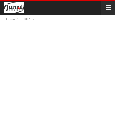
Home
BERITA