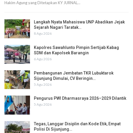
Hakim Agung yang Ditetapkan KY JURNAL…
Langkah Nyata Mahasiswa UNP Abadikan Jejak
Sejarah Nagari Taratak…
8 Agu 2026
Kapolres Sawahlunto Pimpin Sertijab Kabag
SDM dan Kapolsek Barangin
6 Agu 2026
Pembangunan Jembatan TKR Lubuktarok
Sijunjung Dimulai, CV Beringin…
5 Agu 2026
Pengurus PWI Dharmasraya 2026–2029 Dilantik
5 Agu 2026
Tegas, Langgar Disiplin dan Kode Etik, Empat
Polisi Di Sijunjung…