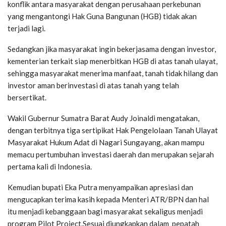
konflik antara masyarakat dengan perusahaan perkebunan
yang mengantongi Hak Guna Bangunan (HGB) tidak akan
terjadi lagi.
Sedangkan jika masyarakat ingin bekerjasama dengan investor,
kementerian terkait siap menerbitkan HGB di atas tanah ulayat,
sehingga masyarakat menerima manfaat, tanah tidak hilang dan
investor aman berinvestasi di atas tanah yang telah
bersertikat.
Wakil Gubernur Sumatra Barat Audy Joinaldi mengatakan,
dengan terbitnya tiga sertipikat Hak Pengelolaan Tanah Ulayat
Masyarakat Hukum Adat di Nagari Sungayang, akan mampu
memacu pertumbuhan investasi daerah dan merupakan sejarah
pertama kali di Indonesia.
Kemudian bupati Eka Putra menyampaikan apresiasi dan
mengucapkan terima kasih kepada Menteri ATR/BPN dan hal
itu menjadi kebanggaan bagi masyarakat sekaligus menjadi
program Pilot Project.Sesuai diungkapkan dalam pepatah