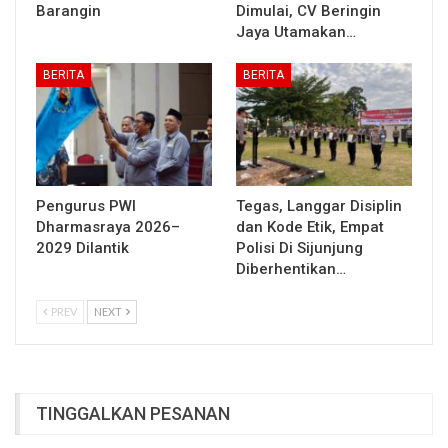
Barangin
Dimulai, CV Beringin
Jaya Utamakan…
BERITA
BERITA
Pengurus PWI
Tegas, Langgar Disiplin
Dharmasraya 2026–
dan Kode Etik, Empat
2029 Dilantik
Polisi Di Sijunjung
Diberhentikan…
PREV
NEXT
TINGGALKAN PESANAN