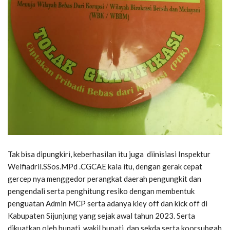
Tak bisa dipungkiri, keberhasilan itu juga diinisiasi Inspektur
Welfiadril.SSos.MPd .CGCAE kala itu, dengan gerak cepat
gercep nya menggedor perangkat daerah pengungkit dan
pengendali serta penghitung resiko dengan membentuk
penguatan Admin MCP serta adanya kiey off dan kick off di
Kabupaten Sijunjung yang sejak awal tahun 2023. Serta
dikuatkan oleh bupati, wakil bupati dan sekda serta koorsubgah