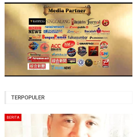
TERPOPULER
BERITA