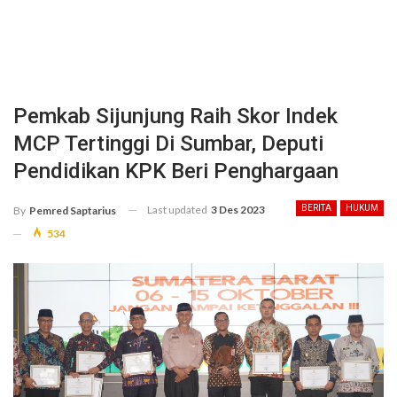
Pemkab Sijunjung Raih Skor Indek
MCP Tertinggi Di Sumbar, Deputi
Pendidikan KPK Beri Penghargaan
Last updated
3 Des 2023
BERITA
HUKUM
By
Pemred Saptarius
534