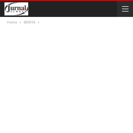
Home
BERITA