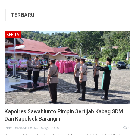
TERBARU
BERITA
Kapolres Sawahlunto Pimpin Sertijab Kabag SDM
Dan Kapolsek Barangin
PEMRED SAPTARIUS
6 Agu 2026
0