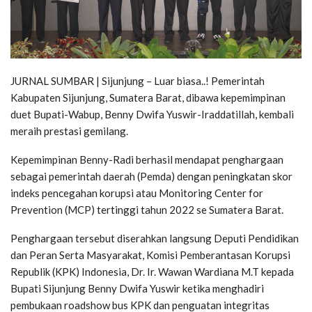
JURNAL SUMBAR | Sijunjung – Luar biasa..! Pemerintah
Kabupaten Sijunjung, Sumatera Barat, dibawa kepemimpinan
duet Bupati-Wabup, Benny Dwifa Yuswir-Iraddatillah, kembali
meraih prestasi gemilang.
Kepemimpinan Benny-Radi berhasil mendapat penghargaan
sebagai pemerintah daerah (Pemda) dengan peningkatan skor
indeks pencegahan korupsi atau Monitoring Center for
Prevention (MCP) tertinggi tahun 2022 se Sumatera Barat.
Penghargaan tersebut diserahkan langsung Deputi Pendidikan
dan Peran Serta Masyarakat, Komisi Pemberantasan Korupsi
Republik (KPK) Indonesia, Dr. Ir. Wawan Wardiana M.T kepada
Bupati Sijunjung Benny Dwifa Yuswir ketika menghadiri
pembukaan roadshow bus KPK dan penguatan integritas