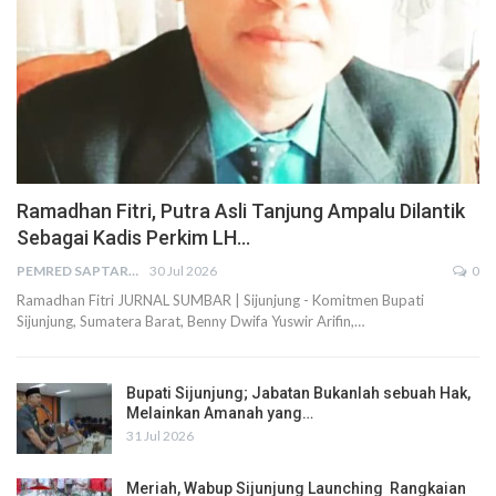
Ramadhan Fitri, Putra Asli Tanjung Ampalu Dilantik
Sebagai Kadis Perkim LH…
PEMRED SAPTARIUS
30 Jul 2026
0
Ramadhan Fitri JURNAL SUMBAR | Sijunjung - Komitmen Bupati
Sijunjung, Sumatera Barat, Benny Dwifa Yuswir Arifin,…
Bupati Sijunjung; Jabatan Bukanlah sebuah Hak,
Melainkan Amanah yang…
31 Jul 2026
Meriah, Wabup Sijunjung Launching Rangkaian