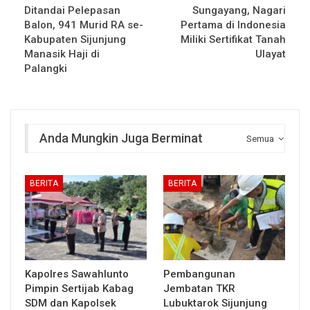
Ditandai Pelepasan
Sungayang, Nagari
Balon, 941 Murid RA se-
Pertama di Indonesia
Kabupaten Sijunjung
Miliki Sertifikat Tanah
Manasik Haji di
Ulayat
Palangki
Anda Mungkin Juga Berminat
Semua
BERITA
BERITA
Kapolres Sawahlunto
Pembangunan
Pimpin Sertijab Kabag
Jembatan TKR
SDM dan Kapolsek
Lubuktarok Sijunjung