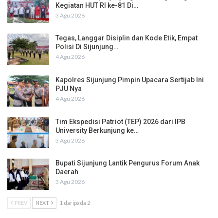
Kegiatan HUT RI ke-81 Di…
3 Agu 2026
Tegas, Langgar Disiplin dan Kode Etik, Empat
Polisi Di Sijunjung…
4 Agu 2026
Kapolres Sijunjung Pimpin Upacara Sertijab Ini
PJU Nya
4 Agu 2026
Tim Ekspedisi Patriot (TEP) 2026 dari IPB
University Berkunjung ke…
3 Agu 2026
Bupati Sijunjung Lantik Pengurus Forum Anak
Daerah
3 Agu 2026
PREV
NEXT
1 daripada 2