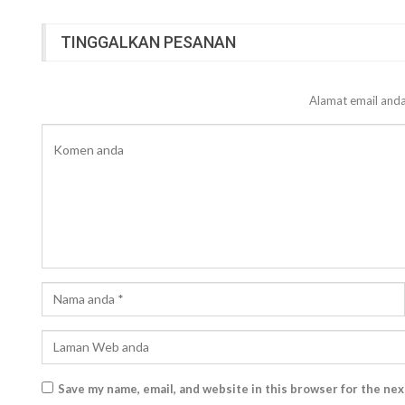
TINGGALKAN PESANAN
Alamat email anda
Save my name, email, and website in this browser for the ne