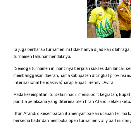
Ia juga berharap turnamen ini tidak hanya dijadikan olahraga s
turnamen tahunan hendaknya.
“Semoga turnamen ini nantinya berjalan sukses dan lancar, ser
membanggakan daerah, nama kabupaten ditingkat provinsi maup
internasional hendaknya,”harap Bupati Benny Dwifa.
Pada kesempatan itu, selain hadir mensuport kegiatan, Bupa
panitia pelaksana yang diterima oleh Ilfan Afandi selaku ketu
Ilfan Afandi dikesempatan itu menyampaikan ucapan terima 
bersedia hadir dan membuka open turnamen volly ball ini dan