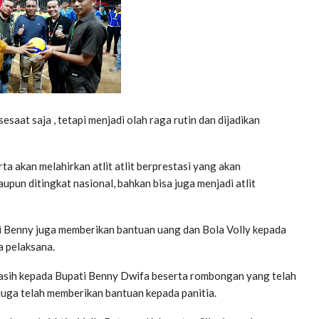
esaat saja , tetapi menjadi olah raga rutin dan dijadikan
ta akan melahirkan atlit atlit berprestasi yang akan
un ditingkat nasional, bahkan bisa juga menjadi atlit
ti Benny juga memberikan bantuan uang dan Bola Volly kepada
a pelaksana.
kasih kepada Bupati Benny Dwifa beserta rombongan yang telah
 juga telah memberikan bantuan kepada panitia.