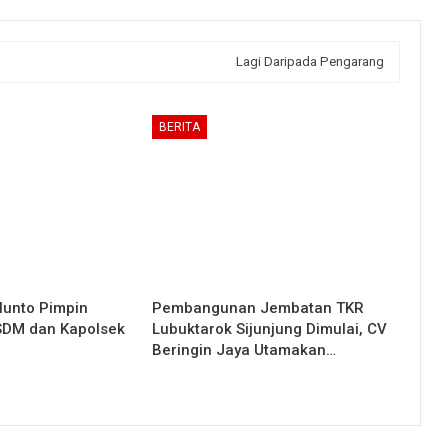
Lagi Daripada Pengarang
BERITA
lunto Pimpin
Pembangunan Jembatan TKR
 SDM dan Kapolsek
Lubuktarok Sijunjung Dimulai, CV
Beringin Jaya Utamakan…