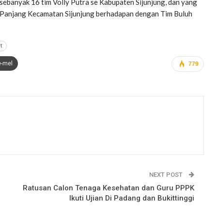
 sebanyak 16 tim Volly Putra se Kabupaten Sijunjung, dan yang
g Panjang Kecamatan Sijunjung berhadapan dengan Tim Buluh
t
e-mel
779
NEXT POST
Ratusan Calon Tenaga Kesehatan dan Guru PPPK
Ikuti Ujian Di Padang dan Bukittinggi