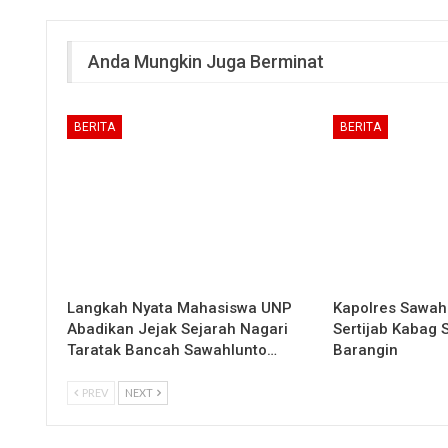
Anda Mungkin Juga Berminat
BERITA
BERITA
Langkah Nyata Mahasiswa UNP
Kapolres Sawah
Abadikan Jejak Sejarah Nagari
Sertijab Kabag
Taratak Bancah Sawahlunto…
Barangin
PREV
NEXT