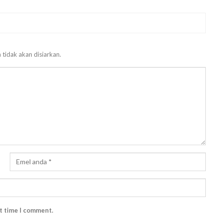
 tidak akan disiarkan.
xt time I comment.