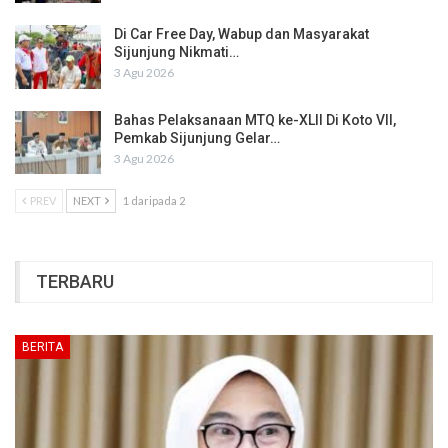
Di Car Free Day, Wabup dan Masyarakat
Sijunjung Nikmati…
3 Agu 2026
Bahas Pelaksanaan MTQ ke-XLII Di Koto VII,
Pemkab Sijunjung Gelar…
3 Agu 2026
PREV
NEXT
1 daripada 2
TERBARU
BERITA