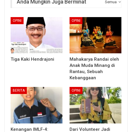
Anda Mungkin Juga Berminat
Semua
OPINI
OPINI
Tiga Kaki Hendrajoni
Mahakarya Randai oleh
Anak Muda Minang di
Rantau, Sebuah
Kebanggaan
BERITA
OPINI
Kenangan IMLF-4:
Dari Volunteer Jadi