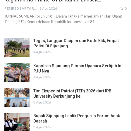
PEMRED SAPTARIUS
3 Agu 2026
0
JURNAL SUMBAR| Sijunjung - Dalam rangka memeriahkan Hari Ulang
Tahun (HUT) Kemerdekaan Republik Indonesia ke-81…
Tegas, Langgar Disiplin dan Kode Etik, Empat
Polisi Di Sijunjung…
4 Agu 2026
Kapolres Sijunjung Pimpin Upacara Sertijab Ini
PJU Nya
4 Agu 2026
Tim Ekspedisi Patriot (TEP) 2026 dari IPB
University Berkunjung ke…
3 Agu 2026
Bupati Sijunjung Lantik Pengurus Forum Anak
Daerah
3 Agu 2026