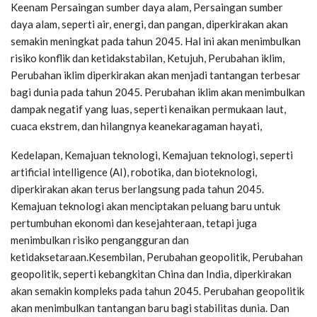
Keenam Persaingan sumber daya alam, Persaingan sumber
daya alam, seperti air, energi, dan pangan, diperkirakan akan
semakin meningkat pada tahun 2045. Hal ini akan menimbulkan
risiko konflik dan ketidakstabilan, Ketujuh, Perubahan iklim,
Perubahan iklim diperkirakan akan menjadi tantangan terbesar
bagi dunia pada tahun 2045. Perubahan iklim akan menimbulkan
dampak negatif yang luas, seperti kenaikan permukaan laut,
cuaca ekstrem, dan hilangnya keanekaragaman hayati,
Kedelapan, Kemajuan teknologi, Kemajuan teknologi, seperti
artificial intelligence (AI), robotika, dan bioteknologi,
diperkirakan akan terus berlangsung pada tahun 2045.
Kemajuan teknologi akan menciptakan peluang baru untuk
pertumbuhan ekonomi dan kesejahteraan, tetapi juga
menimbulkan risiko pengangguran dan
ketidaksetaraan.Kesembilan, Perubahan geopolitik, Perubahan
geopolitik, seperti kebangkitan China dan India, diperkirakan
akan semakin kompleks pada tahun 2045. Perubahan geopolitik
akan menimbulkan tantangan baru bagi stabilitas dunia. Dan