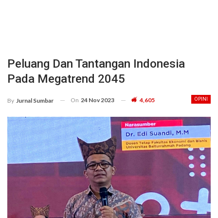
Peluang Dan Tantangan Indonesia
Pada Megatrend 2045
On
24 Nov 2023
4,605
OPINI
By
Jurnal Sumbar