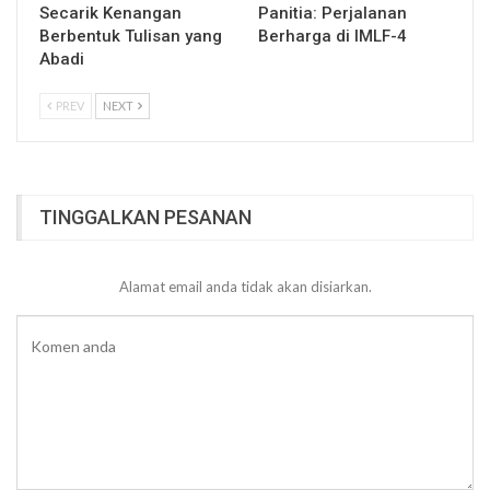
Secarik Kenangan
Panitia: Perjalanan
Berbentuk Tulisan yang
Berharga di IMLF-4
Abadi
PREV
NEXT
TINGGALKAN PESANAN
Alamat email anda tidak akan disiarkan.