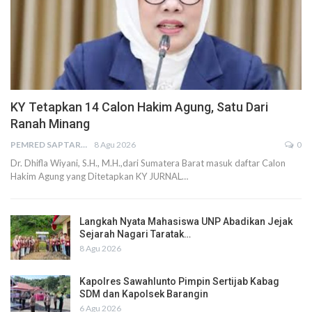
KY Tetapkan 14 Calon Hakim Agung, Satu Dari
Ranah Minang
PEMRED SAPTARIUS
8 Agu 2026
0
Dr. Dhifla Wiyani, S.H., M.H.,dari Sumatera Barat masuk daftar Calon
Hakim Agung yang Ditetapkan KY JURNAL…
Langkah Nyata Mahasiswa UNP Abadikan Jejak
Sejarah Nagari Taratak…
8 Agu 2026
Kapolres Sawahlunto Pimpin Sertijab Kabag
SDM dan Kapolsek Barangin
6 Agu 2026