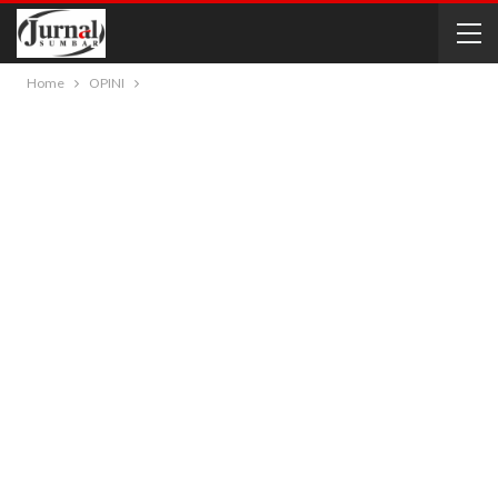
Home
OPINI