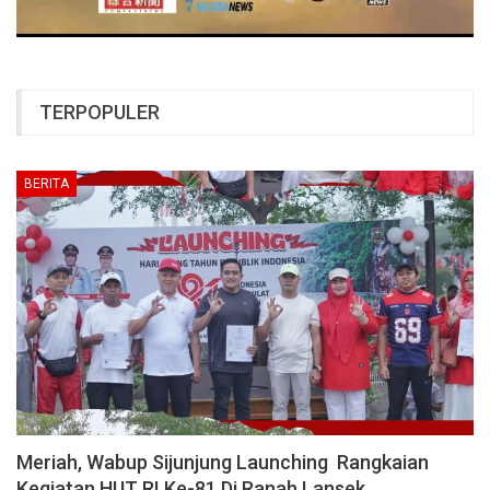
TERPOPULER
BERITA
Meriah, Wabup Sijunjung Launching Rangkaian
Kegiatan HUT RI Ke-81 Di Ranah Lansek…