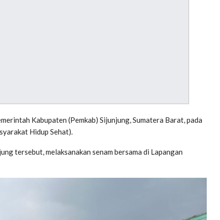
merintah Kabupaten (Pemkab) Sijunjung, Sumatera Barat, pada
yarakat Hidup Sehat).
jung tersebut, melaksanakan senam bersama di Lapangan