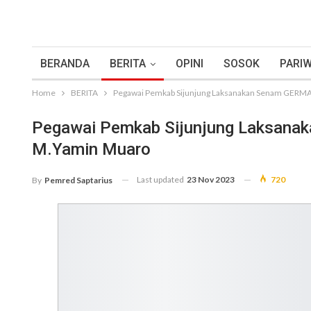
BERANDA
BERITA
OPINI
SOSOK
PARIW
Home
BERITA
Pegawai Pemkab Sijunjung Laksanakan Senam GERMA
Pegawai Pemkab Sijunjung Laksana
M.Yamin Muaro
Last updated
23 Nov 2023
720
By
Pemred Saptarius