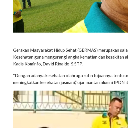
Gerakan Masyarakat Hidup Sehat (GERMAS) merupakan salah 
Kesehatan guna mengurangi angka kematian dan kesakitan akib
Kadis Kominfo, David Rinaldo, S.STP.
“Dengan adanya kesehatan olahraga rutin tujuannya tentu un
meningkatkan kesehatan jasmani,” ujar mantan alumni IPDN i