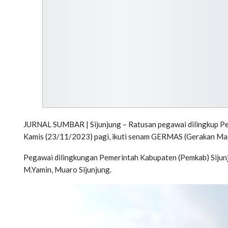
JURNAL SUMBAR | Sijunjung – Ratusan pegawai dilingkup Pe
Kamis (23/11/2023) pagi, ikuti senam GERMAS (Gerakan Mas
Pegawai dilingkungan Pemerintah Kabupaten (Pemkab) Sijun
M.Yamin, Muaro Sijunjung.