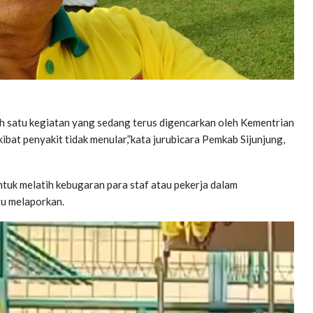
satu kegiatan yang sedang terus digencarkan oleh Kementrian
at penyakit tidak menular,”kata jurubicara Pemkab Sijunjung,
tuk melatih kebugaran para staf atau pekerja dalam
tu melaporkan.