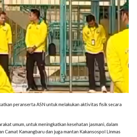
atkan peranserta ASN untuk melakukan aktivitas fisik secara
yarakat umum, untuk meningkatkan kesehatan jasmani, dalam
ntan Camat Kamangbaru dan juga mantan Kakansospol Linmas