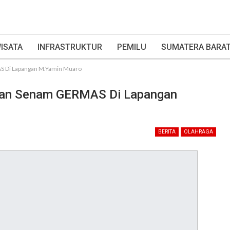
ISATA
INFRASTRUKTUR
PEMILU
SUMATERA BARA
S Di Lapangan M.Yamin Muaro
kan Senam GERMAS Di Lapangan
BERITA
OLAHRAGA