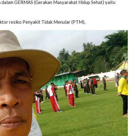
ah dalam GERMAS (Gerakan Masyarakat Hidup Sehat) yaitu
aktor resiko Penyakit Tidak Menular (PTM),