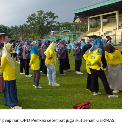
a dan pimpinan OPD Pemkab setempat juga ikut senam GERMAS.