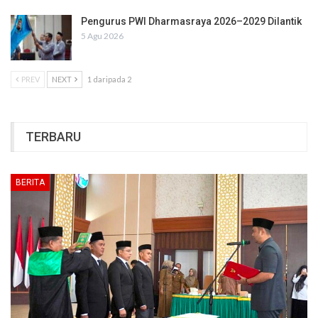
Pengurus PWI Dharmasraya 2026–2029 Dilantik
5 Agu 2026
PREV
NEXT
1 daripada 2
TERBARU
BERITA