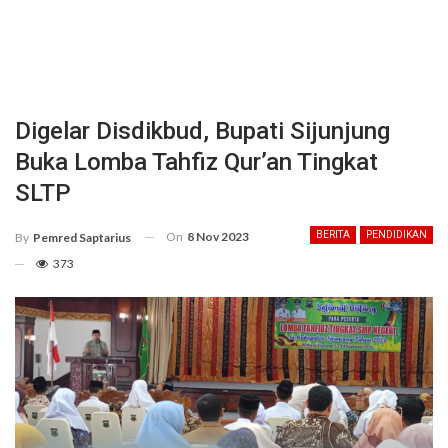
Digelar Disdikbud, Bupati Sijunjung
Buka Lomba Tahfiz Qur’an Tingkat
SLTP
On
8 Nov 2023
BERITA
PENDIDIKAN
By
Pemred Saptarius
373