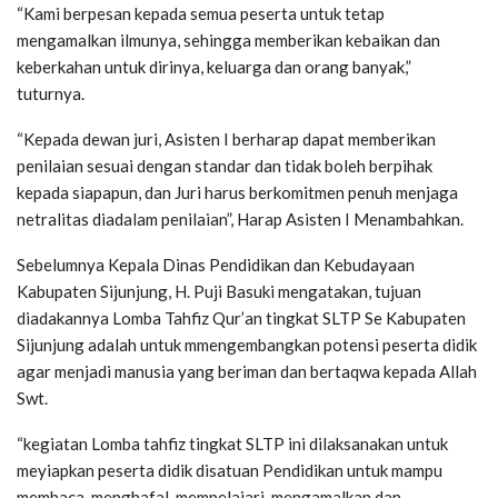
“Kami berpesan kepada semua peserta untuk tetap
mengamalkan ilmunya, sehingga memberikan kebaikan dan
keberkahan untuk dirinya, keluarga dan orang banyak,”
tuturnya.
“Kepada dewan juri, Asisten I berharap dapat memberikan
penilaian sesuai dengan standar dan tidak boleh berpihak
kepada siapapun, dan Juri harus berkomitmen penuh menjaga
netralitas diadalam penilaian”, Harap Asisten I Menambahkan.
Sebelumnya Kepala Dinas Pendidikan dan Kebudayaan
Kabupaten Sijunjung, H. Puji Basuki mengatakan, tujuan
diadakannya Lomba Tahfiz Qur’an tingkat SLTP Se Kabupaten
Sijunjung adalah untuk mmengembangkan potensi peserta didik
agar menjadi manusia yang beriman dan bertaqwa kepada Allah
Swt.
“kegiatan Lomba tahfiz tingkat SLTP ini dilaksanakan untuk
meyiapkan peserta didik disatuan Pendidikan untuk mampu
membaca, menghafal, mempelajari, mengamalkan dan