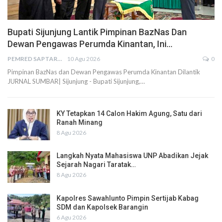
Bupati Sijunjung Lantik Pimpinan BazNas Dan
Dewan Pengawas Perumda Kinantan, Ini…
PEMRED SAPTARIUS
10 Agu 2026
0
Pimpinan BazNas dan Dewan Pengawas Perumda Kinantan Dilantik
JURNAL SUMBAR| Sijunjung - Bupati Sijunjung,…
KY Tetapkan 14 Calon Hakim Agung, Satu dari
Ranah Minang
8 Agu 2026
Langkah Nyata Mahasiswa UNP Abadikan Jejak
Sejarah Nagari Taratak…
8 Agu 2026
Kapolres Sawahlunto Pimpin Sertijab Kabag
SDM dan Kapolsek Barangin
6 Agu 2026