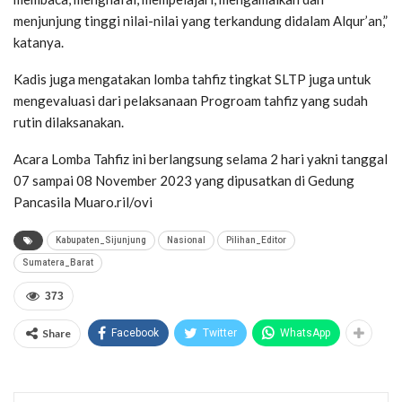
menjunjung tinggi nilai-nilai yang terkandung didalam Alqur’an,”
katanya.
Kadis juga mengatakan lomba tahfiz tingkat SLTP juga untuk
mengevaluasi dari pelaksanaan Progroam tahfiz yang sudah
rutin dilaksanakan.
Acara Lomba Tahfiz ini berlangsung selama 2 hari yakni tanggal
07 sampai 08 November 2023 yang dipusatkan di Gedung
Pancasila Muaro.ril/ovi
Kabupaten_Sijunjung
Nasional
Pilihan_Editor
Sumatera_Barat
373
Share
Facebook
Twitter
WhatsApp