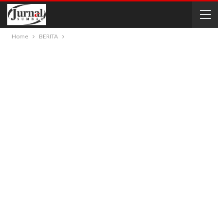
Home
BERITA