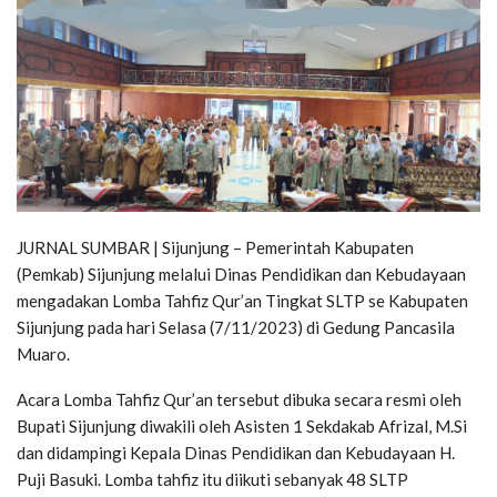
JURNAL SUMBAR | Sijunjung – Pemerintah Kabupaten
(Pemkab) Sijunjung melalui Dinas Pendidikan dan Kebudayaan
mengadakan Lomba Tahfiz Qur’an Tingkat SLTP se Kabupaten
Sijunjung pada hari Selasa (7/11/2023) di Gedung Pancasila
Muaro.
Acara Lomba Tahfiz Qur’an tersebut dibuka secara resmi oleh
Bupati Sijunjung diwakili oleh Asisten 1 Sekdakab Afrizal, M.Si
dan didampingi Kepala Dinas Pendidikan dan Kebudayaan H.
Puji Basuki. Lomba tahfiz itu diikuti sebanyak 48 SLTP