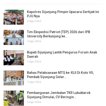
Kapolres Sijunjung Pimpin Upacara Sertijab Ini
PJU Nya
4 Agu 2026
Tim Ekspedisi Patriot (TEP) 2026 dari IPB
University Berkunjung ke…
3 Agu 2026
Bupati Sijunjung Lantik Pengurus Forum Anak
Daerah
3 Agu 2026
Bahas Pelaksanaan MTQ ke-XLII Di Koto VII,
Pemkab Sijunjung Gelar…
3 Agu 2026
Pembangunan Jembatan TKR Lubuktarok
Sijunjung Dimulai, CV Beringin…
5 Agu 2026