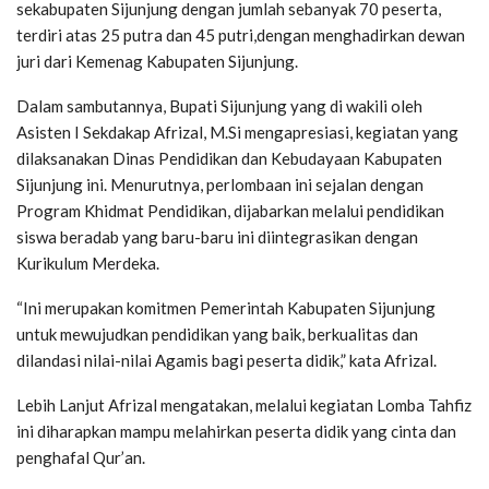
sekabupaten Sijunjung dengan jumlah sebanyak 70 peserta,
terdiri atas 25 putra dan 45 putri,dengan menghadirkan dewan
juri dari Kemenag Kabupaten Sijunjung.
Dalam sambutannya, Bupati Sijunjung yang di wakili oleh
Asisten I Sekdakap Afrizal, M.Si mengapresiasi, kegiatan yang
dilaksanakan Dinas Pendidikan dan Kebudayaan Kabupaten
Sijunjung ini. Menurutnya, perlombaan ini sejalan dengan
Program Khidmat Pendidikan, dijabarkan melalui pendidikan
siswa beradab yang baru-baru ini diintegrasikan dengan
Kurikulum Merdeka.
“Ini merupakan komitmen Pemerintah Kabupaten Sijunjung
untuk mewujudkan pendidikan yang baik, berkualitas dan
dilandasi nilai-nilai Agamis bagi peserta didik,” kata Afrizal.
Lebih Lanjut Afrizal mengatakan, melalui kegiatan Lomba Tahfiz
ini diharapkan mampu melahirkan peserta didik yang cinta dan
penghafal Qur’an.