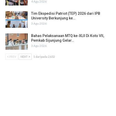
4 Agu 2026
Tim Ekspedisi Patriot (TEP) 2026 dari IPB
University Berkunjung ke…
3 Agu 2026
Bahas Pelaksanaan MTQ ke-XLII Di Koto VII,
Pemkab Sijunjung Gelar…
3 Agu 2026
PREV
NEXT
1 daripada 2,632