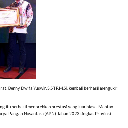
at, Benny Dwifa Yuswir, S.STP,M.Si, kembali berhasil mengukir
ung itu berhasil menorehkan prestasi yang luar biasa. Mantan
arya Pangan Nusantara (APN) Tahun 2023 tingkat Provinsi