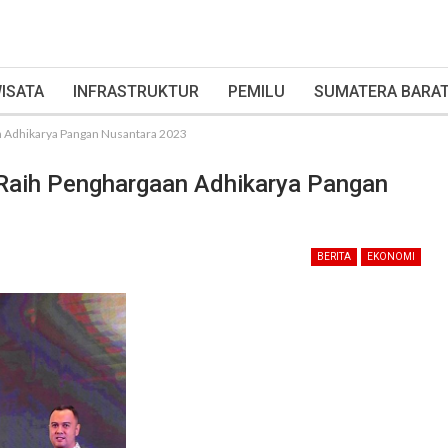
ISATA
INFRASTRUKTUR
PEMILU
SUMATERA BARA
an Adhikarya Pangan Nusantara 2023
g Raih Penghargaan Adhikarya Pangan
BERITA
EKONOMI