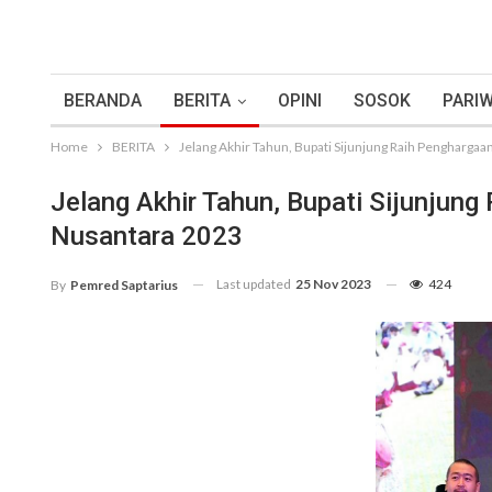
BERANDA
BERITA
OPINI
SOSOK
PARIW
Home
BERITA
Jelang Akhir Tahun, Bupati Sijunjung Raih Pengharga
Jelang Akhir Tahun, Bupati Sijunjun
Nusantara 2023
Last updated
25 Nov 2023
424
By
Pemred Saptarius