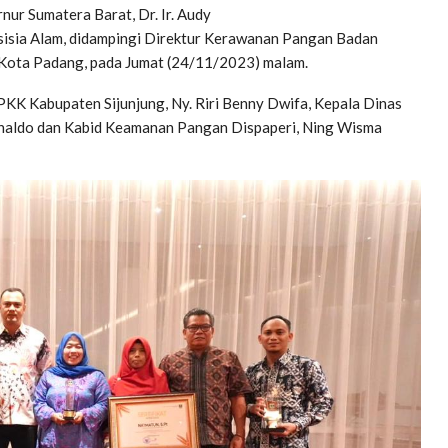
ur Sumatera Barat, Dr. Ir. Audy
Pasisia Alam, didampingi Direktur Kerawanan Pangan Badan
Kota Padang, pada Jumat (24/11/2023) malam.
PKK Kabupaten Sijunjung, Ny. Riri Benny Dwifa, Kepala Dinas
Rinaldo dan Kabid Keamanan Pangan Dispaperi, Ning Wisma