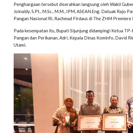
Penghargaan tersebut diserahkan langsung oleh Wakil Gubern
Joinaldy, S.Pt., M.Sc., M.M., IPM, ASEAN.Eng. Datuak Rajo 
Pangan Nasional RI, Rachmad Firdaus di The ZHM Premiere 
Pada kesempatan itu, Bupati Sijunjung didampingi Ketua TP-
Pangan dan Perikanan, Adri, Kepala Dinas Kominfo, David 
Utami.