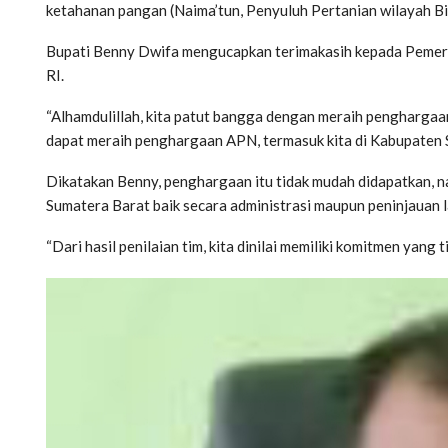
ketahanan pangan (Naima’tun, Penyuluh Pertanian wilayah Bi
Bupati Benny Dwifa mengucapkan terimakasih kepada Pemeri
RI.
“Alhamdulillah, kita patut bangga dengan meraih penghargaan
dapat meraih penghargaan APN, termasuk kita di Kabupaten Si
Dikatakan Benny, penghargaan itu tidak mudah didapatkan, n
Sumatera Barat baik secara administrasi maupun peninjauan 
“Dari hasil penilaian tim, kita dinilai memiliki komitmen yang