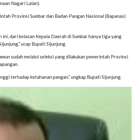
naan Nagari Lalan).
ntah Provinsi Sumbar dan Badan Pangan Nasional (Bapanas)
 ini, dari belasan Kepala Daerah di Sumbar hanya tiga yang
junjung,” ucap Bupati Sijunjung.
amun sudah melalui seleksi yang dilakukan pemerintah Provinsi
lapangan.
 tinggi terhadap ketahanan pangan,” ungkap Bupati Sijunjung.