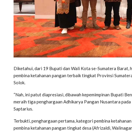
Diketahui, dari 19 Bupati dan Wali Kota se-Sumatera Barat
pembina ketahanan pangan terbaik tingkat Provinsi Sumatera
Solok.
“Nah, ini patut diapresiasi, dibawah kepemimpinan Bupati Be
meraih tiga penghargaan Adhikarya Pangan Nusantara pada T
Saptarius.
Terbukti, penghargaan pertama, kategori pembina ketahanan 
pembina ketahanan pangan tingkat desa (Afrizaldi, Walinaga