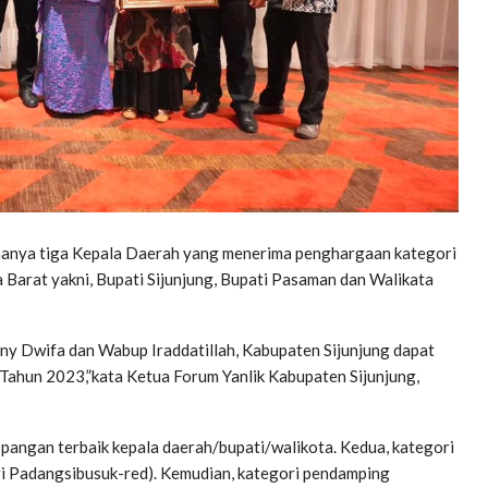
, hanya tiga Kepala Daerah yang menerima penghargaan kategori
 Barat yakni, Bupati Sijunjung, Bupati Pasaman dan Walikata
nny Dwifa dan Wabup Iraddatillah, Kabupaten Sijunjung dapat
ahun 2023,”kata Ketua Forum Yanlik Kabupaten Sijunjung,
pangan terbaik kepala daerah/bupati/walikota. Kedua, kategori
ri Padangsibusuk-red). Kemudian, kategori pendamping