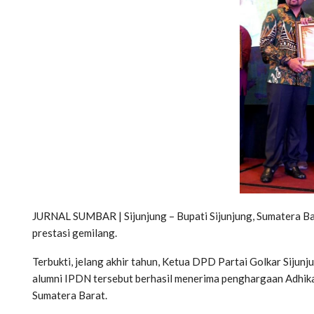
JURNAL SUMBAR | Sijunjung – Bupati Sijunjung, Sumatera Bar
prestasi gemilang.
Terbukti, jelang akhir tahun, Ketua DPD Partai Golkar Sijunj
alumni IPDN tersebut berhasil menerima penghargaan Adhik
Sumatera Barat.