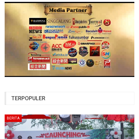
TERPOPULER
BERITA