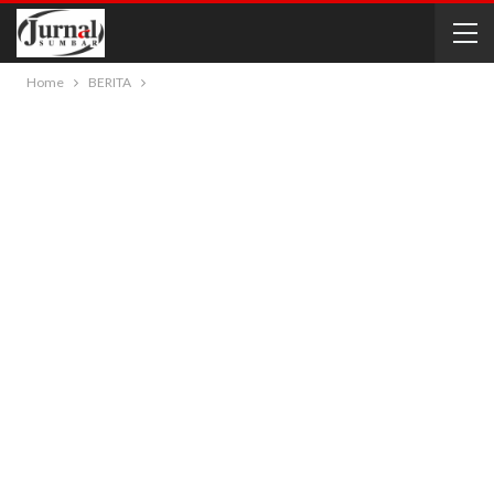
Home
BERITA