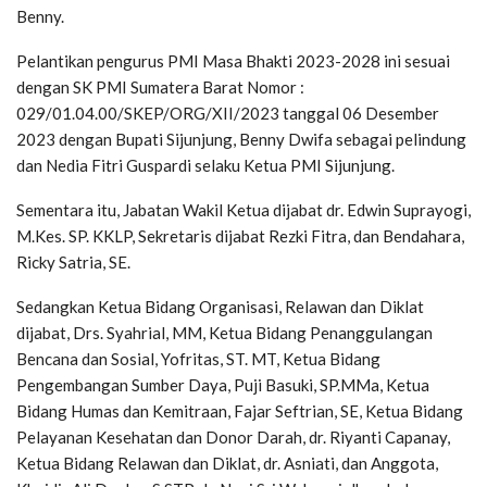
Benny.
Pelantikan pengurus PMI Masa Bhakti 2023-2028 ini sesuai
dengan SK PMI Sumatera Barat Nomor :
029/01.04.00/SKEP/ORG/XII/2023 tanggal 06 Desember
2023 dengan Bupati Sijunjung, Benny Dwifa sebagai pelindung
dan Nedia Fitri Guspardi selaku Ketua PMI Sijunjung.
Sementara itu, Jabatan Wakil Ketua dijabat dr. Edwin Suprayogi,
M.Kes. SP. KKLP, Sekretaris dijabat Rezki Fitra, dan Bendahara,
Ricky Satria, SE.
Sedangkan Ketua Bidang Organisasi, Relawan dan Diklat
dijabat, Drs. Syahrial, MM, Ketua Bidang Penanggulangan
Bencana dan Sosial, Yofritas, ST. MT, Ketua Bidang
Pengembangan Sumber Daya, Puji Basuki, SP.MMa, Ketua
Bidang Humas dan Kemitraan, Fajar Seftrian, SE, Ketua Bidang
Pelayanan Kesehatan dan Donor Darah, dr. Riyanti Capanay,
Ketua Bidang Relawan dan Diklat, dr. Asniati, dan Anggota,