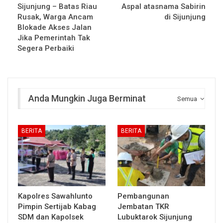
Sijunjung – Batas Riau
Aspal atasnama Sabirin
Rusak, Warga Ancam
di Sijunjung
Blokade Akses Jalan
Jika Pemerintah Tak
Segera Perbaiki
Anda Mungkin Juga Berminat
Semua
BERITA
BERITA
Kapolres Sawahlunto
Pembangunan
Pimpin Sertijab Kabag
Jembatan TKR
SDM dan Kapolsek
Lubuktarok Sijunjung