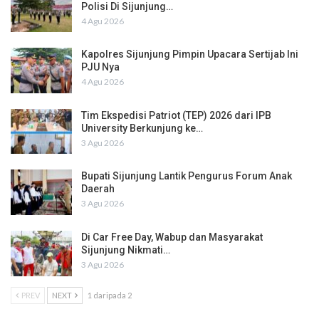
Polisi Di Sijunjung…
4 Agu 2026
Kapolres Sijunjung Pimpin Upacara Sertijab Ini
PJU Nya
4 Agu 2026
Tim Ekspedisi Patriot (TEP) 2026 dari IPB
University Berkunjung ke…
3 Agu 2026
Bupati Sijunjung Lantik Pengurus Forum Anak
Daerah
3 Agu 2026
Di Car Free Day, Wabup dan Masyarakat
Sijunjung Nikmati…
3 Agu 2026
PREV
NEXT
1 daripada 2