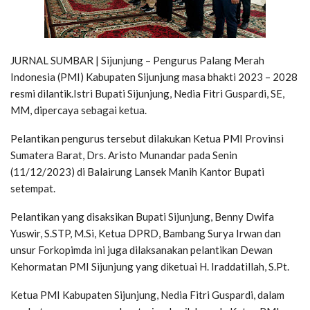
JURNAL SUMBAR | Sijunjung – Pengurus Palang Merah
Indonesia (PMI) Kabupaten Sijunjung masa bhakti 2023 – 2028
resmi dilantik.Istri Bupati Sijunjung, Nedia Fitri Guspardi, SE,
MM, dipercaya sebagai ketua.
Pelantikan pengurus tersebut dilakukan Ketua PMI Provinsi
Sumatera Barat, Drs. Aristo Munandar pada Senin
(11/12/2023) di Balairung Lansek Manih Kantor Bupati
setempat.
Pelantikan yang disaksikan Bupati Sijunjung, Benny Dwifa
Yuswir, S.STP, M.Si, Ketua DPRD, Bambang Surya Irwan dan
unsur Forkopimda ini juga dilaksanakan pelantikan Dewan
Kehormatan PMI Sijunjung yang diketuai H. Iraddatillah, S.Pt.
Ketua PMI Kabupaten Sijunjung, Nedia Fitri Guspardi, dalam