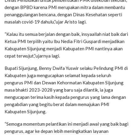
dengan BPBD karena PMI merupakan mitra dalam membantu
penanggulangan bencana, dengan Dinas Kesehatan seperti
masalah covid-19 dahulu,”ujar Aristo lagi.
“Kalau itu semua berjalan dengan baik, insyaallah niat baik dari
Ketua PMI terpilih yaitu Ibu Nedia Fitri Guspardi menjadikan
Kabupaten Sijunjung menjadi Kabupaten PMI nantinya akan
cepat terwujut,”ujarnya lagi.
Bupati Sijunjung, Benny Dwifa Yuswir selaku Pelindung PMI di
Kabupaten juga mengucapkan selamat kepada seluruh
pengurus PMI dan Dewan Kehormatan Kabupaten Sijunjung
masa bhakti 2023-2028 yang baru saja dilantik, ia juga
mengucapan terima kasih kepada pengurus yang lama dengan
pengabdian yang begitu berat dalam memajukan PMI
Kabupaten Sijunjung.
“Semoga momentum pelantikan ini menjadi awal yang baik bagi
pengurus, agar ke depan lebih meningkatkan layanan