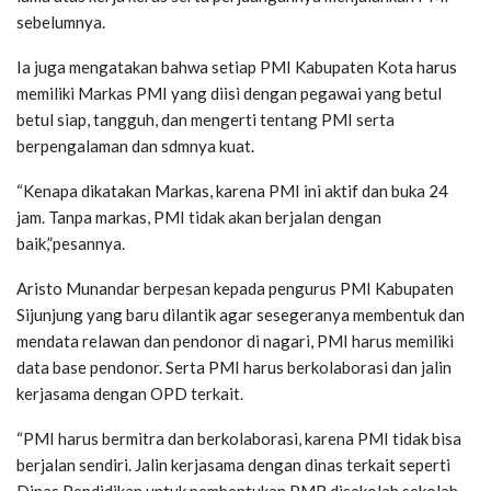
sebelumnya.
Ia juga mengatakan bahwa setiap PMI Kabupaten Kota harus
memiliki Markas PMI yang diisi dengan pegawai yang betul
betul siap, tangguh, dan mengerti tentang PMI serta
berpengalaman dan sdmnya kuat.
“Kenapa dikatakan Markas, karena PMI ini aktif dan buka 24
jam. Tanpa markas, PMI tidak akan berjalan dengan
baik,”pesannya.
Aristo Munandar berpesan kepada pengurus PMI Kabupaten
Sijunjung yang baru dilantik agar sesegeranya membentuk dan
mendata relawan dan pendonor di nagari, PMI harus memiliki
data base pendonor. Serta PMI harus berkolaborasi dan jalin
kerjasama dengan OPD terkait.
“PMI harus bermitra dan berkolaborasi, karena PMI tidak bisa
berjalan sendiri. Jalin kerjasama dengan dinas terkait seperti
Dinas Pendidikan untuk pembentukan PMR disekolah sekolah,