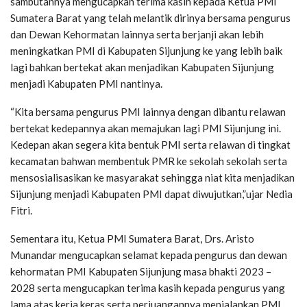
sambutannya mengucapkan terima kasih kepada Ketua PMI
Sumatera Barat yang telah melantik dirinya bersama pengurus
dan Dewan Kehormatan lainnya serta berjanji akan lebih
meningkatkan PMI di Kabupaten Sijunjung ke yang lebih baik
lagi bahkan bertekat akan menjadikan Kabupaten Sijunjung
menjadi Kabupaten PMI nantinya.
“Kita bersama pengurus PMI lainnya dengan dibantu relawan
bertekat kedepannya akan memajukan lagi PMI Sijunjung ini.
Kedepan akan segera kita bentuk PMI serta relawan di tingkat
kecamatan bahwan membentuk PMR ke sekolah sekolah serta
mensosialisasikan ke masyarakat sehingga niat kita menjadikan
Sijunjung menjadi Kabupaten PMI dapat diwujutkan,”ujar Nedia
Fitri.
Sementara itu, Ketua PMI Sumatera Barat, Drs. Aristo
Munandar mengucapkan selamat kepada pengurus dan dewan
kehormatan PMI Kabupaten Sijunjung masa bhakti 2023 –
2028 serta mengucapkan terima kasih kepada pengurus yang
lama atas kerja keras serta perjuangannya menjalankan PMI