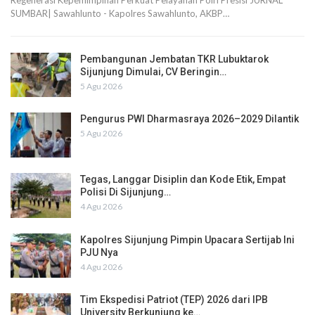
SUMBAR| Sawahlunto - Kapolres Sawahlunto, AKBP…
Pembangunan Jembatan TKR Lubuktarok
Sijunjung Dimulai, CV Beringin…
5 Agu 2026
Pengurus PWI Dharmasraya 2026–2029 Dilantik
5 Agu 2026
Tegas, Langgar Disiplin dan Kode Etik, Empat
Polisi Di Sijunjung…
4 Agu 2026
Kapolres Sijunjung Pimpin Upacara Sertijab Ini
PJU Nya
4 Agu 2026
Tim Ekspedisi Patriot (TEP) 2026 dari IPB
University Berkunjung ke…