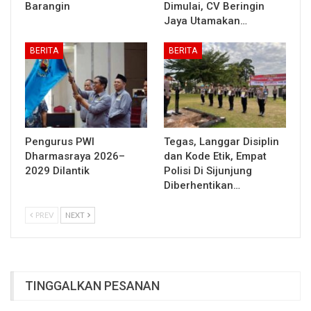
Barangin
Dimulai, CV Beringin
Jaya Utamakan…
BERITA
BERITA
Pengurus PWI
Tegas, Langgar Disiplin
Dharmasraya 2026–
dan Kode Etik, Empat
2029 Dilantik
Polisi Di Sijunjung
Diberhentikan…
PREV
NEXT
TINGGALKAN PESANAN