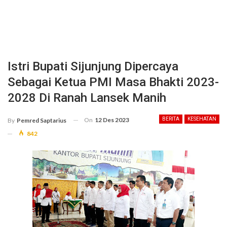
Istri Bupati Sijunjung Dipercaya
Sebagai Ketua PMI Masa Bhakti 2023-
2028 Di Ranah Lansek Manih
On
12 Des 2023
BERITA
KESEHATAN
By
Pemred Saptarius
842