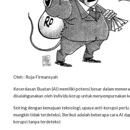
Oleh : Roja Firmansyah
Kecerdasan Buatan (AI) memiliki potensi besar dalam memeran
disalahgunakan oleh individu korup untuk menyempurnakan ke
Seiring dengan kemajuan teknologi, upaya anti-korupsi perlu
mungkin tidak terdeteksi. Berikut adalah beberapa cara AI da
korupsi tanpa terdeteksi: