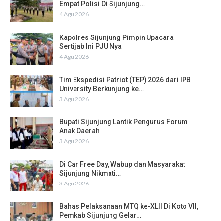
Empat Polisi Di Sijunjung…
4 Agu 2026
Kapolres Sijunjung Pimpin Upacara
Sertijab Ini PJU Nya
4 Agu 2026
Tim Ekspedisi Patriot (TEP) 2026 dari IPB
University Berkunjung ke…
3 Agu 2026
Bupati Sijunjung Lantik Pengurus Forum
Anak Daerah
3 Agu 2026
Di Car Free Day, Wabup dan Masyarakat
Sijunjung Nikmati…
3 Agu 2026
Bahas Pelaksanaan MTQ ke-XLII Di Koto VII,
Pemkab Sijunjung Gelar…