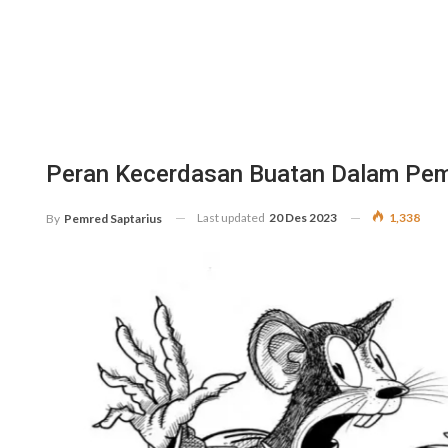
Peran Kecerdasan Buatan Dalam Pem
Last updated
20 Des 2023
1,338
By
Pemred Saptarius