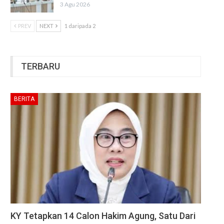
3 Agu 2026
PREV
NEXT
1 daripada 2
TERBARU
BERITA
KY Tetapkan 14 Calon Hakim Agung, Satu Dari