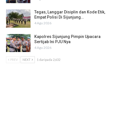
Tegas, Langgar Disiplin dan Kode Etik,
Empat Polisi Di Sijunjung…
4 Agu 2026
Kapolres Sijunjung Pimpin Upacara
Sertijab Ini PJU Nya
4 Agu 2026
PREV
NEXT
1 daripada 2,632