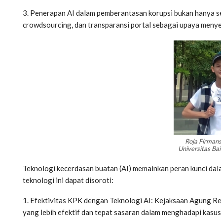
3. Penerapan AI dalam pemberantasan korupsi bukan hanya seb
crowdsourcing, dan transparansi portal sebagai upaya menye
Roja Firman
Universitas B
Teknologi kecerdasan buatan (AI) memainkan peran kunci da
teknologi ini dapat disoroti:
1. Efektivitas KPK dengan Teknologi AI: Kejaksaan Agung R
yang lebih efektif dan tepat sasaran dalam menghadapi kasus