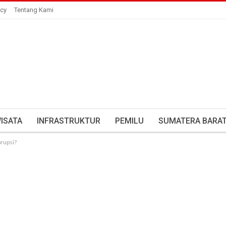
icy
Tentang Kami
ISATA
INFRASTRUKTUR
PEMILU
SUMATERA BARA
rupsi?