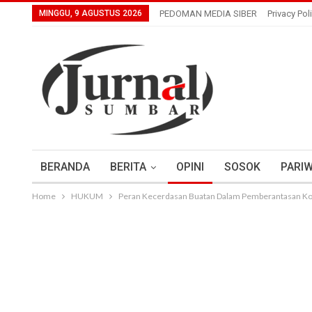
MINGGU, 9 AGUSTUS 2026
PEDOMAN MEDIA SIBER
Privacy Pol
BERANDA
BERITA
OPINI
SOSOK
PARIW
Home
HUKUM
Peran Kecerdasan Buatan Dalam Pemberantasan Ko