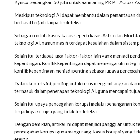
Kymco, sedangkan 50 juta untuk aanmaning PK PT Across Asi
Meskipun teknologi AI dapat membantu dalam pemantauan dan 
berhasil terjadi tanpa terdeteksi.
Sebagai contoh, kasus-kasus seperti kasus Astro dan Moch
teknologi AI, namun masih terdapat kesalahan dalam sistem 
Selain itu, terdapat juga faktor-faktor lain yang menjadi pend
kepentingan. Konflik kepentingan dapat memengaruhi integr
konflik kepentingan menjadi penting sebagai upaya pencegah
Dalam konteks ini, penting untuk terus mengembangkan dan
termasuk dalam penerapan teknologi AI, guna mencapai tujua
Selain itu, upaya pencegahan korupsi melalui penanganan kon
terjadinya korupsi yang tidak terdeteksi.
Dengan demikian, artikel ini dapat menjadi panggilan untuk 
pencegahan korupsi guna mengurangi kasus korupsi yang tid
efektif.