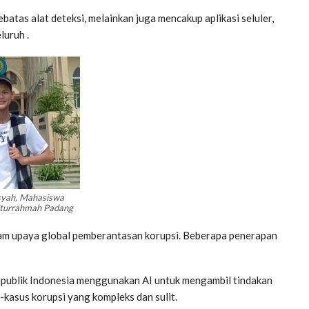
atas alat deteksi, melainkan juga mencakup aplikasi seluler,
luruh .
syah, Mahasiswa
aiturrahmah Padang
lam upaya global pemberantasan korupsi. Beberapa penerapan
epublik Indonesia menggunakan AI untuk mengambil tindakan
-kasus korupsi yang kompleks dan sulit.