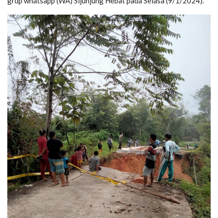
grup whatsapp (WA) Sijunjung Hebat pada Selasa (9/1/2024).