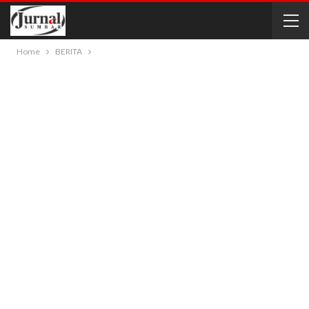
Home
BERITA