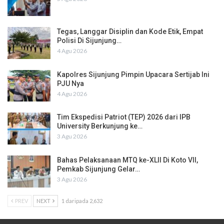
Tegas, Langgar Disiplin dan Kode Etik, Empat
Polisi Di Sijunjung…
4 Agu 2026
Kapolres Sijunjung Pimpin Upacara Sertijab Ini
PJU Nya
4 Agu 2026
Tim Ekspedisi Patriot (TEP) 2026 dari IPB
University Berkunjung ke…
3 Agu 2026
Bahas Pelaksanaan MTQ ke-XLII Di Koto VII,
Pemkab Sijunjung Gelar…
3 Agu 2026
PREV
NEXT
1 daripada 2,632