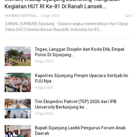
Kegiatan HUT RI Ke-81 Di Ranah Lansek…
PEMRED SAPTARIUS
3 Agu 2026
0
JURNAL SUMBAR| Sijunjung - Dalam rangka memeriahkan Hari Ulang
Tahun (HUT) Kemerdekaan Republik Indonesia ke-81…
Tegas, Langgar Disiplin dan Kode Etik, Empat
Polisi Di Sijunjung…
4 Agu 2026
Kapolres Sijunjung Pimpin Upacara Sertijab Ini
PJU Nya
4 Agu 2026
Tim Ekspedisi Patriot (TEP) 2026 dari IPB
University Berkunjung ke…
3 Agu 2026
Bupati Sijunjung Lantik Pengurus Forum Anak
Daerah