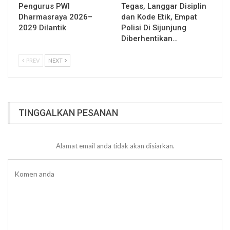
Pengurus PWI
Tegas, Langgar Disiplin
Dharmasraya 2026–
dan Kode Etik, Empat
2029 Dilantik
Polisi Di Sijunjung
Diberhentikan…
PREV
NEXT
TINGGALKAN PESANAN
Alamat email anda tidak akan disiarkan.