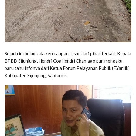
Sejauh ini belum ada keterangan resmi dari pihak terkait. Kepala
BPBD Sijunjung, Hendri CoaHendri Chaniago pun mengaku
baru tahu infonya dari Ketua Forum Pelayanan Publik (F.Yanlik)
Kabupaten Sijunjung, Saptarius.