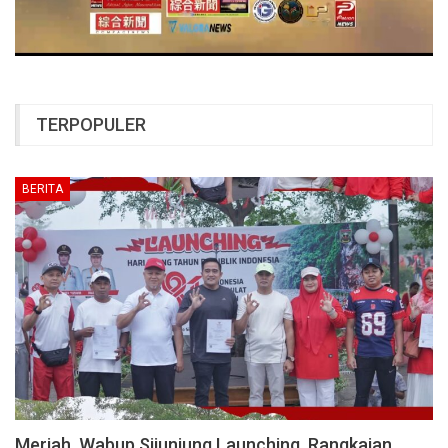
TERPOPULER
BERITA
Meriah, Wabup Sijunjung Launching Rangkaian