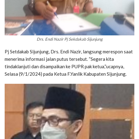
Drs. Endi Nazir Pj Sekdakab Sijunjung
Pj Setdakab Sijunjung, Drs. Endi Nazir, langsung merespon saat
menerima informasi jalan putus tersebut. “Segera kita
tindaklanjuti dan disampaikan ke PUPR pak ketua,”ucapnya,
Selasa (9/1/2024) pada Ketua F.Yanlik Kabupaten Sijunjung.