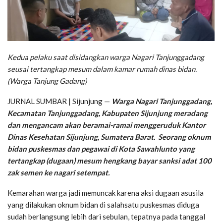
Kedua pelaku saat disidangkan warga Nagari Tanjunggadang
seusai tertangkap mesum dalam kamar rumah dinas bidan.
(Warga Tanjung Gadang)
JURNAL SUMBAR | Sijunjung —
Warga Nagari Tanjunggadang,
Kecamatan Tanjunggadang, Kabupaten Sijunjung meradang
dan mengancam akan beramai-ramai menggeruduk Kantor
Dinas Kesehatan Sijunjung, Sumatera Barat. Seorang oknum
bidan puskesmas dan pegawai di Kota Sawahlunto yang
tertangkap (dugaan) mesum hengkang bayar sanksi adat 100
zak semen ke nagari setempat.
Kemarahan warga jadi memuncak karena aksi dugaan asusila
yang dilakukan oknum bidan di salahsatu puskesmas diduga
sudah berlangsung lebih dari sebulan, tepatnya pada tanggal