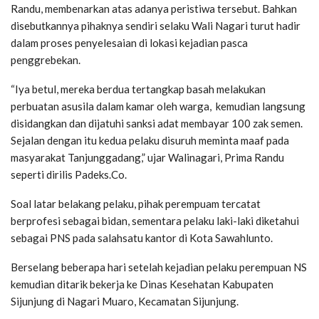
Randu, membenarkan atas adanya peristiwa tersebut. Bahkan
disebutkannya pihaknya sendiri selaku Wali Nagari turut hadir
dalam proses penyelesaian di lokasi kejadian pasca
penggrebekan.
“Iya betul, mereka berdua tertangkap basah melakukan
perbuatan asusila dalam kamar oleh warga, kemudian langsung
disidangkan dan dijatuhi sanksi adat membayar 100 zak semen.
Sejalan dengan itu kedua pelaku disuruh meminta maaf pada
masyarakat Tanjunggadang,” ujar Walinagari, Prima Randu
seperti dirilis Padeks.Co.
Soal latar belakang pelaku, pihak perempuam tercatat
berprofesi sebagai bidan, sementara pelaku laki-laki diketahui
sebagai PNS pada salahsatu kantor di Kota Sawahlunto.
Berselang beberapa hari setelah kejadian pelaku perempuan NS
kemudian ditarik bekerja ke Dinas Kesehatan Kabupaten
Sijunjung di Nagari Muaro, Kecamatan Sijunjung.