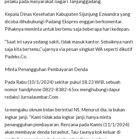
pelaku pada masyarakat nagari Tanjunggadang.
Kepala Dinas Kesehatan Kabupaten Sijunjung Ezwandra yang
dicoba dihububungi Padang Ekspres enggan berkomentar.
Pihaknya meminta untuk bertemu saja beberapa hari kedepan.
“Saat ini saya sedang sakit, tidak masuk kantor. Sebaiknya nanti
saja kita bertemu,” ujarnya via pesan singkat WA seperti dikutif
Padeks.Co.
Minta Penangguhan Pembayaran Denda
Pada Rabu (10/1/2024) sekitar pukul 18.23 WIB, sebuah
nomor handphone 0822-8382-65xx menghubungi dapur
redaksi Jurnalaumbar.Com.
Ia mengaku oknum bidan berintial NS. Menurut dia, ia bukan
ingkar janji. “Kami tidak ada ingkar janji, hanya minta
penangguhan pembayaran. Rencana pada Kamis (11/1/2024)
akan membayar denda teraebut. Tau-taunya kok keluar di