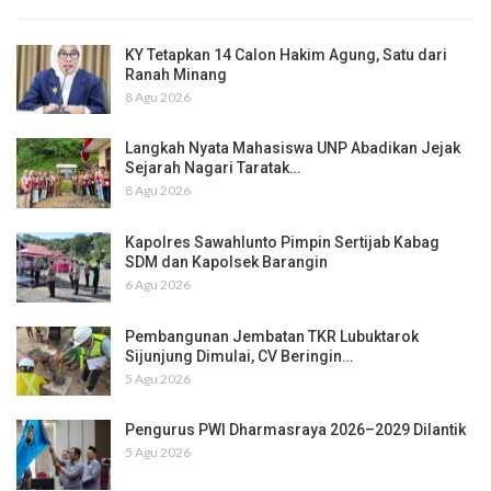
KY Tetapkan 14 Calon Hakim Agung, Satu dari
Ranah Minang
8 Agu 2026
Langkah Nyata Mahasiswa UNP Abadikan Jejak
Sejarah Nagari Taratak…
8 Agu 2026
Kapolres Sawahlunto Pimpin Sertijab Kabag
SDM dan Kapolsek Barangin
6 Agu 2026
Pembangunan Jembatan TKR Lubuktarok
Sijunjung Dimulai, CV Beringin…
5 Agu 2026
Pengurus PWI Dharmasraya 2026–2029 Dilantik
5 Agu 2026