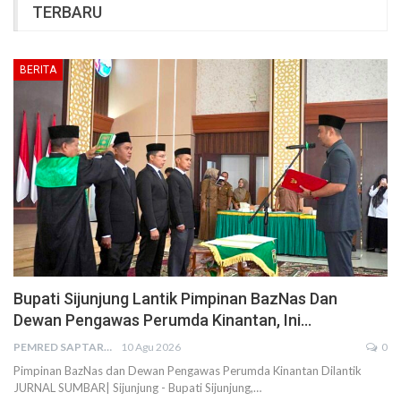
TERBARU
BERITA
Bupati Sijunjung Lantik Pimpinan BazNas Dan
Dewan Pengawas Perumda Kinantan, Ini…
PEMRED SAPTARIUS
10 Agu 2026
0
Pimpinan BazNas dan Dewan Pengawas Perumda Kinantan Dilantik
JURNAL SUMBAR| Sijunjung - Bupati Sijunjung,…