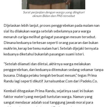
Surat perjanjian dengan warga yang diingkari
oknum Bidan dan PNS tersebut
Dijelaskan lebih lanjut, proses penggrebekan pada malam nan
sial itu dilakukan warga setelah sebelumnya para warga
menaruh curiga melihat gelagat pasangan mesum tersebut.
Dimana keduanya terkesan seperti orang pacaran dan bukan
mukhrim, kerap bertemu malam hari. Setelah dijejaki ternyata
keduanya diketahui bukanlah pasangan suami isteri.
“Setelah diiamati dan diintai, akhirnya warga melakukan
penggerebrkan, dan keduanya ditemukan sedang sekamar tanpa
busana. Diduga pelaku tengah berbuat mesum,” tegas Prima
Randu lagi seperti dikutif Jurnalsumbar.Com dari Padeks.Co.
Kembali ditegaskan Prima Randu, sejatinya saat ini bukan
faktor materi yang menjadi tuntutan warga. Namun yang
sangat mendasar adalah soal tanggung jawab moral para