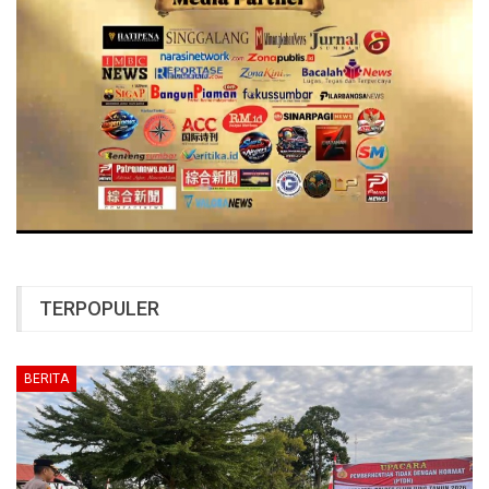
TERPOPULER
BERITA