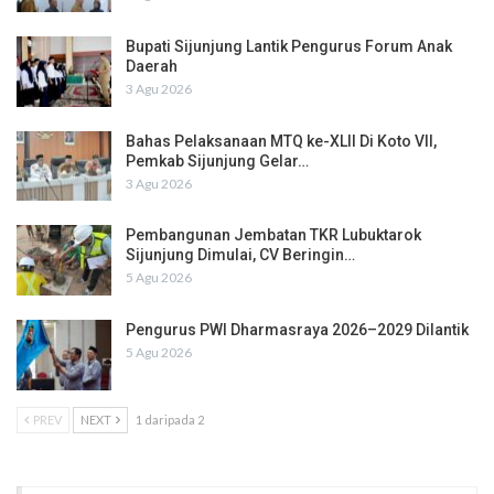
Bupati Sijunjung Lantik Pengurus Forum Anak
Daerah
3 Agu 2026
Bahas Pelaksanaan MTQ ke-XLII Di Koto VII,
Pemkab Sijunjung Gelar…
3 Agu 2026
Pembangunan Jembatan TKR Lubuktarok
Sijunjung Dimulai, CV Beringin…
5 Agu 2026
Pengurus PWI Dharmasraya 2026–2029 Dilantik
5 Agu 2026
PREV
NEXT
1 daripada 2