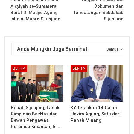
Aisyiyah se-Sumatera
Dokumen dan
Barat Di Mesjid Agung
Tandatangan Sekdakab
Istiqlal Muaro Sijunjung
Sijunjung
Anda Mungkin Juga Berminat
Semua
BERITA
BERITA
Bupati Sijunjung Lantik
KY Tetapkan 14 Calon
Pimpinan BazNas dan
Hakim Agung, Satu dari
Dewan Pengawas
Ranah Minang
Perumda Kinantan, Ini…