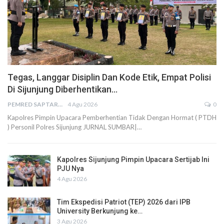
Tegas, Langgar Disiplin Dan Kode Etik, Empat Polisi
Di Sijunjung Diberhentikan…
PEMRED SAPTARIUS
4 Agu 2026
0
Kapolres Pimpin Upacara Pemberhentian Tidak Dengan Hormat ( PTDH
) Personil Polres Sijunjung JURNAL SUMBAR|…
Kapolres Sijunjung Pimpin Upacara Sertijab Ini
PJU Nya
4 Agu 2026
Tim Ekspedisi Patriot (TEP) 2026 dari IPB
University Berkunjung ke…
3 Agu 2026