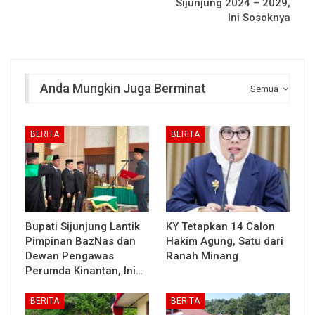
Sijunjung 2024 – 2029,
Ini Sosoknya
Anda Mungkin Juga Berminat
Semua
BERITA
BERITA
Bupati Sijunjung Lantik
KY Tetapkan 14 Calon
Pimpinan BazNas dan
Hakim Agung, Satu dari
Dewan Pengawas
Ranah Minang
Perumda Kinantan, Ini…
BERITA
BERITA