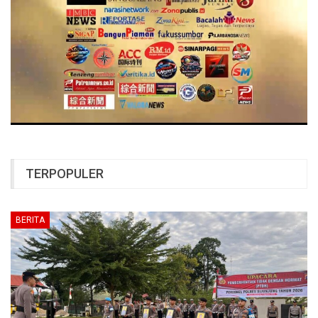
TERPOPULER
BERITA