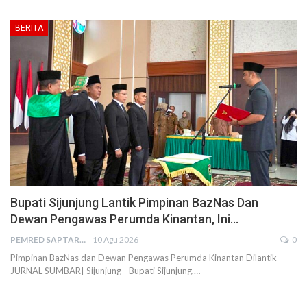
BERITA
Bupati Sijunjung Lantik Pimpinan BazNas Dan
Dewan Pengawas Perumda Kinantan, Ini…
PEMRED SAPTARIUS
10 Agu 2026
0
Pimpinan BazNas dan Dewan Pengawas Perumda Kinantan Dilantik
JURNAL SUMBAR| Sijunjung - Bupati Sijunjung,…