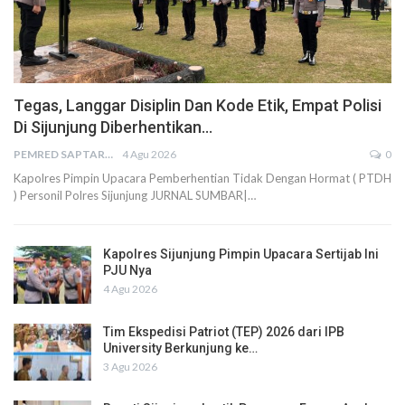
Tegas, Langgar Disiplin Dan Kode Etik, Empat Polisi
Di Sijunjung Diberhentikan…
PEMRED SAPTARIUS
4 Agu 2026
0
Kapolres Pimpin Upacara Pemberhentian Tidak Dengan Hormat ( PTDH
) Personil Polres Sijunjung JURNAL SUMBAR|…
Kapolres Sijunjung Pimpin Upacara Sertijab Ini
PJU Nya
4 Agu 2026
Tim Ekspedisi Patriot (TEP) 2026 dari IPB
University Berkunjung ke…
3 Agu 2026