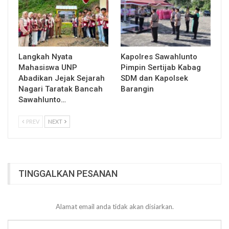
Langkah Nyata
Kapolres Sawahlunto
Mahasiswa UNP
Pimpin Sertijab Kabag
Abadikan Jejak Sejarah
SDM dan Kapolsek
Nagari Taratak Bancah
Barangin
Sawahlunto…
PREV
NEXT
TINGGALKAN PESANAN
Alamat email anda tidak akan disiarkan.