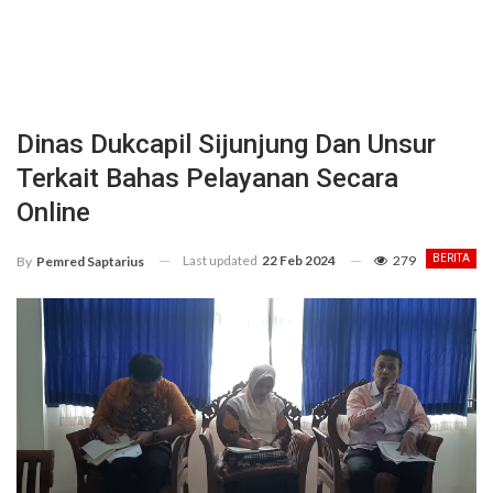
Dinas Dukcapil Sijunjung Dan Unsur
Terkait Bahas Pelayanan Secara
Online
Last updated
22 Feb 2024
279
BERITA
By
Pemred Saptarius