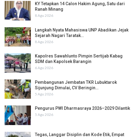
KY Tetapkan 14 Calon Hakim Agung, Satu dari
Ranah Minang
8 Agu 2026
Langkah Nyata Mahasiswa UNP Abadikan Jejak
Sejarah Nagari Taratak…
8 Agu 2026
Kapolres Sawahlunto Pimpin Sertijab Kabag
SDM dan Kapolsek Barangin
6 Agu 2026
Pembangunan Jembatan TKR Lubuktarok
Sijunjung Dimulai, CV Beringin…
5 Agu 2026
Pengurus PWI Dharmasraya 2026–2029 Dilantik
5 Agu 2026
Tegas, Langgar Disiplin dan Kode Etik, Empat