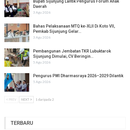
Bupati Sijunjung Lantik Pengurus Forum Anak
Daerah
3 Agu 2026
Bahas Pelaksanaan MTQ ke-XLII Di Koto VII,
Pemkab Sijunjung Gelar…
3 Agu 2026
Pembangunan Jembatan TKR Lubuktarok
Sijunjung Dimulai, CV Beringin…
5 Agu 2026
Pengurus PWI Dharmasraya 2026–2029 Dilantik
5 Agu 2026
PREV
NEXT
1 daripada 2
TERBARU