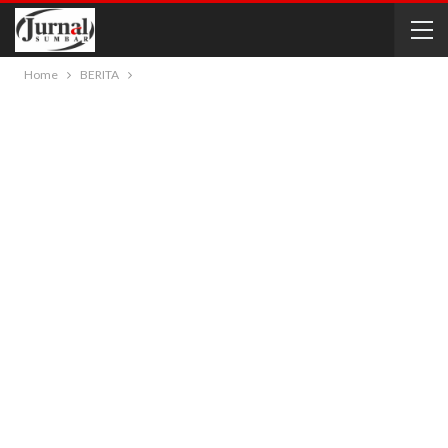
Home
BERITA