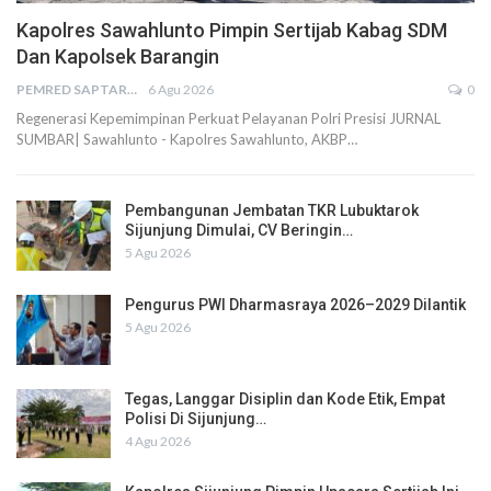
Kapolres Sawahlunto Pimpin Sertijab Kabag SDM
Dan Kapolsek Barangin
PEMRED SAPTARIUS
6 Agu 2026
0
Regenerasi Kepemimpinan Perkuat Pelayanan Polri Presisi JURNAL
SUMBAR| Sawahlunto - Kapolres Sawahlunto, AKBP…
Pembangunan Jembatan TKR Lubuktarok
Sijunjung Dimulai, CV Beringin…
5 Agu 2026
Pengurus PWI Dharmasraya 2026–2029 Dilantik
5 Agu 2026
Tegas, Langgar Disiplin dan Kode Etik, Empat
Polisi Di Sijunjung…
4 Agu 2026