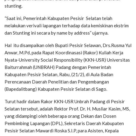
stunting.
“Saat ini, Pemerintah Kabupaten Pesisir Selatan telah
melakukan verivali lapangan terhadap data kemiskinan ekstrim
dan Stunting ini secara by name by address” ujarnya.
Hal itu disampaikan oleh Bupati Pesisir Selawan, Drs.Rusma Yul
Anwar, M.Pd, pada Rapat Koordinasasi (Rakor) Kuliah Kerja
Nyata-University Social Responsibility (KKN-USR) Universitas
Baiturrahmah (UNBRAH) Padang dengan Pemerintah
Kabupaten Pesisir Selatan, Rabu, (21/2), di Aula Badan
Perencanaan Daerah Penelitian dan Pengembangan
(Bapedalitbang) Kabupaten Pesisir Selatan di Sago.
Turut hadir dalam Rakor KKN-USR Unbrah Padang di Pesisir
Selatan tersebut, adalah Rektor Prof. Dr. H. Musliar Kasim, MS,
yang didampingi oleh beberapa orang Dekan dan Dosen
Pembimbing Lapangan (DPL), Sekretaris Daerah Kabupaten
Pesisir Selatan Mawardi Roska S.I.P, para Asisten, Kepala