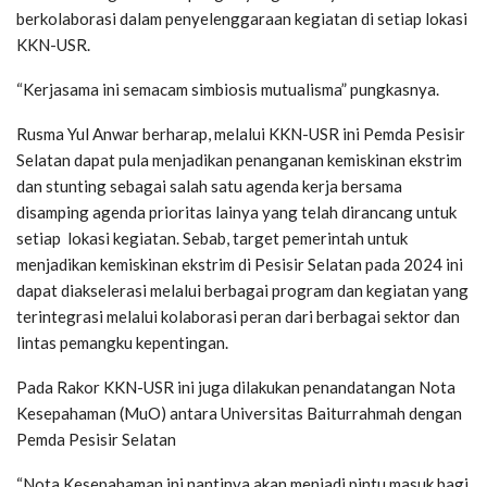
berkolaborasi dalam penyelenggaraan kegiatan di setiap lokasi
KKN-USR.
“Kerjasama ini semacam simbiosis mutualisma” pungkasnya.
Rusma Yul Anwar berharap, melalui KKN-USR ini Pemda Pesisir
Selatan dapat pula menjadikan penanganan kemiskinan ekstrim
dan stunting sebagai salah satu agenda kerja bersama
disamping agenda prioritas lainya yang telah dirancang untuk
setiap lokasi kegiatan. Sebab, target pemerintah untuk
menjadikan kemiskinan ekstrim di Pesisir Selatan pada 2024 ini
dapat diakselerasi melalui berbagai program dan kegiatan yang
terintegrasi melalui kolaborasi peran dari berbagai sektor dan
lintas pemangku kepentingan.
Pada Rakor KKN-USR ini juga dilakukan penandatangan Nota
Kesepahaman (MuO) antara Universitas Baiturrahmah dengan
Pemda Pesisir Selatan
“Nota Kesepahaman ini nantinya akan menjadi pintu masuk bagi