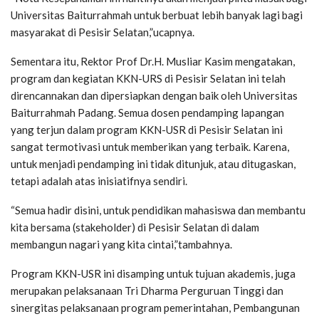
Universitas Baiturrahmah untuk berbuat lebih banyak lagi bagi
masyarakat di Pesisir Selatan,”ucapnya.
Sementara itu, Rektor Prof Dr.H. Musliar Kasim mengatakan,
program dan kegiatan KKN-URS di Pesisir Selatan ini telah
direncannakan dan dipersiapkan dengan baik oleh Universitas
Baiturrahmah Padang. Semua dosen pendamping lapangan
yang terjun dalam program KKN-USR di Pesisir Selatan ini
sangat termotivasi untuk memberikan yang terbaik. Karena,
untuk menjadi pendamping ini tidak ditunjuk, atau ditugaskan,
tetapi adalah atas inisiatifnya sendiri.
“Semua hadir disini, untuk pendidikan mahasiswa dan membantu
kita bersama (stakeholder) di Pesisir Selatan di dalam
membangun nagari yang kita cintai,”tambahnya.
Program KKN-USR ini disamping untuk tujuan akademis, juga
merupakan pelaksanaan Tri Dharma Perguruan Tinggi dan
sinergitas pelaksanaan program pemerintahan, Pembangunan