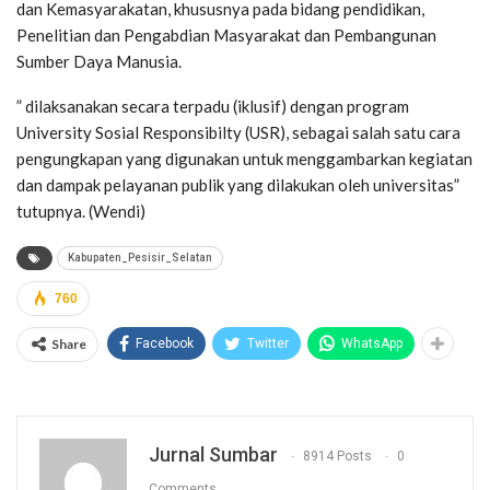
dan Kemasyarakatan, khususnya pada bidang pendidikan,
Penelitian dan Pengabdian Masyarakat dan Pembangunan
Sumber Daya Manusia.
” dilaksanakan secara terpadu (iklusif) dengan program
University Sosial Responsibilty (USR), sebagai salah satu cara
pengungkapan yang digunakan untuk menggambarkan kegiatan
dan dampak pelayanan publik yang dilakukan oleh universitas”
tutupnya. (Wendi)
Kabupaten_Pesisir_Selatan
760
Share
Facebook
Twitter
WhatsApp
Jurnal Sumbar
8914 Posts
0
Comments