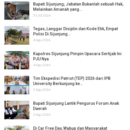
Bupati Sijunjung; Jabatan Bukanlah sebuah Hak,
Melainkan Amanah yang…
31 Jul 2026
Tegas, Langgar Disiplin dan Kode Etik, Empat
Polisi Di Sijunjung…
4 Agu 2026
Kapolres Sijunjung Pimpin Upacara Sertijab Ini
PJU Nya
4 Agu 2026
Tim Ekspedisi Patriot (TEP) 2026 dari IPB
University Berkunjung ke…
3 Agu 2026
Bupati Sijunjung Lantik Pengurus Forum Anak
Daerah
3 Agu 2026
Di Car Free Day, Wabup dan Masyarakat