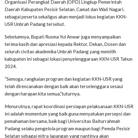
Organisasi Perangkat Daerah (OPD) Lingkup Pemerintah
Daerah Kabupaten Pesisir Selatan, Camat dan Wali Nagari,
sebagai peserta sekaligus akan menjadi lokus kegiatan KKN-
USR Unbrah Padang tersebut.
Sebelumnya, Bupati Rusma Yul Anwar juga menyampaikan
terima kasih dan apresiasi kepada Rektor, Dekan, Dosen dan
seluruh civitas akademika Unbrah Padang yang memilih
kabupaten ini sebagai lokasi penyelenggaraan KKN-USR Tahun
2024.
“Semoga, rangkaian program dan kegiatan KKN-USR yang
telah direncanakan dengan baik akan terselenggara sesaui
dengan harapan kita semua,”tuturnya.
Menurutnya, rapat koordinasi persiapan pelaksanaan KKN-USR
ini adalah momentum yang baik guna menyatukan persepsi dan
pemahaman bersama, baik bagi Universitas Baiturrahmah
Padang selaku pengelola program maupun bagi Pemda Pesisir
Selatan sebagai mitra lapangan yang nantinya akan