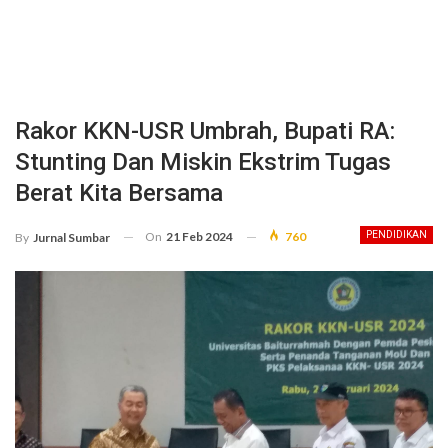
Rakor KKN-USR Umbrah, Bupati RA:
Stunting Dan Miskin Ekstrim Tugas
Berat Kita Bersama
On
21 Feb 2024
760
PENDIDIKAN
By
Jurnal Sumbar