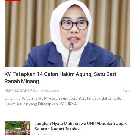
KY Tetapkan 14 Calon Hakim Agung, Satu Dari
Ranah Minang
PEMRED SAPTARIUS
8 Agu 2026
0
Dr. Dhifla Wiyani, S.H., M.H.,dari Sumatera Barat masuk daftar Calon
Hakim Agung yang Ditetapkan KY JURNAL…
Langkah Nyata Mahasiswa UNP Abadikan Jejak
Sejarah Nagari Taratak…