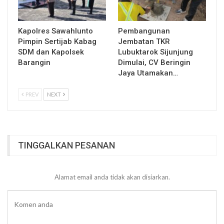
Kapolres Sawahlunto
Pembangunan
Pimpin Sertijab Kabag
Jembatan TKR
SDM dan Kapolsek
Lubuktarok Sijunjung
Barangin
Dimulai, CV Beringin
Jaya Utamakan…
PREV
NEXT
TINGGALKAN PESANAN
Alamat email anda tidak akan disiarkan.