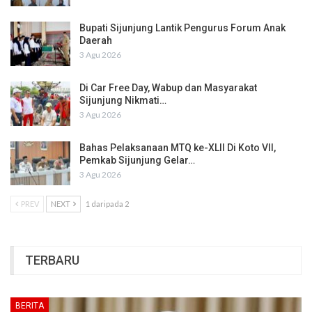
Bupati Sijunjung Lantik Pengurus Forum Anak
Daerah
3 Agu 2026
Di Car Free Day, Wabup dan Masyarakat
Sijunjung Nikmati…
3 Agu 2026
Bahas Pelaksanaan MTQ ke-XLII Di Koto VII,
Pemkab Sijunjung Gelar…
3 Agu 2026
PREV
NEXT
1 daripada 2
TERBARU
BERITA