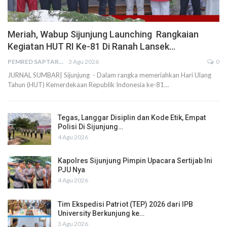
Meriah, Wabup Sijunjung Launching Rangkaian
Kegiatan HUT RI Ke-81 Di Ranah Lansek…
PEMRED SAPTARIUS
3 Agu 2026
0
JURNAL SUMBAR| Sijunjung - Dalam rangka memeriahkan Hari Ulang
Tahun (HUT) Kemerdekaan Republik Indonesia ke-81…
Tegas, Langgar Disiplin dan Kode Etik, Empat
Polisi Di Sijunjung…
4 Agu 2026
Kapolres Sijunjung Pimpin Upacara Sertijab Ini
PJU Nya
4 Agu 2026
Tim Ekspedisi Patriot (TEP) 2026 dari IPB
University Berkunjung ke…
3 Agu 2026