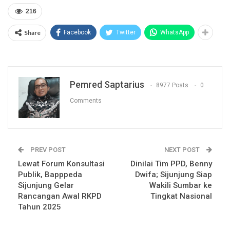
216
Share
Facebook
Twitter
WhatsApp
Pemred Saptarius
8977 Posts
0
Comments
PREV POST
NEXT POST
Lewat Forum Konsultasi
Dinilai Tim PPD, Benny
Publik, Bapppeda
Dwifa; Sijunjung Siap
Sijunjung Gelar
Wakili Sumbar ke
Rancangan Awal RKPD
Tingkat Nasional
Tahun 2025