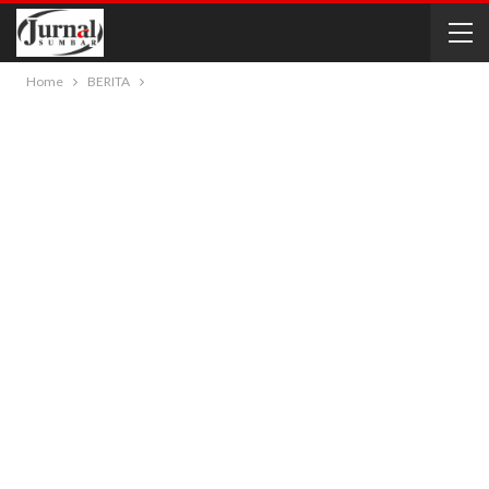
Home
BERITA