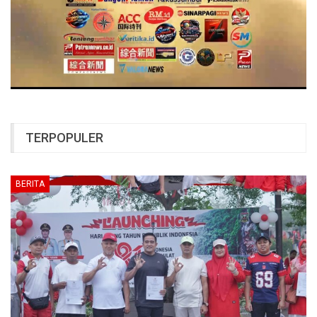
TERPOPULER
BERITA