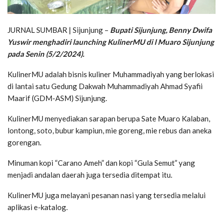
JURNAL SUMBAR | Sijunjung –
Bupati Sijunjung, Benny Dwifa
Yuswir menghadiri launching KulinerMU di l Muaro Sijunjung
pada Senin (5/2/2024).
KulinerMU adalah bisnis kuliner Muhammadiyah yang berlokasi
di lantai satu Gedung Dakwah Muhammadiyah Ahmad Syafii
Maarif (GDM-ASM) Sijunjung.
KulinerMU menyediakan sarapan berupa Sate Muaro Kalaban,
lontong, soto, bubur kampiun, mie goreng, mie rebus dan aneka
gorengan.
Minuman kopi “Carano Ameh” dan kopi “Gula Semut” yang
menjadi andalan daerah juga tersedia ditempat itu.
KulinerMU juga melayani pesanan nasi yang tersedia melalui
aplikasi e-katalog.