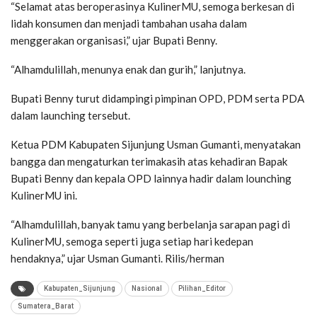
“Selamat atas beroperasinya KulinerMU, semoga berkesan di
lidah konsumen dan menjadi tambahan usaha dalam
menggerakan organisasi,” ujar Bupati Benny.
“Alhamdulillah, menunya enak dan gurih,” lanjutnya.
Bupati Benny turut didampingi pimpinan OPD, PDM serta PDA
dalam launching tersebut.
Ketua PDM Kabupaten Sijunjung Usman Gumanti, menyatakan
bangga dan mengaturkan terimakasih atas kehadiran Bapak
Bupati Benny dan kepala OPD lainnya hadir dalam lounching
KulinerMU ini.
“Alhamdulillah, banyak tamu yang berbelanja sarapan pagi di
KulinerMU, semoga seperti juga setiap hari kedepan
hendaknya,” ujar Usman Gumanti. Rilis/herman
Kabupaten_Sijunjung
Nasional
Pilihan_Editor
Sumatera_Barat