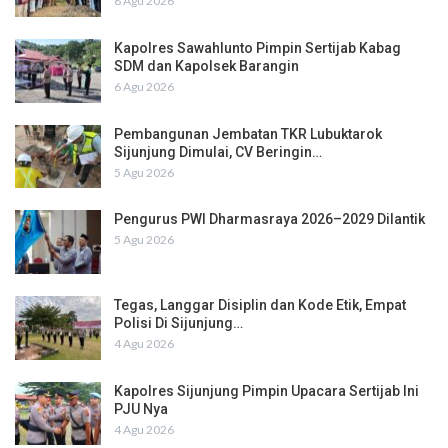
8 Agu 2026
Kapolres Sawahlunto Pimpin Sertijab Kabag
SDM dan Kapolsek Barangin
6 Agu 2026
Pembangunan Jembatan TKR Lubuktarok
Sijunjung Dimulai, CV Beringin…
5 Agu 2026
Pengurus PWI Dharmasraya 2026–2029 Dilantik
5 Agu 2026
Tegas, Langgar Disiplin dan Kode Etik, Empat
Polisi Di Sijunjung…
4 Agu 2026
Kapolres Sijunjung Pimpin Upacara Sertijab Ini
PJU Nya
4 Agu 2026