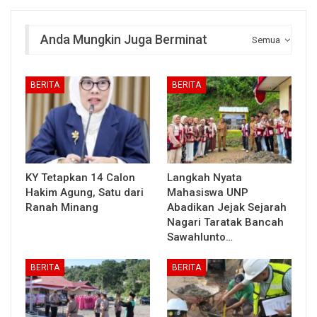
Anda Mungkin Juga Berminat
Semua
BERITA
BERITA
KY Tetapkan 14 Calon
Langkah Nyata
Hakim Agung, Satu dari
Mahasiswa UNP
Ranah Minang
Abadikan Jejak Sejarah
Nagari Taratak Bancah
Sawahlunto…
BERITA
BERITA