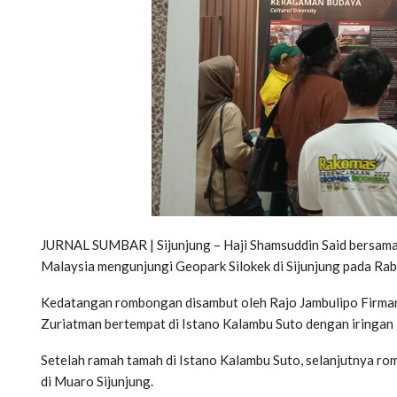
JURNAL SUMBAR | Sijunjung – Haji Shamsuddin Said bersama 
Malaysia mengunjungi Geopark Silokek di Sijunjung pada Rab
Kedatangan rombongan disambut oleh Rajo Jambulipo Firma
Zuriatman bertempat di Istano Kalambu Suto dengan iringan 
Setelah ramah tamah di Istano Kalambu Suto, selanjutnya ro
di Muaro Sijunjung.