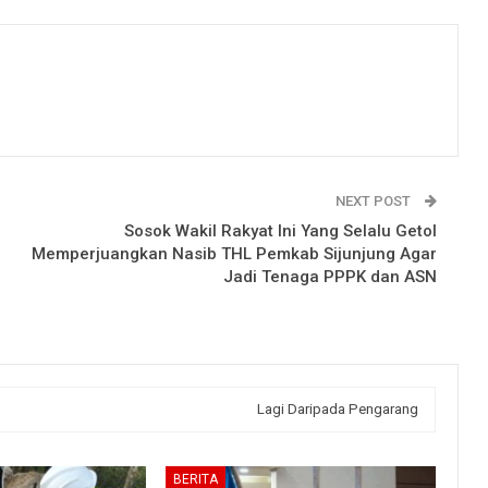
NEXT POST
Sosok Wakil Rakyat Ini Yang Selalu Getol
Memperjuangkan Nasib THL Pemkab Sijunjung Agar
Jadi Tenaga PPPK dan ASN
Lagi Daripada Pengarang
BERITA