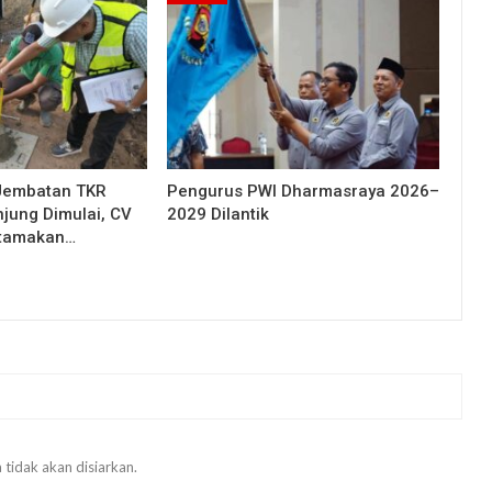
Jembatan TKR
Pengurus PWI Dharmasraya 2026–
njung Dimulai, CV
2029 Dilantik
Utamakan…
 tidak akan disiarkan.