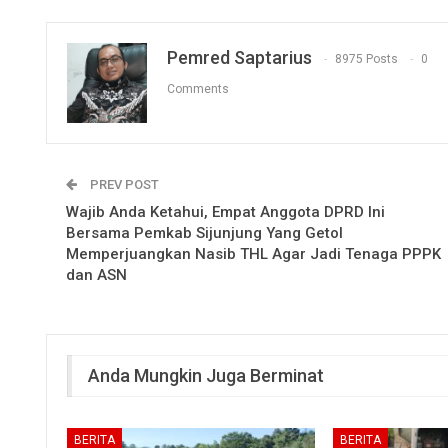
Pemred Saptarius
8975 Posts
0
Comments
PREV POST
Wajib Anda Ketahui, Empat Anggota DPRD Ini
Bersama Pemkab Sijunjung Yang Getol
Memperjuangkan Nasib THL Agar Jadi Tenaga PPPK
dan ASN
Anda Mungkin Juga Berminat
BERITA
BERITA