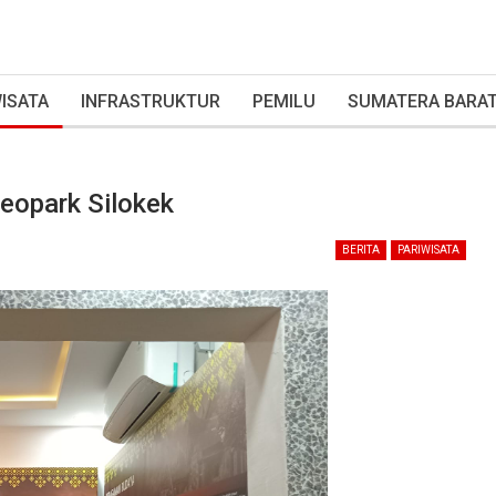
ISATA
INFRASTRUKTUR
PEMILU
SUMATERA BARA
eopark Silokek
BERITA
PARIWISATA