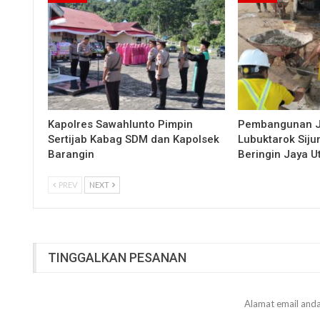
Kapolres Sawahlunto Pimpin
Pembangunan 
Sertijab Kabag SDM dan Kapolsek
Lubuktarok Siju
Barangin
Beringin Jaya 
PREV
NEXT
TINGGALKAN PESANAN
Alamat email anda