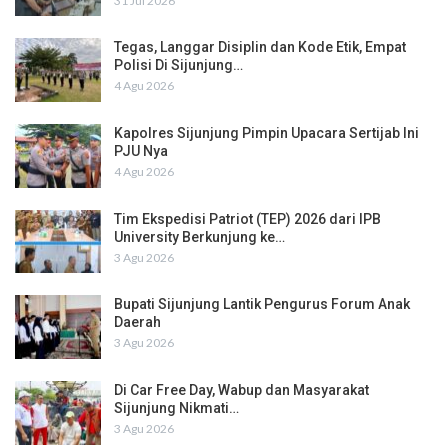
31 Jul 2026
Tegas, Langgar Disiplin dan Kode Etik, Empat
Polisi Di Sijunjung…
4 Agu 2026
Kapolres Sijunjung Pimpin Upacara Sertijab Ini
PJU Nya
4 Agu 2026
Tim Ekspedisi Patriot (TEP) 2026 dari IPB
University Berkunjung ke…
3 Agu 2026
Bupati Sijunjung Lantik Pengurus Forum Anak
Daerah
3 Agu 2026
Di Car Free Day, Wabup dan Masyarakat
Sijunjung Nikmati…
3 Agu 2026