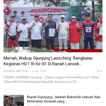
Meriah, Wabup Sijunjung Launching Rangkaian
Kegiatan HUT RI Ke-81 Di Ranah Lansek…
PEMRED SAPTARIUS
3 Agu 2026
0
JURNAL SUMBAR| Sijunjung - Dalam rangka memeriahkan Hari Ulang
Tahun (HUT) Kemerdekaan Republik Indonesia ke-81…
Bupati Sijunjung; Jabatan Bukanlah sebuah Hak,
Melainkan Amanah yang…