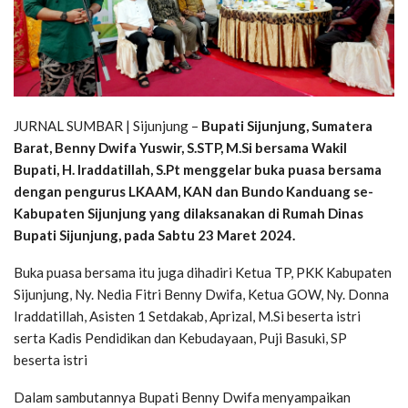
JURNAL SUMBAR | Sijunjung –
Bupati Sijunjung, Sumatera
Barat, Benny Dwifa Yuswir, S.STP, M.Si bersama Wakil
Bupati, H. Iraddatillah, S.Pt menggelar buka puasa bersama
dengan pengurus LKAAM, KAN dan Bundo Kanduang se-
Kabupaten Sijunjung yang dilaksanakan di Rumah Dinas
Bupati Sijunjung, pada Sabtu 23 Maret 2024.
Buka puasa bersama itu juga dihadiri Ketua TP, PKK Kabupaten
Sijunjung, Ny. Nedia Fitri Benny Dwifa, Ketua GOW, Ny. Donna
Iraddatillah, Asisten 1 Setdakab, Aprizal, M.Si beserta istri
serta Kadis Pendidikan dan Kebudayaan, Puji Basuki, SP
beserta istri
Dalam sambutannya Bupati Benny Dwifa menyampaikan