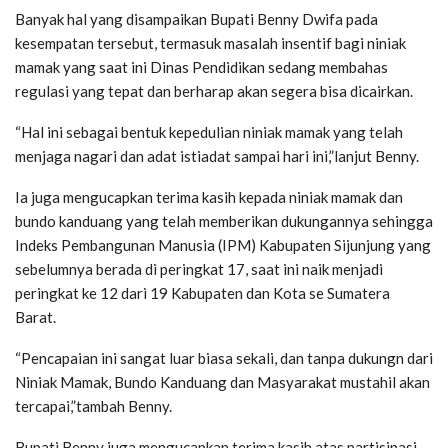
Banyak hal yang disampaikan Bupati Benny Dwifa pada
kesempatan tersebut, termasuk masalah insentif bagi niniak
mamak yang saat ini Dinas Pendidikan sedang membahas
regulasi yang tepat dan berharap akan segera bisa dicairkan.
“Hal ini sebagai bentuk kepedulian niniak mamak yang telah
menjaga nagari dan adat istiadat sampai hari ini,”lanjut Benny.
Ia juga mengucapkan terima kasih kepada niniak mamak dan
bundo kanduang yang telah memberikan dukungannya sehingga
Indeks Pembangunan Manusia (IPM) Kabupaten Sijunjung yang
sebelumnya berada di peringkat 17, saat ini naik menjadi
peringkat ke 12 dari 19 Kabupaten dan Kota se Sumatera
Barat.
“Pencapaian ini sangat luar biasa sekali, dan tanpa dukungn dari
Niniak Mamak, Bundo Kanduang dan Masyarakat mustahil akan
tercapai,”tambah Benny.
Bupati Benny juga mengucapkan terima kasih atas partisipasi