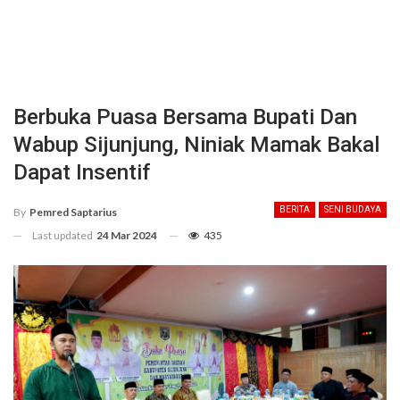
Berbuka Puasa Bersama Bupati Dan
Wabup Sijunjung, Niniak Mamak Bakal
Dapat Insentif
BERITA
SENI BUDAYA
By
Pemred Saptarius
Last updated
24 Mar 2024
435