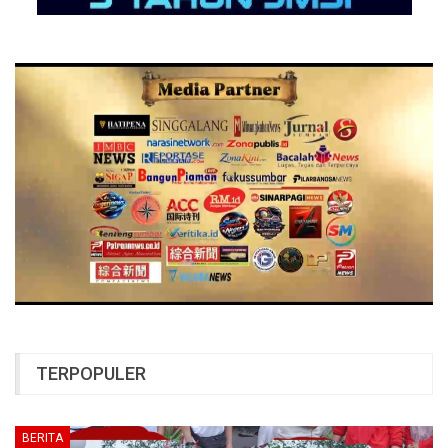
TERPOPULER
BERITA