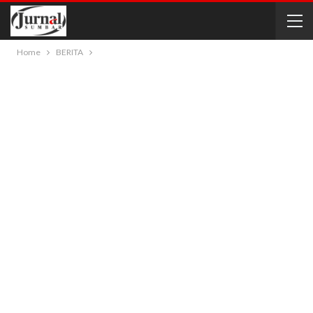
Home
BERITA