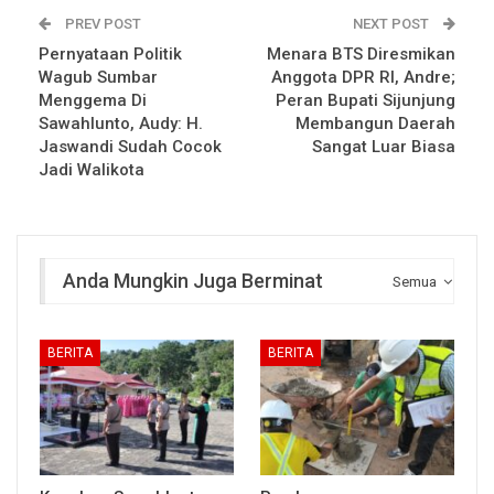
PREV POST
NEXT POST
Pernyataan Politik
Menara BTS Diresmikan
Wagub Sumbar
Anggota DPR RI, Andre;
Menggema Di
Peran Bupati Sijunjung
Sawahlunto, Audy: H.
Membangun Daerah
Jaswandi Sudah Cocok
Sangat Luar Biasa
Jadi Walikota
Anda Mungkin Juga Berminat
Semua
BERITA
BERITA