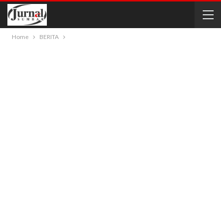
Home
BERITA