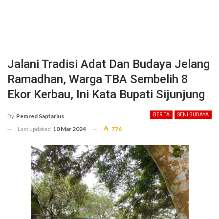
Jalani Tradisi Adat Dan Budaya Jelang
Ramadhan, Warga TBA Sembelih 8
Ekor Kerbau, Ini Kata Bupati Sijunjung
BERITA
SENI BUDAYA
By
Pemred Saptarius
Last updated
10 Mar 2024
776