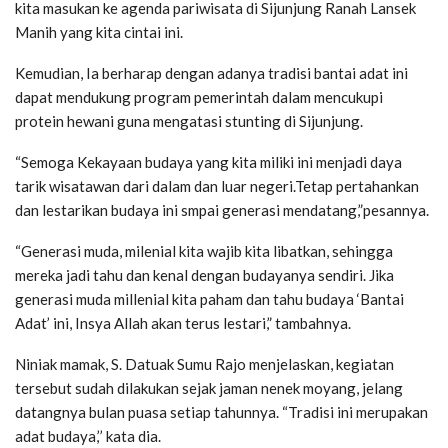
kita masukan ke agenda pariwisata di Sijunjung Ranah Lansek
Manih yang kita cintai ini.
Kemudian, Ia berharap dengan adanya tradisi bantai adat ini
dapat mendukung program pemerintah dalam mencukupi
protein hewani guna mengatasi stunting di Sijunjung.
“Semoga Kekayaan budaya yang kita miliki ini menjadi daya
tarik wisatawan dari dalam dan luar negeri.Tetap pertahankan
dan lestarikan budaya ini smpai generasi mendatang,”pesannya.
“Generasi muda, milenial kita wajib kita libatkan, sehingga
mereka jadi tahu dan kenal dengan budayanya sendiri. Jika
generasi muda millenial kita paham dan tahu budaya ‘Bantai
Adat’ ini, Insya Allah akan terus lestari,” tambahnya.
Niniak mamak, S. Datuak Sumu Rajo menjelaskan, kegiatan
tersebut sudah dilakukan sejak jaman nenek moyang, jelang
datangnya bulan puasa setiap tahunnya. “Tradisi ini merupakan
adat budaya,’’ kata dia.