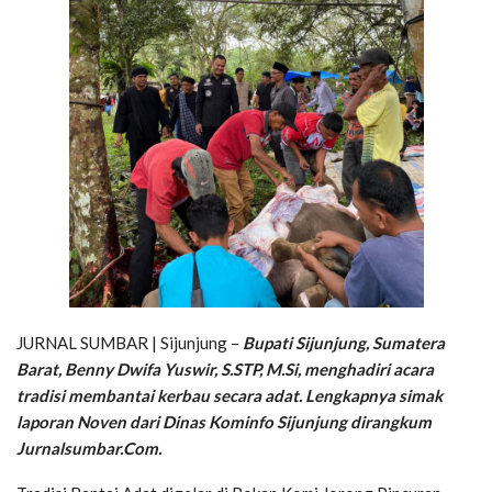
JURNAL SUMBAR | Sijunjung –
Bupati Sijunjung, Sumatera
Barat, Benny Dwifa Yuswir, S.STP, M.Si, menghadiri acara
tradisi membantai kerbau secara adat. Lengkapnya simak
laporan Noven dari Dinas Kominfo Sijunjung dirangkum
Jurnalsumbar.Com.