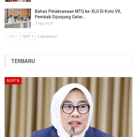
Bahas Pelaksanaan MTQ ke-XLII Di Koto VII,
Pemkab Sijunjung Gelar…
3 Agu 2026
PREV
NEXT
1 daripada 2
TERBARU
BERITA