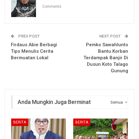
Comments
PREV POST
NEXT POST
Firdaus Abie Berbagi
Pemko Sawahlunto
Tips Menulis Cerita
Bantu Korban
Bermuatan Lokal
Terdampak Banjir Di
Dusun Koto Talago
Gunung
Anda Mungkin Juga Berminat
Semua
BERITA
BERITA