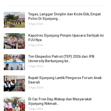
Tegas, Langgar Disiplin dan Kode Etik, Empat
Polisi Di Sijunjung…
4 Agu 2026
Kapolres Sijunjung Pimpin Upacara Sertijab Ini
PJU Nya
4 Agu 2026
Tim Ekspedisi Patriot (TEP) 2026 dari IPB
University Berkunjung ke…
3 Agu 2026
Bupati Sijunjung Lantik Pengurus Forum Anak
Daerah
3 Agu 2026
Di Car Free Day, Wabup dan Masyarakat
Sijunjung Nikmati…
3 Agu 2026