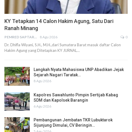
KY Tetapkan 14 Calon Hakim Agung, Satu Dari
Ranah Minang
PEMRED SAPTARIUS
8 Agu 2026
0
Dr. Dhifla Wiyani, S.H., M.H.,dari Sumatera Barat masuk daftar Calon
Hakim Agung yang Ditetapkan KY JURNAL…
Langkah Nyata Mahasiswa UNP Abadikan Jejak
Sejarah Nagari Taratak…
8 Agu 2026
Kapolres Sawahlunto Pimpin Sertijab Kabag
SDM dan Kapolsek Barangin
6 Agu 2026
Pembangunan Jembatan TKR Lubuktarok
Sijunjung Dimulai, CV Beringin…
5 Agu 2026