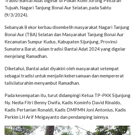
Tradisi Bantai Adat digelar di Pokan Komi Jorong Pincuran
Tujuah, Nagari Tanjung Bonai Aur Selatan, pada Sabtu
(9/3/2024).
Sebanyak 8 ekor kerbau disembelih masyarakat Nagari Tanjung
Bonai Aur (TBA) Selatan dan Masyarakat Tanjung Bonai Aur
Kecamatan Sumpur Kudus, Kabupaten Sijunjung, Provinsi
Sumatera Barat, dalam tradisi Bantai Adat 2024 yang digelar
menjelang Ramadhan.
Diketahui, Bantai adat diyakini oleh masyarakat setempat
sebagai tradisi untuk menjalin kebersamaan dan mempererat
talisilaturahim menyambut Ramadhan.
Pada kesempatan itu, turut didampingi Ketua TP-PKK Sijunjung
Ny. Nedia Fitri Benny Dwifa, Kadis Kominfo David Rinaldo,
Kadis Pertanian Ronaldi, Kadis DMPMN Joni Antonius, Kadis
Perkim LH Arif Meigayanto dan pendamping lainnya.