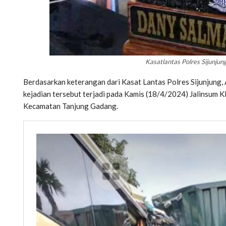
Kasatlantas Polres Sijunjun
Berdasarkan keterangan dari Kasat Lantas Polres Sijunjun
kejadian tersebut terjadi pada Kamis (18/4/2024) Jalinsum 
Kecamatan Tanjung Gadang.