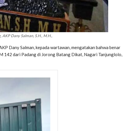
g, AKP Dany Salman, S.H., M.H.,
g, AKP Dany Salman, kepada wartawan, mengatakan bahwa benar
KM 142 dari Padang di Jorong Batang Dikat, Nagari Tanjunglolo,