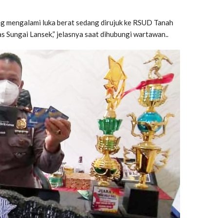
ang mengalami luka berat sedang dirujuk ke RSUD Tanah
 Sungai Lansek,” jelasnya saat dihubungi wartawan..