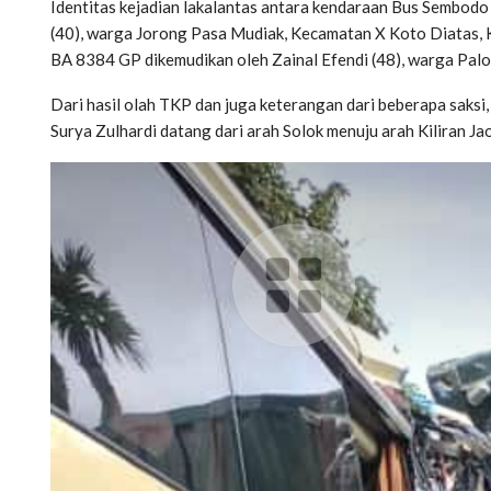
Identitas kejadian lakalantas antara kendaraan Bus Sembodo
(40), warga Jorong Pasa Mudiak, Kecamatan X Koto Diatas, 
BA 8384 GP dikemudikan oleh Zainal Efendi (48), warga Palo
Dari hasil olah TKP dan juga keterangan dari beberapa saksi
Surya Zulhardi datang dari arah Solok menuju arah Kiliran Jao