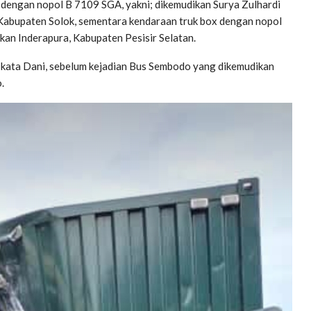
 dengan nopol B 7109 SGA, yakni; dikemudikan Surya Zulhardi
Kabupaten Solok, sementara kendaraan truk box dengan nopol
kan Inderapura, Kabupaten Pesisir Selatan.
, kata Dani, sebelum kejadian Bus Sembodo yang dikemudikan
.