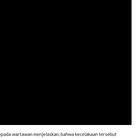
 kepada wartawan menjelaskan, bahwa kecelakaan tersebut