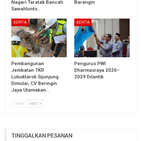
Nagari Taratak Bancah
Barangin
Sawahlunto…
BERITA
BERITA
Pembangunan
Pengurus PWI
Jembatan TKR
Dharmasraya 2026–
Lubuktarok Sijunjung
2029 Dilantik
Dimulai, CV Beringin
Jaya Utamakan…
PREV
NEXT
TINGGALKAN PESANAN