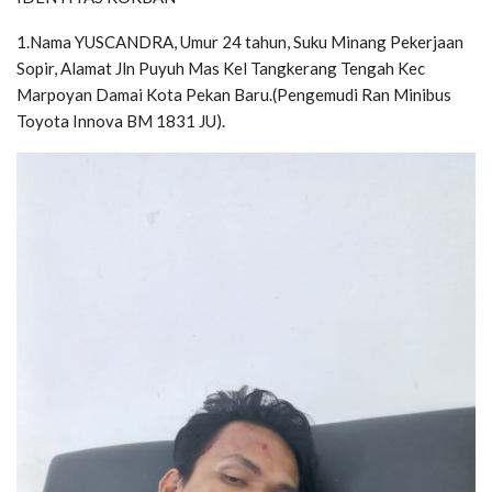
1.Nama YUSCANDRA, Umur 24 tahun, Suku Minang Pekerjaan
Sopir, Alamat Jln Puyuh Mas Kel Tangkerang Tengah Kec
Marpoyan Damai Kota Pekan Baru.(Pengemudi Ran Minibus
Toyota Innova BM 1831 JU).