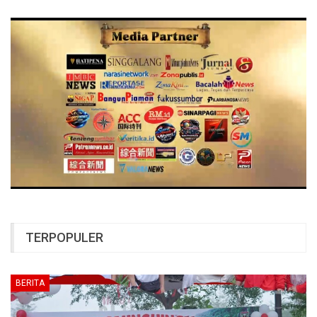
TERPOPULER
BERITA