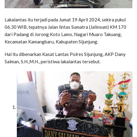
Lakalantas itu terjadi pada Jumat 19 April 2024, sekira pukul
06.30 WIB, tepatnya Jalan lintas Sumatra (Jalinsum) KM 170
dari Padang di Jorong Koto Lamo, Nagari Muaro Takuang,
Kecamatan Kamangbaru, Kabupaten Sijunjung.
Hal itu dibenarkan Kasat Lantas Polres Sijunjung, AKP Dany
Salman, S.H.,M.H., peristiwa lakalantas tersebut.