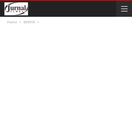
Home
BERITA