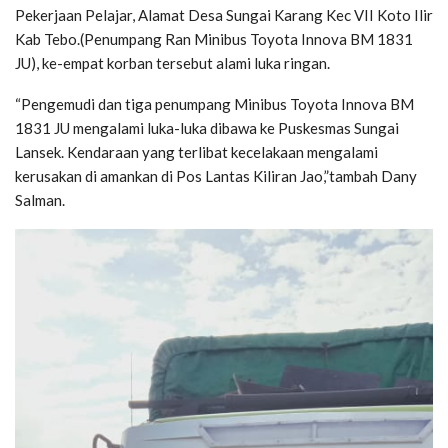
Pekerjaan Pelajar, Alamat Desa Sungai Karang Kec VII Koto Ilir
Kab Tebo.(Penumpang Ran Minibus Toyota Innova BM 1831
JU), ke-empat korban tersebut alami luka ringan.
“Pengemudi dan tiga penumpang Minibus Toyota Innova BM
1831 JU mengalami luka-luka dibawa ke Puskesmas Sungai
Lansek. Kendaraan yang terlibat kecelakaan mengalami
kerusakan di amankan di Pos Lantas Kiliran Jao,”tambah Dany
Salman.