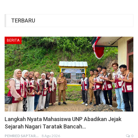
TERBARU
BERITA
Langkah Nyata Mahasiswa UNP Abadikan Jejak
Sejarah Nagari Taratak Bancah…
PEMRED SAPTARIUS
8 Agu 2026
0