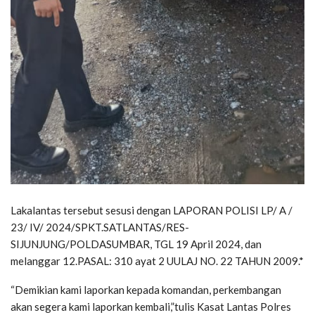
Lakalantas tersebut sesusi dengan LAPORAN POLISI LP/ A /
23/ IV/ 2024/SPKT.SATLANTAS/RES-
SIJUNJUNG/POLDASUMBAR, TGL 19 April 2024, dan
melanggar 12.PASAL: 310 ayat 2 UULAJ NO. 22 TAHUN 2009.*
“Demikian kami laporkan kepada komandan, perkembangan
akan segera kami laporkan kembali,”tulis Kasat Lantas Polres