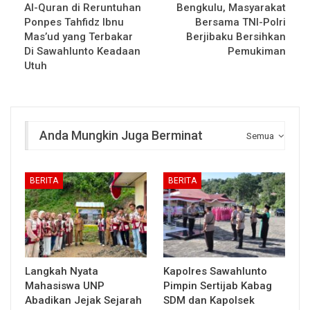
Al-Quran di Reruntuhan
Bengkulu, Masyarakat
Ponpes Tahfidz Ibnu
Bersama TNI-Polri
Mas’ud yang Terbakar
Berjibaku Bersihkan
Di Sawahlunto Keadaan
Pemukiman
Utuh
Anda Mungkin Juga Berminat
Semua
BERITA
BERITA
Langkah Nyata
Kapolres Sawahlunto
Mahasiswa UNP
Pimpin Sertijab Kabag
Abadikan Jejak Sejarah
SDM dan Kapolsek