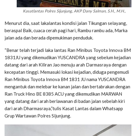
Kasatlantas Polres Sijunjung, AKP Dany Salman, S.H., M.H.,
Menurut dia, saat lakalantas kondisi jalan Tikungan selayang,
beraspal Baik, cuaca cerah pagi hari, Rambu rambu ada, Marka
jalan ada dan berada dipemukiman penduduk.
“Benar telah terjadi laka lantas Ran Minibus Toyota Innova BM
1831JU yang dikemudikan YUSCANDRA yang sebelum kejadian
datang dari arah Kiliran Jao menuju arah Darmasraya dengan
kecepatan tinggi. Memasuki lokasi kejadian, diduga pengemudi
Ran Minibus Toyota Innova BM 1831 JU nama YUSCANDRA
mengantuk dan melebar ke kanan jalan dan bertabrakan dengan
Ran Truck Hino BE 8385 ACU yang dikemudikan MARWAN
yang datang dari arah berlawanan di badan jalan sebelah kiri
dari arah Dharmasraya,”tulis Kasat Lantas dalam Whatsapp
Grup Wartawan Polres Sijunjung.