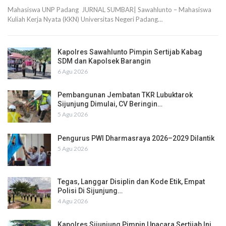
Mahasiswa UNP Padang JURNAL SUMBAR| Sawahlunto – Mahasiswa
Kuliah Kerja Nyata (KKN) Universitas Negeri Padang…
Kapolres Sawahlunto Pimpin Sertijab Kabag
SDM dan Kapolsek Barangin
6 Agu 2026
Pembangunan Jembatan TKR Lubuktarok
Sijunjung Dimulai, CV Beringin…
5 Agu 2026
Pengurus PWI Dharmasraya 2026–2029 Dilantik
5 Agu 2026
Tegas, Langgar Disiplin dan Kode Etik, Empat
Polisi Di Sijunjung…
4 Agu 2026
Kapolres Sijunjung Pimpin Upacara Sertijab Ini