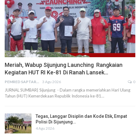
Meriah, Wabup Sijunjung Launching Rangkaian
Kegiatan HUT RI Ke-81 Di Ranah Lansek…
PEMRED SAPTARIUS
3 Agu 2026
0
JURNAL SUMBAR| Sijunjung - Dalam rangka memeriahkan Hari Ulang
Tahun (HUT) Kemerdekaan Republik Indonesia ke-81…
Tegas, Langgar Disiplin dan Kode Etik, Empat
Polisi Di Sijunjung…
4 Agu 2026