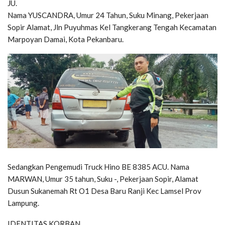
JU.
Nama YUSCANDRA, Umur 24 Tahun, Suku Minang, Pekerjaan
Sopir Alamat, Jln Puyuhmas Kel Tangkerang Tengah Kecamatan
Marpoyan Damai, Kota Pekanbaru.
Sedangkan Pengemudi Truck Hino BE 8385 ACU. Nama
MARWAN, Umur 35 tahun, Suku -, Pekerjaan Sopir, Alamat
Dusun Sukanemah Rt O1 Desa Baru Ranji Kec Lamsel Prov
Lampung.
IDENTITAS KORBAN