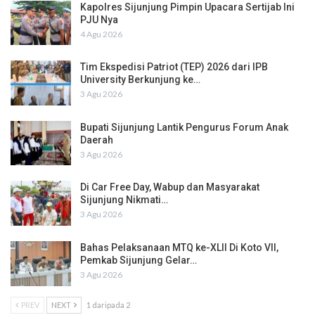
Kapolres Sijunjung Pimpin Upacara Sertijab Ini
PJU Nya
4 Agu 2026
Tim Ekspedisi Patriot (TEP) 2026 dari IPB
University Berkunjung ke…
3 Agu 2026
Bupati Sijunjung Lantik Pengurus Forum Anak
Daerah
3 Agu 2026
Di Car Free Day, Wabup dan Masyarakat
Sijunjung Nikmati…
3 Agu 2026
Bahas Pelaksanaan MTQ ke-XLII Di Koto VII,
Pemkab Sijunjung Gelar…
3 Agu 2026
PREV
NEXT
1 daripada 2