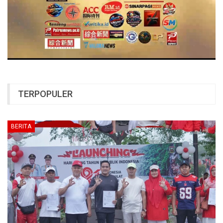
TERPOPULER
BERITA