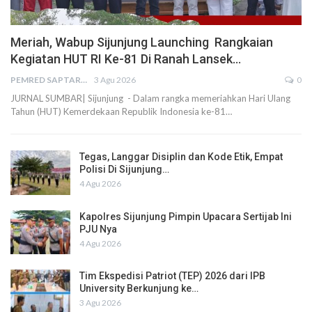
Meriah, Wabup Sijunjung Launching Rangkaian
Kegiatan HUT RI Ke-81 Di Ranah Lansek…
PEMRED SAPTARIUS
3 Agu 2026
0
JURNAL SUMBAR| Sijunjung - Dalam rangka memeriahkan Hari Ulang
Tahun (HUT) Kemerdekaan Republik Indonesia ke-81…
Tegas, Langgar Disiplin dan Kode Etik, Empat
Polisi Di Sijunjung…
4 Agu 2026
Kapolres Sijunjung Pimpin Upacara Sertijab Ini
PJU Nya
4 Agu 2026
Tim Ekspedisi Patriot (TEP) 2026 dari IPB
University Berkunjung ke…
3 Agu 2026