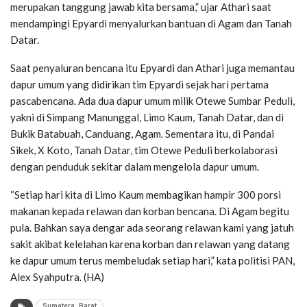
merupakan tanggung jawab kita bersama,” ujar Athari saat
mendampingi Epyardi menyalurkan bantuan di Agam dan Tanah
Datar.
Saat penyaluran bencana itu Epyardi dan Athari juga memantau
dapur umum yang didirikan tim Epyardi sejak hari pertama
pascabencana. Ada dua dapur umum milik Otewe Sumbar Peduli,
yakni di Simpang Manunggal, Limo Kaum, Tanah Datar, dan di
Bukik Batabuah, Canduang, Agam. Sementara itu, di Pandai
Sikek, X Koto, Tanah Datar, tim Otewe Peduli berkolaborasi
dengan penduduk sekitar dalam mengelola dapur umum.
“Setiap hari kita di Limo Kaum membagikan hampir 300 porsi
makanan kepada relawan dan korban bencana. Di Agam begitu
pula. Bahkan saya dengar ada seorang relawan kami yang jatuh
sakit akibat kelelahan karena korban dan relawan yang datang
ke dapur umum terus membeludak setiap hari,” kata politisi PAN,
Alex Syahputra. (HA)
Sumatera_Barat