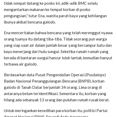
tidak sempat datang ke posko ini, adik-adik BMC selalu
mengantarkan makanan ke tempat korban di posko
pengungsian,” tutur Ena, wanita paruh baya yang kehilangan
ibunya akibat bencana galodo.
Ena menceritakan bahwa bencana yang telah merenggut nyawa
orang tuanya itu datang tiba-tiba. Tidak seorang pun warga
yang siap saat air dalam jumlah besar yang bercampur batu dan
kayu menerjang dari hulu sungai. Seketika rumah-rumah yang
berada di bantaran sungai hancur luluh lantak, kemudian hanyut
terbawa air galodo.
Berdasarkan data Pusat Pengendalian Operasi (Pusdalops)
Badan Nasional Penanggulangan Bencana (BNPB), korban
galodo di Tanah Datar berjumlah 34 orang. Lima orang di
antaranya belum teridentifikasi. Sementara itu, korban yang
hilang ada sebanyak 13 orang dan puluhan rumah rusak berat.
Untuk meringankan kesedihan para korban itu, politisi Partai
Amanat Nasional (PAN), Epyardi Asda, berencana