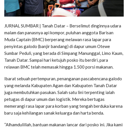
JURNAL SUMBAR | Tanah Datar – Berselimut dinginnya udara
malam dan panasnya api kompor, puluhan anggota Barisan
Muda Captain (BMC) berperang melawan rasa lapar para
penyintas galodo (banjir bandang) di dapur umum Otewe
Sumbar Peduli, yang berada di Simpang Manunggal, Limo Kaum,
Tanah Datar. Sampai hari ketujuh posko itu berdiri, para
relawan BMC telah memasak hingga 1.500 porsi makanan.
Ibarat sebuah pertempuran, penanganan pascabencana galodo
yang melanda Kabupaten Agam dan Kabupaten Tanah Datar
juga membutuhkan pasukan. Salah satu lini terpenting ialah
petugas di dapur umum dan logistik. Mereka bertugas
memerangi rasa lapar para korban yang tengah berduka karena
baru saja kehilangan sanak keluarga dan harta benda.
“Alhamdulillah, bantuan makanan lancar dari posko ini. Jika kami