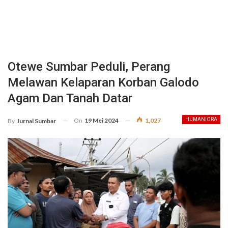
Otewe Sumbar Peduli, Perang
Melawan Kelaparan Korban Galodo
Agam Dan Tanah Datar
On
19 Mei 2024
1,027
HUMANIORA
By
Jurnal Sumbar