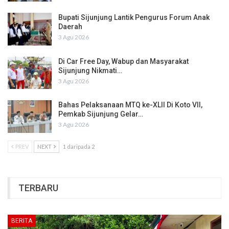
Bupati Sijunjung Lantik Pengurus Forum Anak
Daerah
3 Agu 2026
Di Car Free Day, Wabup dan Masyarakat
Sijunjung Nikmati…
3 Agu 2026
Bahas Pelaksanaan MTQ ke-XLII Di Koto VII,
Pemkab Sijunjung Gelar…
3 Agu 2026
PREV
NEXT
1 daripada 2
TERBARU
BERITA