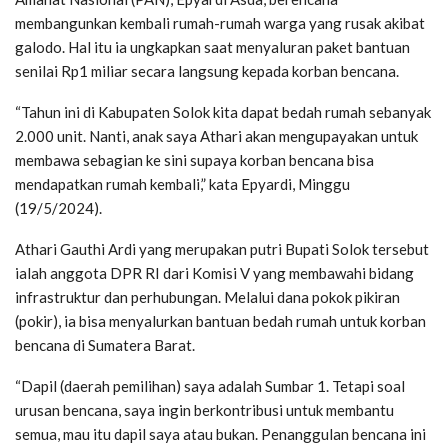
membangunkan kembali rumah-rumah warga yang rusak akibat
galodo. Hal itu ia ungkapkan saat menyaluran paket bantuan
senilai Rp1 miliar secara langsung kepada korban bencana.
“Tahun ini di Kabupaten Solok kita dapat bedah rumah sebanyak
2.000 unit. Nanti, anak saya Athari akan mengupayakan untuk
membawa sebagian ke sini supaya korban bencana bisa
mendapatkan rumah kembali,” kata Epyardi, Minggu
(19/5/2024).
Athari Gauthi Ardi yang merupakan putri Bupati Solok tersebut
ialah anggota DPR RI dari Komisi V yang membawahi bidang
infrastruktur dan perhubungan. Melalui dana pokok pikiran
(pokir), ia bisa menyalurkan bantuan bedah rumah untuk korban
bencana di Sumatera Barat.
“Dapil (daerah pemilihan) saya adalah Sumbar 1. Tetapi soal
urusan bencana, saya ingin berkontribusi untuk membantu
semua, mau itu dapil saya atau bukan. Penanggulan bencana ini