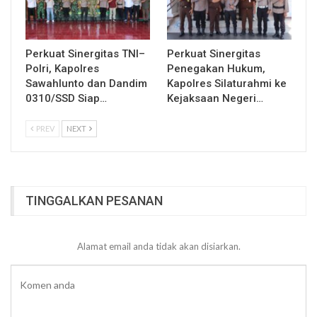
Perkuat Sinergitas TNI–
Perkuat Sinergitas
Polri, Kapolres
Penegakan Hukum,
Sawahlunto dan Dandim
Kapolres Silaturahmi ke
0310/SSD Siap…
Kejaksaan Negeri…
PREV
NEXT
TINGGALKAN PESANAN
Alamat email anda tidak akan disiarkan.