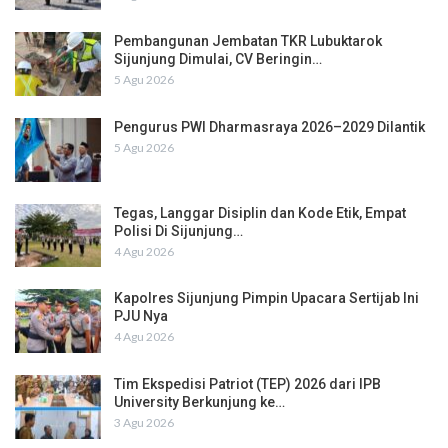
Pembangunan Jembatan TKR Lubuktarok
Sijunjung Dimulai, CV Beringin…
5 Agu 2026
Pengurus PWI Dharmasraya 2026–2029 Dilantik
5 Agu 2026
Tegas, Langgar Disiplin dan Kode Etik, Empat
Polisi Di Sijunjung…
4 Agu 2026
Kapolres Sijunjung Pimpin Upacara Sertijab Ini
PJU Nya
4 Agu 2026
Tim Ekspedisi Patriot (TEP) 2026 dari IPB
University Berkunjung ke…
3 Agu 2026