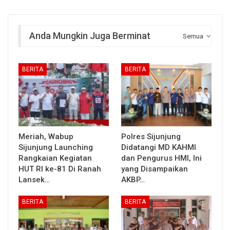
Anda Mungkin Juga Berminat
Semua
BERITA
BERITA
Meriah, Wabup
Polres Sijunjung
Sijunjung Launching
Didatangi MD KAHMI
Rangkaian Kegiatan
dan Pengurus HMI, Ini
HUT RI ke-81 Di Ranah
yang Disampaikan
Lansek…
AKBP…
BERITA
BERITA