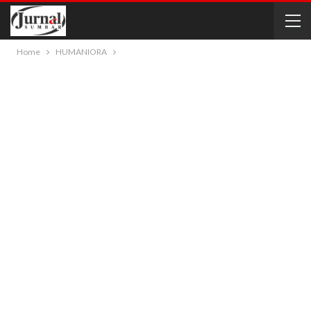
Home
HUMANIORA