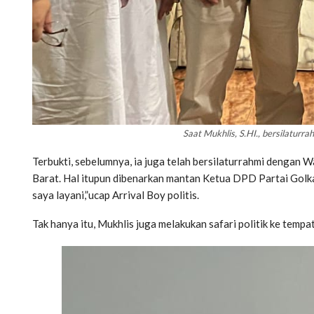
Saat Mukhlis, S.HI., bersilaturr
Terbukti, sebelumnya, ia juga telah bersilaturrahmi dengan 
Barat. Hal itupun dibenarkan mantan Ketua DPD Partai Golkar
saya layani,”ucap Arrival Boy politis.
Tak hanya itu, Mukhlis juga melakukan safari politik ke tempat