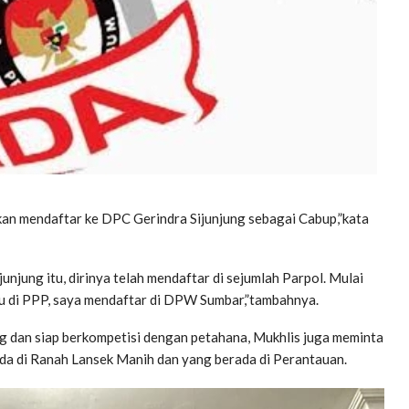
akan mendaftar ke DPC Gerindra Sijunjung sebagai Cabup,”kata
unjung itu, dirinya telah mendaftar di sejumlah Parpol. Mulai
au di PPP, saya mendaftar di DPW Sumbar,”tambahnya.
 dan siap berkompetisi dengan petahana, Mukhlis juga meminta
ada di Ranah Lansek Manih dan yang berada di Perantauan.