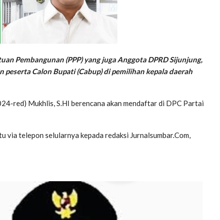
satuan Pembangunan (PPP) yang juga Anggota DPRD Sijunjung,
n peserta Calon Bupati (Cabup) di pemilihan kepala daerah
2024-red) Mukhlis, S.HI berencana akan mendaftar di DPC Partai
tu via telepon selularnya kepada redaksi Jurnalsumbar.Com,