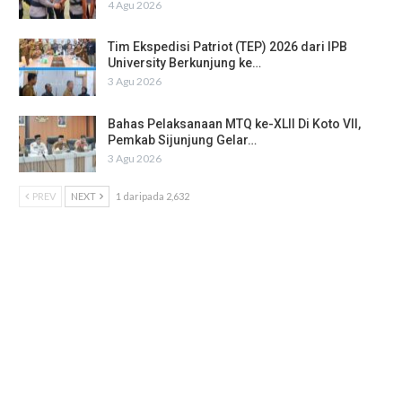
4 Agu 2026
Tim Ekspedisi Patriot (TEP) 2026 dari IPB
University Berkunjung ke…
3 Agu 2026
Bahas Pelaksanaan MTQ ke-XLII Di Koto VII,
Pemkab Sijunjung Gelar…
3 Agu 2026
PREV
NEXT
1 daripada 2,632