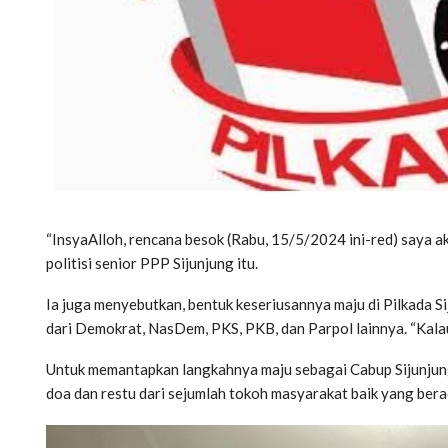
“InsyaAlloh, rencana besok (Rabu, 15/5/2024 ini-red) saya 
politisi senior PPP Sijunjung itu.
Ia juga menyebutkan, bentuk keseriusannya maju di Pilkada Sij
dari Demokrat, NasDem, PKS, PKB, dan Parpol lainnya. “Kal
Untuk memantapkan langkahnya maju sebagai Cabup Sijunjung
doa dan restu dari sejumlah tokoh masyarakat baik yang ber