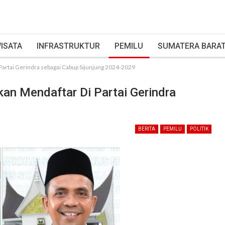
ISATA
INFRASTRUKTUR
PEMILU
SUMATERA BARA
i Partai Gerindra sebagai Cabup Sijunjung 2024-2029
Akan Mendaftar Di Partai Gerindra
BERITA
PEMILU
POLITIK