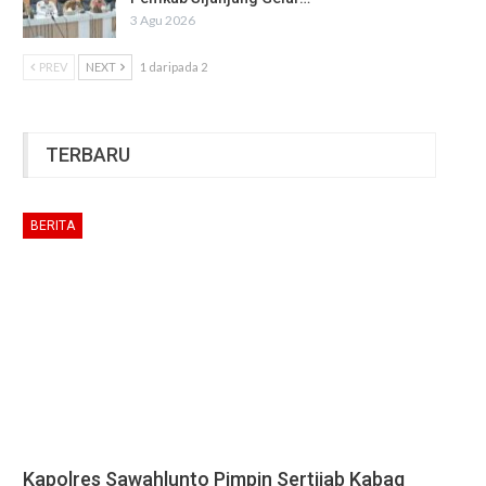
3 Agu 2026
PREV
NEXT
1 daripada 2
TERBARU
BERITA
Kapolres Sawahlunto Pimpin Sertijab Kabag