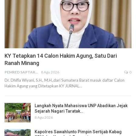
KY Tetapkan 14 Calon Hakim Agung, Satu Dari
Ranah Minang
PEMRED SAPTARIUS
8 Agu 2026
0
Dr. Dhifla Wiyani, S.H., M.H.,dari Sumatera Barat masuk daftar Calon
Hakim Agung yang Ditetapkan KY JURNAL…
Langkah Nyata Mahasiswa UNP Abadikan Jejak
Sejarah Nagari Taratak…
8 Agu 2026
Kapolres Sawahlunto Pimpin Sertijab Kabag