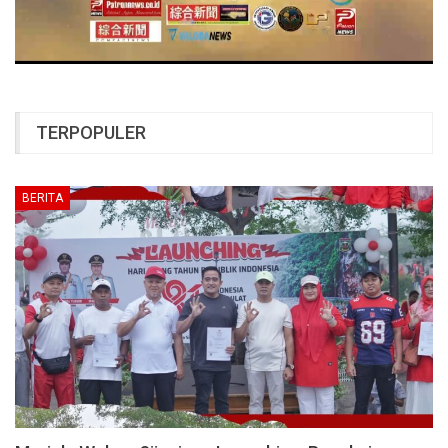
TERPOPULER
BERITA