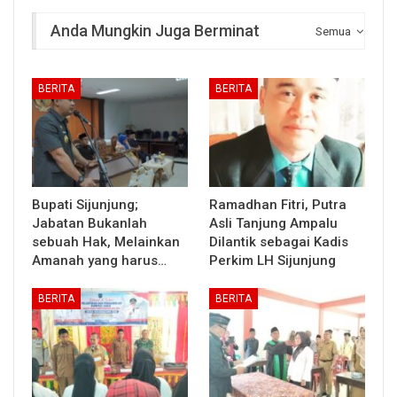
Anda Mungkin Juga Berminat
Semua
BERITA
BERITA
Bupati Sijunjung;
Ramadhan Fitri, Putra
Jabatan Bukanlah
Asli Tanjung Ampalu
sebuah Hak, Melainkan
Dilantik sebagai Kadis
Amanah yang harus…
Perkim LH Sijunjung
BERITA
BERITA