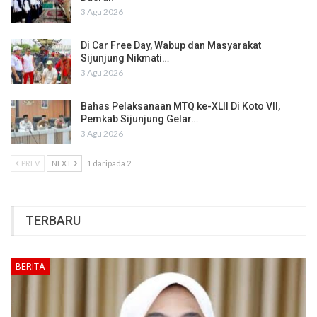
3 Agu 2026
Di Car Free Day, Wabup dan Masyarakat
Sijunjung Nikmati…
3 Agu 2026
Bahas Pelaksanaan MTQ ke-XLII Di Koto VII,
Pemkab Sijunjung Gelar…
3 Agu 2026
PREV
NEXT
1 daripada 2
TERBARU
BERITA