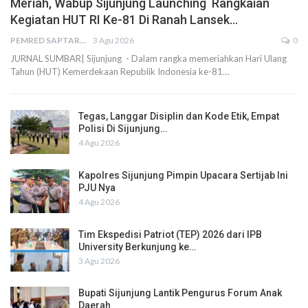
Meriah, Wabup Sijunjung Launching Rangkaian
Kegiatan HUT RI Ke-81 Di Ranah Lansek…
PEMRED SAPTARIUS
3 Agu 2026
0
JURNAL SUMBAR| Sijunjung - Dalam rangka memeriahkan Hari Ulang
Tahun (HUT) Kemerdekaan Republik Indonesia ke-81…
Tegas, Langgar Disiplin dan Kode Etik, Empat
Polisi Di Sijunjung…
4 Agu 2026
Kapolres Sijunjung Pimpin Upacara Sertijab Ini
PJU Nya
4 Agu 2026
Tim Ekspedisi Patriot (TEP) 2026 dari IPB
University Berkunjung ke…
3 Agu 2026
Bupati Sijunjung Lantik Pengurus Forum Anak
Daerah