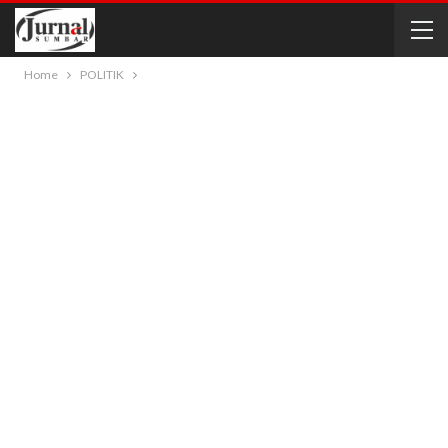
Home
POLITIK