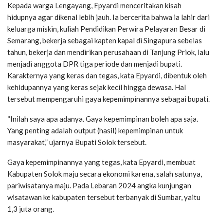
Kepada warga Lengayang, Epyardi menceritakan kisah
hidupnya agar dikenal lebih jauh. Ia bercerita bahwa ia lahir dari
keluarga miskin, kuliah Pendidikan Perwira Pelayaran Besar di
Semarang, bekerja sebagai kapten kapal di Singapura sebelas
tahun, bekerja dan mendirikan perusahaan di Tanjung Priok, lalu
menjadi anggota DPR tiga periode dan menjadi bupati.
Karakternya yang keras dan tegas, kata Epyardi, dibentuk oleh
kehidupannya yang keras sejak kecil hingga dewasa. Hal
tersebut mempengaruhi gaya kepemimpinannya sebagai bupati.
“Inilah saya apa adanya. Gaya kepemimpinan boleh apa saja.
Yang penting adalah output (hasil) kepemimpinan untuk
masyarakat,” ujarnya Bupati Solok tersebut.
Gaya kepemimpinannya yang tegas, kata Epyardi, membuat
Kabupaten Solok maju secara ekonomi karena, salah satunya,
pariwisatanya maju. Pada Lebaran 2024 angka kunjungan
wisatawan ke kabupaten tersebut terbanyak di Sumbar, yaitu
1,3 juta orang.