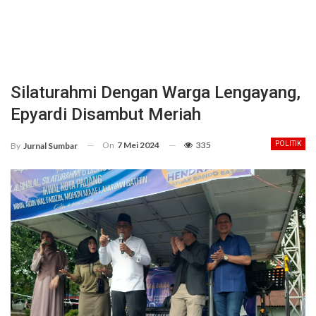
Silaturahmi Dengan Warga Lengayang,
Epyardi Disambut Meriah
On
7 Mei 2024
335
POLITIK
By
Jurnal Sumbar