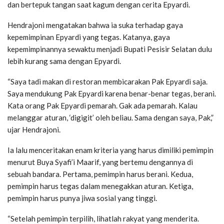
dan bertepuk tangan saat kagum dengan cerita Epyardi.
Hendrajoni mengatakan bahwa ia suka terhadap gaya
kepemimpinan Epyardi yang tegas. Katanya, gaya
kepemimpinannya sewaktu menjadi Bupati Pesisir Selatan dulu
lebih kurang sama dengan Epyardi.
“Saya tadi makan di restoran membicarakan Pak Epyardi saja.
Saya mendukung Pak Epyardi karena benar-benar tegas, berani.
Kata orang Pak Epyardi pemarah. Gak ada pemarah. Kalau
melanggar aturan, ‘digigit’ oleh beliau. Sama dengan saya, Pak,”
ujar Hendrajoni.
Ia lalu menceritakan enam kriteria yang harus dimiliki pemimpin
menurut Buya Syafi’i Maarif, yang bertemu dengannya di
sebuah bandara. Pertama, pemimpin harus berani. Kedua,
pemimpin harus tegas dalam menegakkan aturan. Ketiga,
pemimpin harus punya jiwa sosial yang tinggi.
“Setelah pemimpin terpilih, lihatlah rakyat yang menderita.