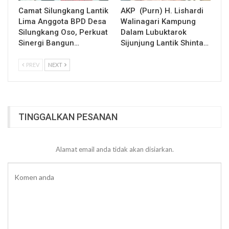
Camat Silungkang Lantik
AKP (Purn) H. Lishardi
Lima Anggota BPD Desa
Walinagari Kampung
Silungkang Oso, Perkuat
Dalam Lubuktarok
Sinergi Bangun…
Sijunjung Lantik Shinta…
PREV
NEXT
TINGGALKAN PESANAN
Alamat email anda tidak akan disiarkan.