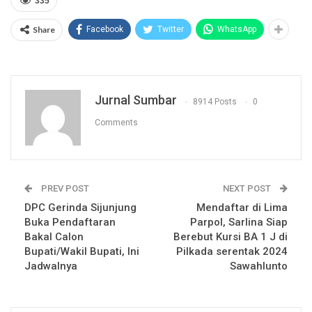
335
Share
Facebook
Twitter
WhatsApp
Jurnal Sumbar
8914 Posts
0
Comments
PREV POST
NEXT POST
DPC Gerinda Sijunjung
Mendaftar di Lima
Buka Pendaftaran
Parpol, Sarlina Siap
Bakal Calon
Berebut Kursi BA 1 J di
Bupati/Wakil Bupati, Ini
Pilkada serentak 2024
Jadwalnya
Sawahlunto