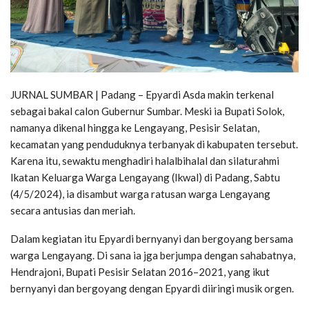
JURNAL SUMBAR | Padang – Epyardi Asda makin terkenal
sebagai bakal calon Gubernur Sumbar. Meski ia Bupati Solok,
namanya dikenal hingga ke Lengayang, Pesisir Selatan,
kecamatan yang penduduknya terbanyak di kabupaten tersebut.
Karena itu, sewaktu menghadiri halalbihalal dan silaturahmi
Ikatan Keluarga Warga Lengayang (Ikwal) di Padang, Sabtu
(4/5/2024), ia disambut warga ratusan warga Lengayang
secara antusias dan meriah.
Dalam kegiatan itu Epyardi bernyanyi dan bergoyang bersama
warga Lengayang. Di sana ia jga berjumpa dengan sahabatnya,
Hendrajoni, Bupati Pesisir Selatan 2016–2021, yang ikut
bernyanyi dan bergoyang dengan Epyardi diiringi musik orgen.