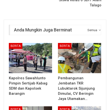
Talago
Anda Mungkin Juga Berminat
Semua
BERITA
BERITA
Kapolres Sawahlunto
Pembangunan
Pimpin Sertijab Kabag
Jembatan TKR
SDM dan Kapolsek
Lubuktarok Sijunjung
Barangin
Dimulai, CV Beringin
Jaya Utamakan…
BERITA
BERITA