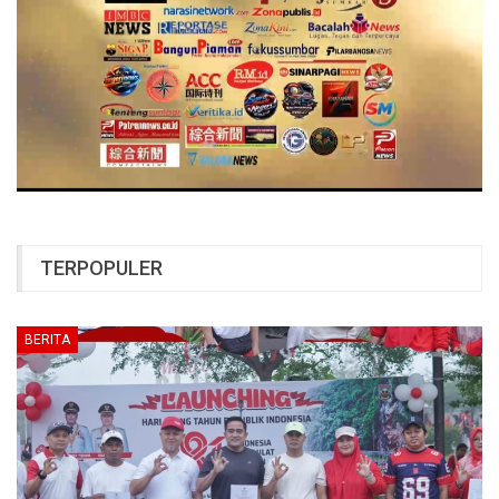
TERPOPULER
BERITA