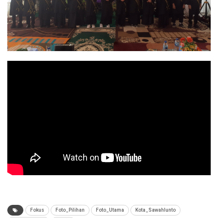
Fokus
Foto_Pilihan
Foto_Utama
Kota_Sawahlunto