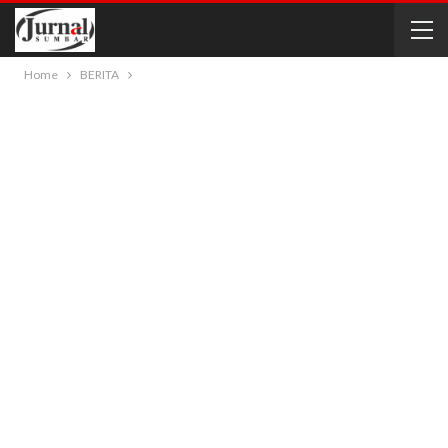
Home
BERITA