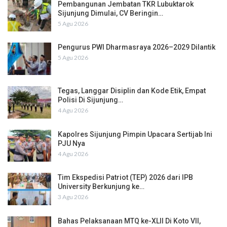
Pembangunan Jembatan TKR Lubuktarok
Sijunjung Dimulai, CV Beringin…
5 Agu 2026
Pengurus PWI Dharmasraya 2026–2029 Dilantik
5 Agu 2026
Tegas, Langgar Disiplin dan Kode Etik, Empat
Polisi Di Sijunjung…
4 Agu 2026
Kapolres Sijunjung Pimpin Upacara Sertijab Ini
PJU Nya
4 Agu 2026
Tim Ekspedisi Patriot (TEP) 2026 dari IPB
University Berkunjung ke…
3 Agu 2026
Bahas Pelaksanaan MTQ ke-XLII Di Koto VII,