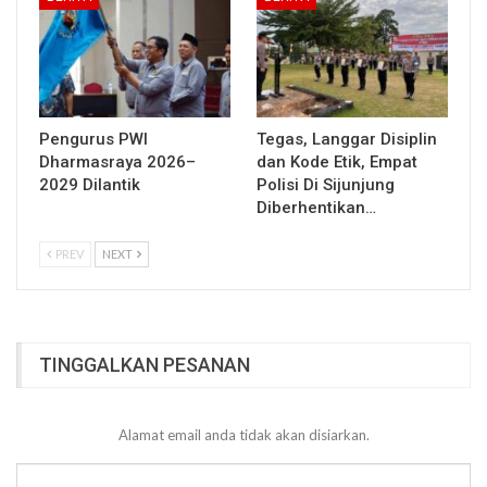
Pengurus PWI
Tegas, Langgar Disiplin
Dharmasraya 2026–
dan Kode Etik, Empat
2029 Dilantik
Polisi Di Sijunjung
Diberhentikan…
PREV
NEXT
TINGGALKAN PESANAN
Alamat email anda tidak akan disiarkan.