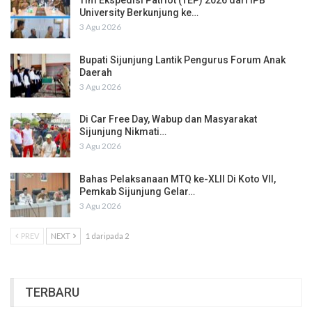
Tim Ekspedisi Patriot (TEP) 2026 dari IPB
University Berkunjung ke…
3 Agu 2026
Bupati Sijunjung Lantik Pengurus Forum Anak
Daerah
3 Agu 2026
Di Car Free Day, Wabup dan Masyarakat
Sijunjung Nikmati…
3 Agu 2026
Bahas Pelaksanaan MTQ ke-XLII Di Koto VII,
Pemkab Sijunjung Gelar…
3 Agu 2026
PREV
NEXT
1 daripada 2
TERBARU