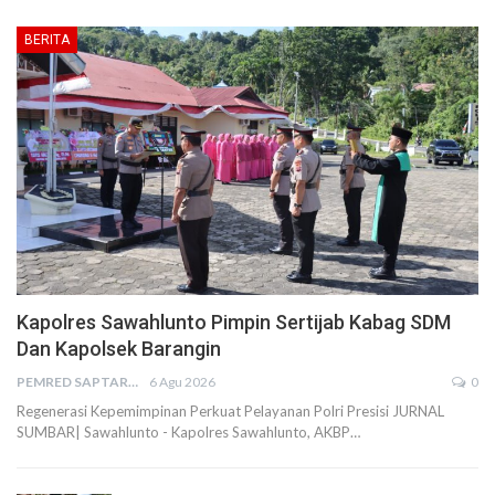
BERITA
Kapolres Sawahlunto Pimpin Sertijab Kabag SDM
Dan Kapolsek Barangin
PEMRED SAPTARIUS
6 Agu 2026
0
Regenerasi Kepemimpinan Perkuat Pelayanan Polri Presisi JURNAL
SUMBAR| Sawahlunto - Kapolres Sawahlunto, AKBP…