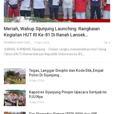
Meriah, Wabup Sijunjung Launching Rangkaian
Kegiatan HUT RI Ke-81 Di Ranah Lansek…
PEMRED SAPTARIUS
3 Agu 2026
0
JURNAL SUMBAR| Sijunjung - Dalam rangka memeriahkan Hari Ulang
Tahun (HUT) Kemerdekaan Republik Indonesia ke-81…
Tegas, Langgar Disiplin dan Kode Etik, Empat
Polisi Di Sijunjung…
4 Agu 2026
Kapolres Sijunjung Pimpin Upacara Sertijab Ini
PJU Nya
4 Agu 2026