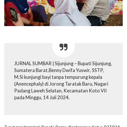
JURNAL SUMBAR | Sijunjung – Bupati Sijunjung,
Sumatera Barat,Benny Dwifa Yuswir, SSTP,
M.Si kunjungi bayi tanpa tempurung kepala
(Anencephaly) di Jorong Taratak Baru, Nagari
Padang Laweh Selatan, Kecamatan Koto VII
pada Minggu, 14 Juli 2024.
Turut mendampingi Bupati, Benny diantaranya Ketua P2TP2A