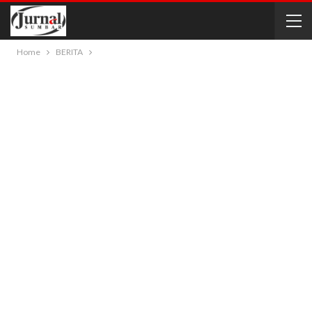
Home
BERITA