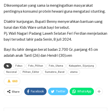
Dikesempatan yang sama ia mengingatkan masyarakat
pentingnya konsumsi protein hewani guna mengatasi stunting.
Diakhir kunjungan, Bupati Benny menyerahkan bantuan uang
tunai dan Kids Ware untuk bayi tersebut.
Pj. Wali Nagari Padang Laweh Selatan Feri Ferdian menjelaskan
bayi tersebut lahir pada Senin, 8 juli 2024.
Bayi itu lahir dengan berat badan 2.700 Gr, panjang 45 cm
adalah anak Tanti (26) dan Hendri (30).ven
Fokus
Foto_Pilihan
Foto_Utama
Kabupaten_Sijunjung
Nasional
Pilihan_Editor
Sumatera_Barat
utama
660
Share
Facebook
Twitter
WhatsApp