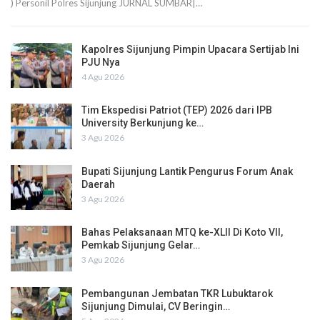
) Personil Polres Sijunjung JURNAL SUMBAR|…
Kapolres Sijunjung Pimpin Upacara Sertijab Ini
PJU Nya
4 Agu 2026
Tim Ekspedisi Patriot (TEP) 2026 dari IPB
University Berkunjung ke…
3 Agu 2026
Bupati Sijunjung Lantik Pengurus Forum Anak
Daerah
3 Agu 2026
Bahas Pelaksanaan MTQ ke-XLII Di Koto VII,
Pemkab Sijunjung Gelar…
3 Agu 2026
Pembangunan Jembatan TKR Lubuktarok
Sijunjung Dimulai, CV Beringin…