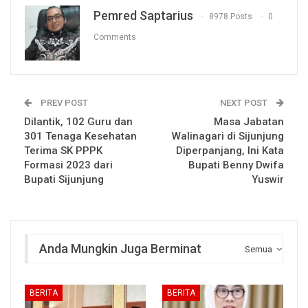
Pemred Saptarius
8978 Posts
0
Comments
PREV POST
NEXT POST
Dilantik, 102 Guru dan
Masa Jabatan
301 Tenaga Kesehatan
Walinagari di Sijunjung
Terima SK PPPK
Diperpanjang, Ini Kata
Formasi 2023 dari
Bupati Benny Dwifa
Bupati Sijunjung
Yuswir
Anda Mungkin Juga Berminat
Semua
BERITA
BERITA