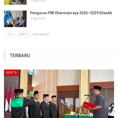
5 Agu 2026
Pengurus PWI Dharmasraya 2026–2029 Dilantik
5 Agu 2026
PREV
NEXT
1 daripada 2
TERBARU
BERITA