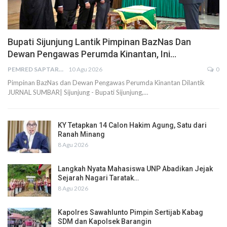
Bupati Sijunjung Lantik Pimpinan BazNas Dan
Dewan Pengawas Perumda Kinantan, Ini…
PEMRED SAPTARIUS
10 Agu 2026
0
Pimpinan BazNas dan Dewan Pengawas Perumda Kinantan Dilantik
JURNAL SUMBAR| Sijunjung - Bupati Sijunjung,…
KY Tetapkan 14 Calon Hakim Agung, Satu dari
Ranah Minang
8 Agu 2026
Langkah Nyata Mahasiswa UNP Abadikan Jejak
Sejarah Nagari Taratak…
8 Agu 2026
Kapolres Sawahlunto Pimpin Sertijab Kabag
SDM dan Kapolsek Barangin