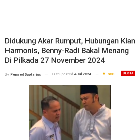
Didukung Akar Rumput, Hubungan Kian
Harmonis, Benny-Radi Bakal Menang
Di Pilkada 27 November 2024
Last updated
4 Jul 2024
800
BERITA
By
Pemred Saptarius