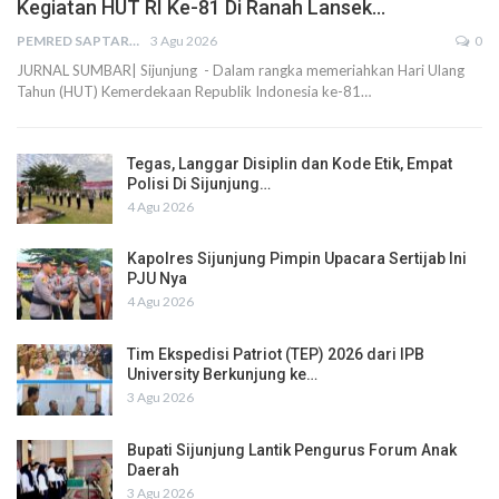
Kegiatan HUT RI Ke-81 Di Ranah Lansek…
PEMRED SAPTARIUS
3 Agu 2026
0
JURNAL SUMBAR| Sijunjung - Dalam rangka memeriahkan Hari Ulang
Tahun (HUT) Kemerdekaan Republik Indonesia ke-81…
Tegas, Langgar Disiplin dan Kode Etik, Empat
Polisi Di Sijunjung…
4 Agu 2026
Kapolres Sijunjung Pimpin Upacara Sertijab Ini
PJU Nya
4 Agu 2026
Tim Ekspedisi Patriot (TEP) 2026 dari IPB
University Berkunjung ke…
3 Agu 2026
Bupati Sijunjung Lantik Pengurus Forum Anak
Daerah
3 Agu 2026