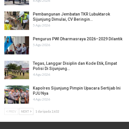
6 Agu 2026
Pembangunan Jembatan TKR Lubuktarok
Sijunjung Dimulai, CV Beringin…
5 Agu 2026
Pengurus PWI Dharmasraya 2026–2029 Dilantik
5 Agu 2026
Tegas, Langgar Disiplin dan Kode Etik, Empat
Polisi Di Sijunjung…
4 Agu 2026
Kapolres Sijunjung Pimpin Upacara Sertijab Ini
PJU Nya
4 Agu 2026
PREV
NEXT
1 daripada 2,632