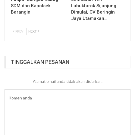
SDM dan Kapolsek
Lubuktarok Sijunjung
Barangin
Dimulai, CV Beringin
Jaya Utamakan…
PREV
NEXT
TINGGALKAN PESANAN
Alamat email anda tidak akan disiarkan.