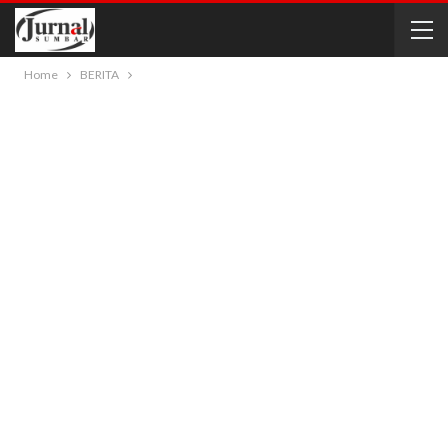
Home
BERITA