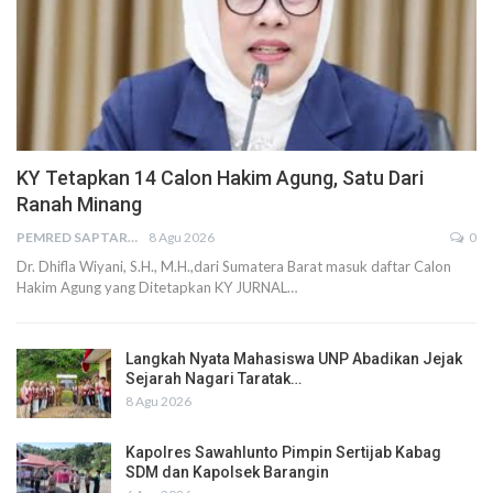
KY Tetapkan 14 Calon Hakim Agung, Satu Dari
Ranah Minang
PEMRED SAPTARIUS
8 Agu 2026
0
Dr. Dhifla Wiyani, S.H., M.H.,dari Sumatera Barat masuk daftar Calon
Hakim Agung yang Ditetapkan KY JURNAL…
Langkah Nyata Mahasiswa UNP Abadikan Jejak
Sejarah Nagari Taratak…
8 Agu 2026
Kapolres Sawahlunto Pimpin Sertijab Kabag
SDM dan Kapolsek Barangin