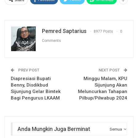
Pemred Saptarius
8977 Posts
0
Comments
PREV POST
NEXT POST
Diapresiasi Bupati
Minggu Malam, KPU
Benny, Disdikbud
Sijunjung Akan
Sijunjung Gelar Bimtek
Meluncurkan Tahapan
Bagi Pengurus LKAAM
Pilbup/Pilwabup 2024
Anda Mungkin Juga Berminat
Semua