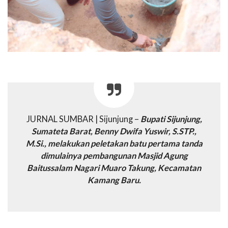
JURNAL SUMBAR | Sijunjung –
Bupati Sijunjung,
Sumateta Barat, Benny Dwifa Yuswir, S.STP.,
M.Si., melakukan peletakan batu pertama tanda
dimulainya pembangunan Masjid Agung
Baitussalam Nagari Muaro Takung, Kecamatan
Kamang Baru.