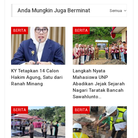
Anda Mungkin Juga Berminat
Semua
BERITA
BERITA
KY Tetapkan 14 Calon
Langkah Nyata
Hakim Agung, Satu dari
Mahasiswa UNP
Ranah Minang
Abadikan Jejak Sejarah
Nagari Taratak Bancah
Sawahlunto…
BERITA
BERITA