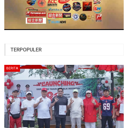
TERPOPULER
BERITA