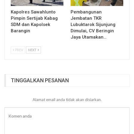
Kapolres Sawahlunto
Pembangunan
Pimpin Sertijab Kabag
Jembatan TKR
SDM dan Kapolsek
Lubuktarok Sijunjung
Barangin
Dimulai, CV Beringin
Jaya Utamakan…
PREV
NEXT
TINGGALKAN PESANAN
Alamat email anda tidak akan disiarkan.