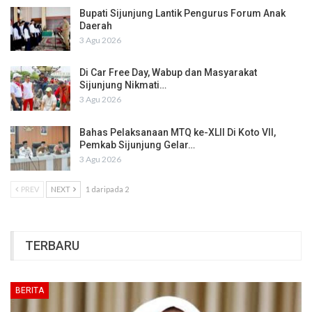
Bupati Sijunjung Lantik Pengurus Forum Anak
Daerah
3 Agu 2026
Di Car Free Day, Wabup dan Masyarakat
Sijunjung Nikmati…
3 Agu 2026
Bahas Pelaksanaan MTQ ke-XLII Di Koto VII,
Pemkab Sijunjung Gelar…
3 Agu 2026
PREV
NEXT
1 daripada 2
TERBARU
BERITA