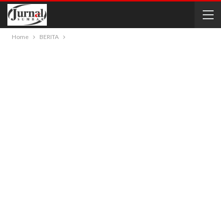
Home
BERITA