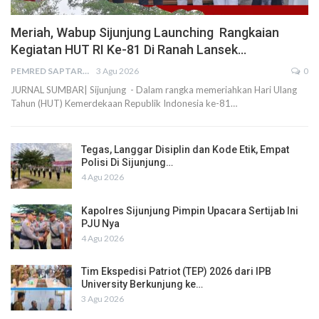
Meriah, Wabup Sijunjung Launching Rangkaian
Kegiatan HUT RI Ke-81 Di Ranah Lansek…
PEMRED SAPTARIUS
3 Agu 2026
0
JURNAL SUMBAR| Sijunjung - Dalam rangka memeriahkan Hari Ulang
Tahun (HUT) Kemerdekaan Republik Indonesia ke-81…
Tegas, Langgar Disiplin dan Kode Etik, Empat
Polisi Di Sijunjung…
4 Agu 2026
Kapolres Sijunjung Pimpin Upacara Sertijab Ini
PJU Nya
4 Agu 2026
Tim Ekspedisi Patriot (TEP) 2026 dari IPB
University Berkunjung ke…
3 Agu 2026