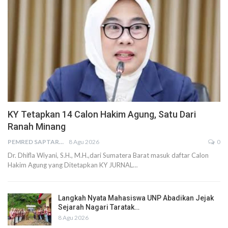
KY Tetapkan 14 Calon Hakim Agung, Satu Dari
Ranah Minang
PEMRED SAPTARIUS
8 Agu 2026
0
Dr. Dhifla Wiyani, S.H., M.H.,dari Sumatera Barat masuk daftar Calon
Hakim Agung yang Ditetapkan KY JURNAL…
Langkah Nyata Mahasiswa UNP Abadikan Jejak
Sejarah Nagari Taratak…
8 Agu 2026