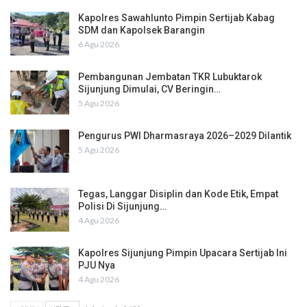
Kapolres Sawahlunto Pimpin Sertijab Kabag
SDM dan Kapolsek Barangin
6 Agu 2026
Pembangunan Jembatan TKR Lubuktarok
Sijunjung Dimulai, CV Beringin…
5 Agu 2026
Pengurus PWI Dharmasraya 2026–2029 Dilantik
5 Agu 2026
Tegas, Langgar Disiplin dan Kode Etik, Empat
Polisi Di Sijunjung…
4 Agu 2026
Kapolres Sijunjung Pimpin Upacara Sertijab Ini
PJU Nya
4 Agu 2026