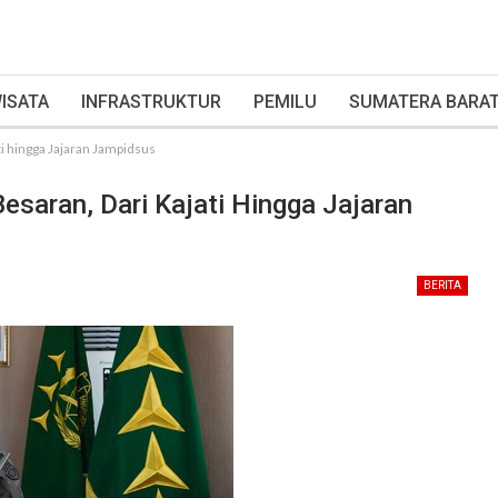
ISATA
INFRASTRUKTUR
PEMILU
SUMATERA BARA
i hingga Jajaran Jampidsus
saran, Dari Kajati Hingga Jajaran
BERITA