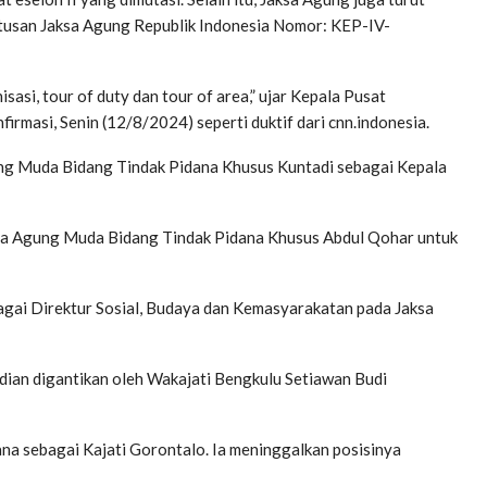
putusan Jaksa Agung Republik Indonesia Nomor: KEP-IV-
sasi, tour of duty dan tour of area,” ujar Kepala Pusat
rmasi, Senin (12/8/2024) seperti duktif dari cnn.indonesia.
ng Muda Bidang Tindak Pidana Khusus Kuntadi sebagai Kepala
sa Agung Muda Bidang Tindak Pidana Khusus Abdul Qohar untuk
bagai Direktur Sosial, Budaya dan Kemasyarakatan pada Jaksa
dian digantikan oleh Wakajati Bengkulu Setiawan Budi
a sebagai Kajati Gorontalo. Ia meninggalkan posisinya