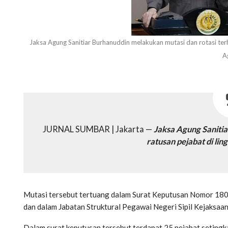
Jaksa Agung Sanitiar Burhanuddin melakukan mutasi dan rotasi ter
A
JURNAL SUMBAR | Jakarta —
Jaksa Agung Sanitia
ratusan pejabat di li
Mutasi tersebut tertuang dalam Surat Keputusan Nomor 18
dan dalam Jabatan Struktural Pegawai Negeri Sipil Kejaksaan
Dalam surat keputusan tersebut terdapat 25 pejabat setingkat