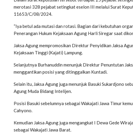
merotasi 328 pejabat setingkat eselon III melalui Surat Ke
11653/C/08/2024.
“Iya betul ada mutasi dan rotasi. Bagian dari kebutuhan organi
Penerangan Hukum Kejaksaan Agung Harli Siregar saat dikonfi
Jaksa Agung mempromosikan Direktur Penyidikan Jaksa Agu
Kejaksaan Tinggi (Kajati) Lampung.
Selanjutnya Burhanuddin menunjuk Direktur Penuntutan Jak
menggantikan posisi yang ditinggalkan Kuntadi.
Selain itu, Jaksa Agung juga menunjuk Basuki Sukardjono se
Agung Muda Bidang Intelijen.
Posisi Basuki sebelumnya sebagai Wakajati Jawa Timur kemu
Cahyono.
Kemudian Jaksa Agung juga mengangkat I Dewa Gede Wirajan
sebagai Wakajati Jawa Barat.