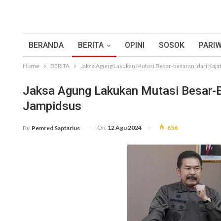
BERANDA
BERITA
OPINI
SOSOK
PARIW
Home
BERITA
Jaksa Agung Lakukan Mutasi Besar-besaran, dari Kajat
Jaksa Agung Lakukan Mutasi Besar-Be
Jampidsus
On
12 Agu 2024
656
By
Pemred Saptarius