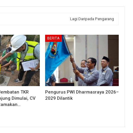
Lagi Daripada Pengarang
BERITA
Jembatan TKR
Pengurus PWI Dharmasraya 2026–
njung Dimulai, CV
2029 Dilantik
Utamakan…