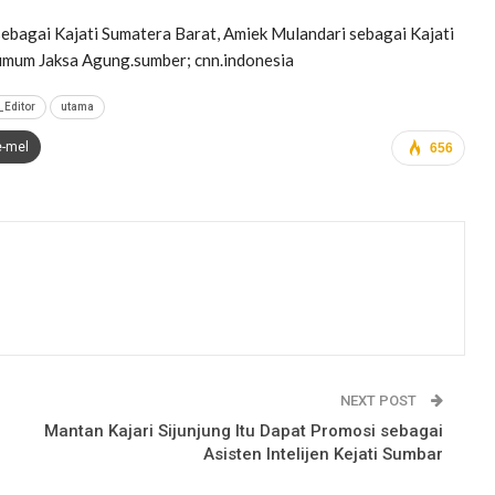
ebagai Kajati Sumatera Barat, Amiek Mulandari sebagai Kajati
 umum Jaksa Agung.sumber; cnn.indonesia
_Editor
utama
e-mel
656
NEXT POST
Mantan Kajari Sijunjung Itu Dapat Promosi sebagai
Asisten Intelijen Kejati Sumbar