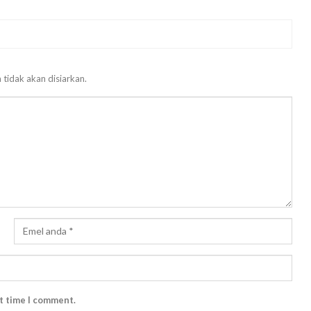
 tidak akan disiarkan.
xt time I comment.