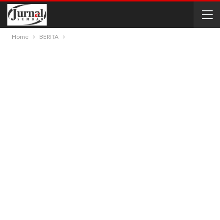
Home
BERITA