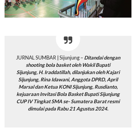
JURNAL SUMBAR | Sijunjung –
Ditandai dengan
shooting bola basket oleh Wakil Bupati
Sijunjung, H. Iraddatillah, dilanjukan oleh Kajari
Sijunjung, Rina Idawani, Anggota DPRD, April
Marsal dan Ketua KONI Sijunjung, Rusdianto,
kejuaraan Invitasi Bola Basket Bupati Sijunjung
CUP IV Tingkat SMA se- Sumatera Barat resmi
dimulai pada Rabu 21 Agustus 2024.