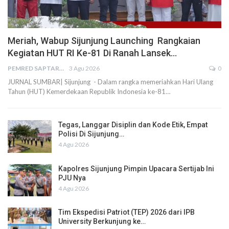
Meriah, Wabup Sijunjung Launching Rangkaian
Kegiatan HUT RI Ke-81 Di Ranah Lansek…
PEMRED SAPTARIUS
3 Agu 2026
0
JURNAL SUMBAR| Sijunjung - Dalam rangka memeriahkan Hari Ulang
Tahun (HUT) Kemerdekaan Republik Indonesia ke-81…
Tegas, Langgar Disiplin dan Kode Etik, Empat
Polisi Di Sijunjung…
4 Agu 2026
Kapolres Sijunjung Pimpin Upacara Sertijab Ini
PJU Nya
4 Agu 2026
Tim Ekspedisi Patriot (TEP) 2026 dari IPB
University Berkunjung ke…