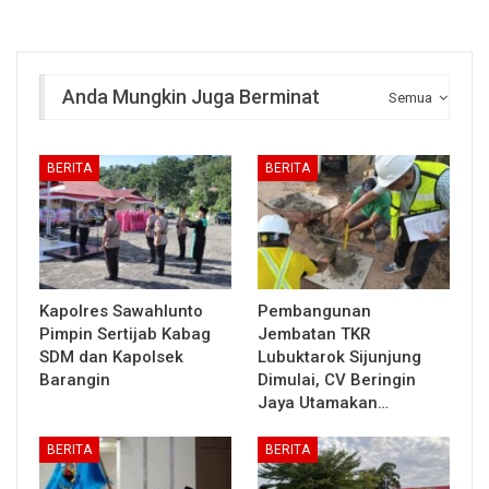
Anda Mungkin Juga Berminat
Semua
BERITA
BERITA
Kapolres Sawahlunto
Pembangunan
Pimpin Sertijab Kabag
Jembatan TKR
SDM dan Kapolsek
Lubuktarok Sijunjung
Barangin
Dimulai, CV Beringin
Jaya Utamakan…
BERITA
BERITA