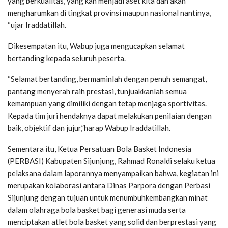
yang berkualitas, yang kan menjadi aset kita dan akan
mengharumkan di tingkat provinsi maupun nasional nantinya,
“ujar Iraddatillah.
Dikesempatan itu, Wabup juga mengucapkan selamat
bertanding kepada seluruh peserta.
“Selamat bertanding, bermaminlah dengan penuh semangat,
pantang menyerah raih prestasi, tunjuakkanlah semua
kemampuan yang dimiliki dengan tetap menjaga sportivitas.
Kepada tim juri hendaknya dapat melakukan penilaian dengan
baik, objektif dan jujur,”harap Wabup Iraddatillah.
Sementara itu, Ketua Persatuan Bola Basket Indonesia
(PERBASI) Kabupaten Sijunjung, Rahmad Ronaldi selaku ketua
pelaksana dalam laporannya menyampaikan bahwa, kegiatan ini
merupakan kolaborasi antara Dinas Parpora dengan Perbasi
Sijunjung dengan tujuan untuk menumbuhkembangkan minat
dalam olahraga bola basket bagi generasi muda serta
menciptakan atlet bola basket yang solid dan berprestasi yang