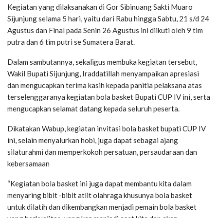
Kegiatan yang dilaksanakan di Gor Sibinuang Sakti Muaro
Sijunjung selama 5 hari, yaitu dari Rabu hingga Sabtu, 21 s/d 24
Agustus dan Final pada Senin 26 Agustus ini diikuti oleh 9 tim
putra dan 6 tim putri se Sumatera Barat.
Dalam sambutannya, sekaligus membuka kegiatan tersebut,
Wakil Bupati Sijunjung, Iraddatillah menyampaikan apresiasi
dan mengucapkan terima kasih kepada panitia pelaksana atas
terselenggaranya kegiatan bola basket Bupati CUP IV ini, serta
mengucapkan selamat datang kepada seluruh peserta.
Dikatakan Wabup, kegiatan invitasi bola basket bupati CUP IV
ini, selain menyalurkan hobi, juga dapat sebagai ajang
silaturahmi dan memperkokoh persatuan, persaudaraan dan
kebersamaan
“Kegiatan bola basket ini juga dapat membantu kita dalam
menyaring bibit -bibit atlit olahraga khusunya bola basket
untuk dilatih dan dikembangkan menjadi pemain bola basket