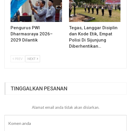
Pengurus PWI
Tegas, Langgar Disiplin
Dharmasraya 2026–
dan Kode Etik, Empat
2029 Dilantik
Polisi Di Sijunjung
Diberhentikan…
PREV
NEXT
TINGGALKAN PESANAN
Alamat email anda tidak akan disiarkan.