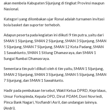
akan membela Kabupaten Sijunjung di tingkat Provinsi maupun
Nasional.
Kategori yang dilombakan ujar Ronal adalah turnamen invitasi
bola basket dan suporter terheboh.
Adapun peserta pada kegiatan ini diikuti 9 tim putra, yaitu dari
SMAN 1 Sijunjung, SMAN 2 Sijunjung, SMAN 3 Sijunjung, SMAN
5 Sijunjung, SMAN 7 Sijunjung, SMAN 12 Kota Padang, SMAN
1 Sawahlunto, SMAN 1 Sitiung Dhamasraya, dan SMAN 1
Sungai Rumbai Dhamasraya.
Sementara tim putri diikuti oleh 6 tim yaitu, SMAN 1 Sijunjung,
SMAN 2 Sijunjung, SMAN 3 Sijunjung, SMAN 5 Sijunjung, SMAN
7 Sijunjung, dan SMAN 1 Sawahlunto.
Hadir pada pembukaan tersebut, Wakil Ketua DPRD, Kepridaus,
Unsur Forkopimda, Kepala OPD, Dirut PDAM, Doni Novriedi,
Pinca Bank Nagari, Yosfiandri Asril, dan undangan lainnya.
(Andri).