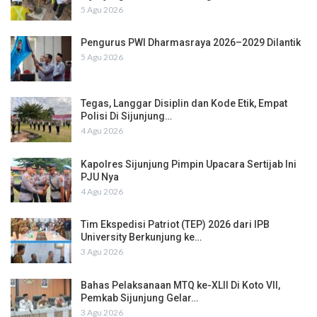
5 Agu 2026
Pengurus PWI Dharmasraya 2026–2029 Dilantik
5 Agu 2026
Tegas, Langgar Disiplin dan Kode Etik, Empat
Polisi Di Sijunjung…
4 Agu 2026
Kapolres Sijunjung Pimpin Upacara Sertijab Ini
PJU Nya
4 Agu 2026
Tim Ekspedisi Patriot (TEP) 2026 dari IPB
University Berkunjung ke…
3 Agu 2026
Bahas Pelaksanaan MTQ ke-XLII Di Koto VII,
Pemkab Sijunjung Gelar…
3 Agu 2026