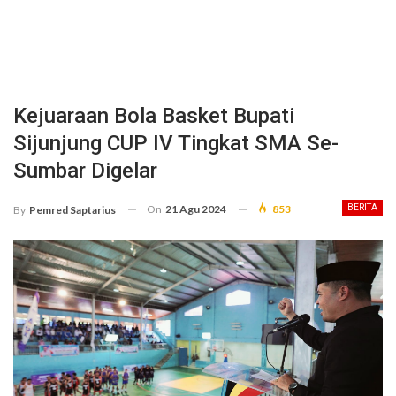
Kejuaraan Bola Basket Bupati
Sijunjung CUP IV Tingkat SMA Se-
Sumbar Digelar
On
21 Agu 2024
853
BERITA
By
Pemred Saptarius