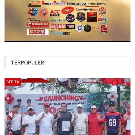
TERPOPULER
BERITA