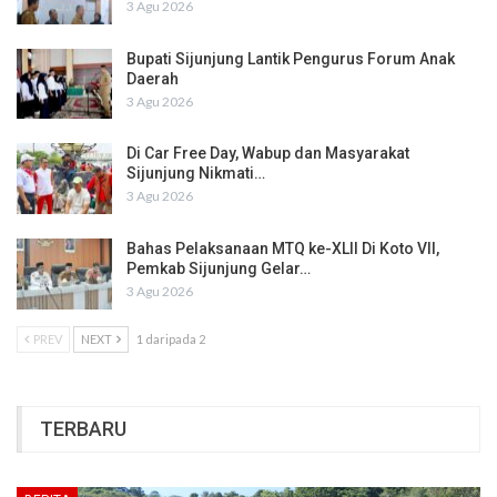
3 Agu 2026
Bupati Sijunjung Lantik Pengurus Forum Anak
Daerah
3 Agu 2026
Di Car Free Day, Wabup dan Masyarakat
Sijunjung Nikmati…
3 Agu 2026
Bahas Pelaksanaan MTQ ke-XLII Di Koto VII,
Pemkab Sijunjung Gelar…
3 Agu 2026
PREV
NEXT
1 daripada 2
TERBARU