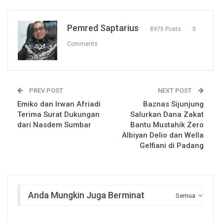
Pemred Saptarius
8975 Posts
0
Comments
PREV POST
NEXT POST
Emiko dan Irwan Afriadi
Baznas Sijunjung
Terima Surat Dukungan
Salurkan Dana Zakat
dari Nasdem Sumbar
Bantu Mustahik Zero
Albiyan Delio dan Wella
Gelfiani di Padang
Anda Mungkin Juga Berminat
Semua