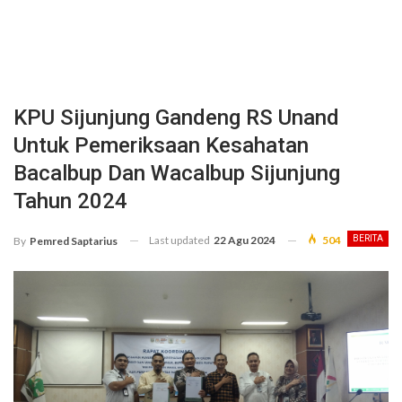
KPU Sijunjung Gandeng RS Unand
Untuk Pemeriksaan Kesahatan
Bacalbup Dan Wacalbup Sijunjung
Tahun 2024
Last updated
22 Agu 2024
504
BERITA
By
Pemred Saptarius