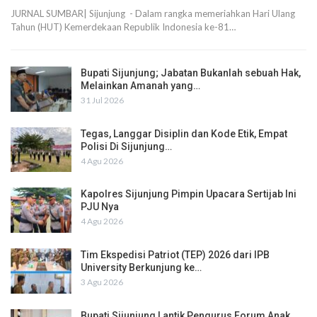
JURNAL SUMBAR| Sijunjung - Dalam rangka memeriahkan Hari Ulang
Tahun (HUT) Kemerdekaan Republik Indonesia ke-81…
Bupati Sijunjung; Jabatan Bukanlah sebuah Hak,
Melainkan Amanah yang…
31 Jul 2026
Tegas, Langgar Disiplin dan Kode Etik, Empat
Polisi Di Sijunjung…
4 Agu 2026
Kapolres Sijunjung Pimpin Upacara Sertijab Ini
PJU Nya
4 Agu 2026
Tim Ekspedisi Patriot (TEP) 2026 dari IPB
University Berkunjung ke…
3 Agu 2026
Bupati Sijunjung Lantik Pengurus Forum Anak