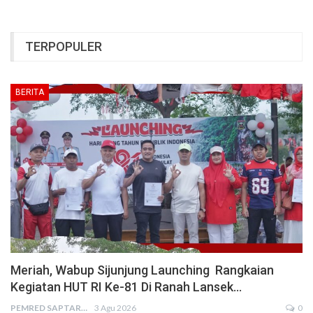
TERPOPULER
BERITA
Meriah, Wabup Sijunjung Launching Rangkaian
Kegiatan HUT RI Ke-81 Di Ranah Lansek…
PEMRED SAPTARIUS
3 Agu 2026
0