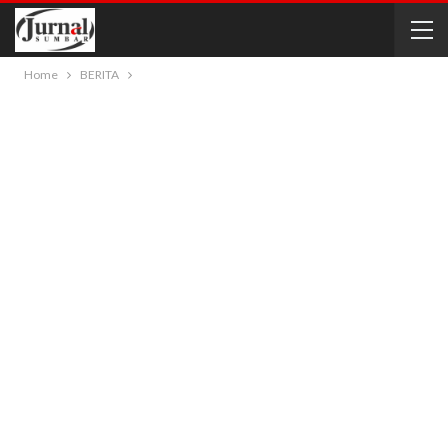
Home
BERITA