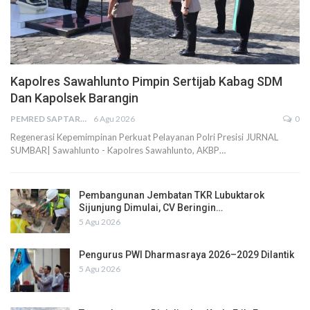
Kapolres Sawahlunto Pimpin Sertijab Kabag SDM
Dan Kapolsek Barangin
PEMRED SAPTARIUS
6 Agu 2026
0
Regenerasi Kepemimpinan Perkuat Pelayanan Polri Presisi JURNAL
SUMBAR| Sawahlunto - Kapolres Sawahlunto, AKBP…
Pembangunan Jembatan TKR Lubuktarok
Sijunjung Dimulai, CV Beringin…
5 Agu 2026
Pengurus PWI Dharmasraya 2026–2029 Dilantik
5 Agu 2026