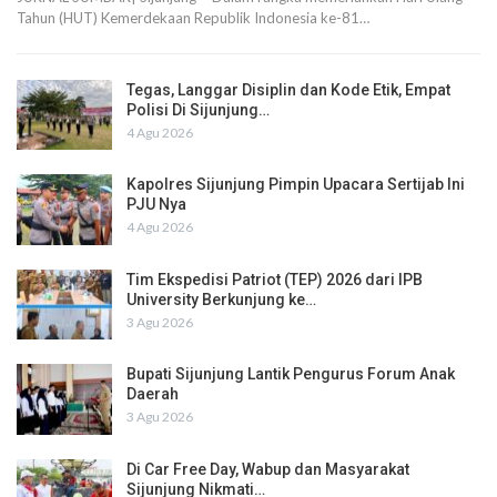
Tahun (HUT) Kemerdekaan Republik Indonesia ke-81…
Tegas, Langgar Disiplin dan Kode Etik, Empat
Polisi Di Sijunjung…
4 Agu 2026
Kapolres Sijunjung Pimpin Upacara Sertijab Ini
PJU Nya
4 Agu 2026
Tim Ekspedisi Patriot (TEP) 2026 dari IPB
University Berkunjung ke…
3 Agu 2026
Bupati Sijunjung Lantik Pengurus Forum Anak
Daerah
3 Agu 2026
Di Car Free Day, Wabup dan Masyarakat
Sijunjung Nikmati…