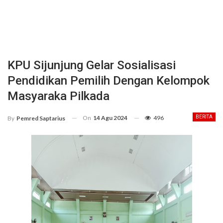
KPU Sijunjung Gelar Sosialisasi
Pendidikan Pemilih Dengan Kelompok
Masyaraka Pilkada
On
14 Agu 2024
496
BERITA
By
Pemred Saptarius