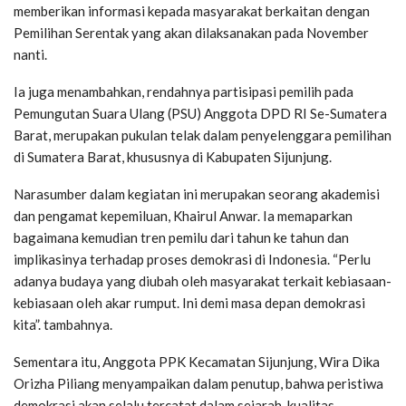
memberikan informasi kepada masyarakat berkaitan dengan
Pemilihan Serentak yang akan dilaksanakan pada November
nanti.
Ia juga menambahkan, rendahnya partisipasi pemilih pada
Pemungutan Suara Ulang (PSU) Anggota DPD RI Se-Sumatera
Barat, merupakan pukulan telak dalam penyelenggara pemilihan
di Sumatera Barat, khususnya di Kabupaten Sijunjung.
Narasumber dalam kegiatan ini merupakan seorang akademisi
dan pengamat kepemiluan, Khairul Anwar. Ia memaparkan
bagaimana kemudian tren pemilu dari tahun ke tahun dan
implikasinya terhadap proses demokrasi di Indonesia. “Perlu
adanya budaya yang diubah oleh masyarakat terkait kebiasaan-
kebiasaan oleh akar rumput. Ini demi masa depan demokrasi
kita”. tambahnya.
Sementara itu, Anggota PPK Kecamatan Sijunjung, Wira Dika
Orizha Piliang menyampaikan dalam penutup, bahwa peristiwa
demokrasi akan selalu tercatat dalam sejarah, kualitas