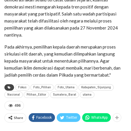
demokrasi mesti mengarah kepada tren positif dengan
masyarakat yang partisipatif. Salah satu wadah partisipasi
masyarakat telah difasilitasi oleh negara melalui proses
pemilihan yang akan dilaksanakan pada 27 November 2024
nantinya.
Pada akhirnya, pemilihan kepala daerah merupakan proses
sirkulasi elit daerah, yang kemudian dilimpahkan langsung
kepada masyarakat untuk menentukan pilihannya. Agar
kemudian iklim demokrasi dapat membaik, mari berbenah, dan
jadilah pemilih cerdas dalam Pilkada yang bermartabat.*
Fokus
Foto_Pilihan
Foto_Utama
Kabupaten_Sijunjung
Nasional
Pilihan_Editor
Sumatera_Barat
utama
496
Share
Facebook
Twitter
WhatsApp