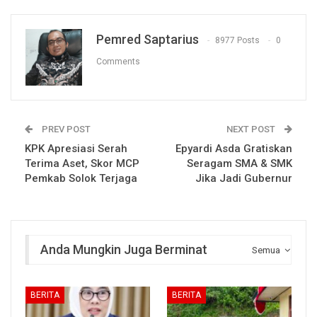
Pemred Saptarius
8977 Posts
0
Comments
PREV POST
NEXT POST
KPK Apresiasi Serah
Epyardi Asda Gratiskan
Terima Aset, Skor MCP
Seragam SMA & SMK
Pemkab Solok Terjaga
Jika Jadi Gubernur
Anda Mungkin Juga Berminat
Semua
BERITA
BERITA