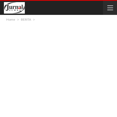
Home
BERITA