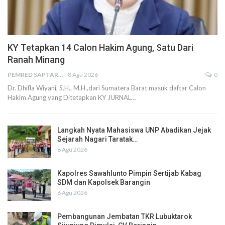
KY Tetapkan 14 Calon Hakim Agung, Satu Dari
Ranah Minang
PEMRED SAPTARIUS
8 Agu 2026
0
Dr. Dhifla Wiyani, S.H., M.H.,dari Sumatera Barat masuk daftar Calon
Hakim Agung yang Ditetapkan KY JURNAL…
Langkah Nyata Mahasiswa UNP Abadikan Jejak
Sejarah Nagari Taratak…
8 Agu 2026
Kapolres Sawahlunto Pimpin Sertijab Kabag
SDM dan Kapolsek Barangin
6 Agu 2026
Pembangunan Jembatan TKR Lubuktarok