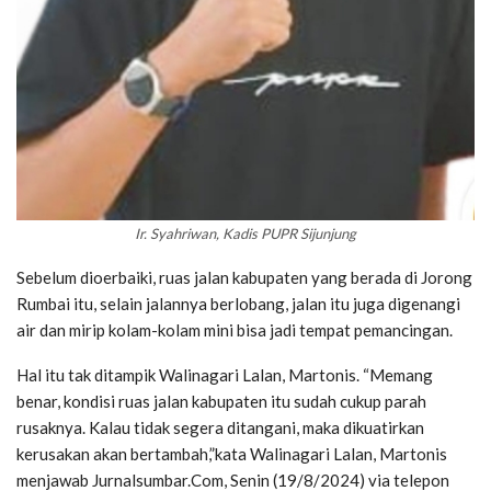
Ir. Syahriwan, Kadis PUPR Sijunjung
Sebelum dioerbaiki, ruas jalan kabupaten yang berada di Jorong
Rumbai itu, selain jalannya berlobang, jalan itu juga digenangi
air dan mirip kolam-kolam mini bisa jadi tempat pemancingan.
Hal itu tak ditampik Walinagari Lalan, Martonis. “Memang
benar, kondisi ruas jalan kabupaten itu sudah cukup parah
rusaknya. Kalau tidak segera ditangani, maka dikuatirkan
kerusakan akan bertambah,”kata Walinagari Lalan, Martonis
menjawab Jurnalsumbar.Com, Senin (19/8/2024) via telepon