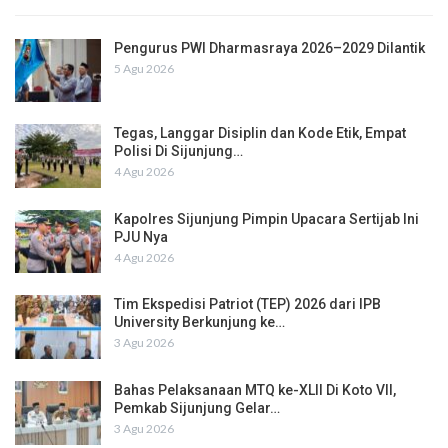
Pengurus PWI Dharmasraya 2026–2029 Dilantik
5 Agu 2026
Tegas, Langgar Disiplin dan Kode Etik, Empat
Polisi Di Sijunjung…
4 Agu 2026
Kapolres Sijunjung Pimpin Upacara Sertijab Ini
PJU Nya
4 Agu 2026
Tim Ekspedisi Patriot (TEP) 2026 dari IPB
University Berkunjung ke…
3 Agu 2026
Bahas Pelaksanaan MTQ ke-XLII Di Koto VII,
Pemkab Sijunjung Gelar…
3 Agu 2026