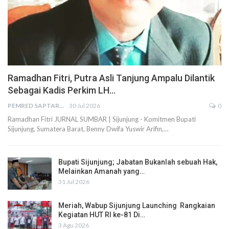
Ramadhan Fitri, Putra Asli Tanjung Ampalu Dilantik
Sebagai Kadis Perkim LH…
PEMRED SAPTARIUS
30 Jul 2026
0
Ramadhan Fitri JURNAL SUMBAR | Sijunjung - Komitmen Bupati
Sijunjung, Sumatera Barat, Benny Dwifa Yuswir Arifin,…
Bupati Sijunjung; Jabatan Bukanlah sebuah Hak,
Melainkan Amanah yang…
31 Jul 2026
Meriah, Wabup Sijunjung Launching Rangkaian
Kegiatan HUT RI ke-81 Di…
3 Agu 2026