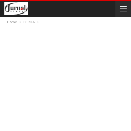
Home
BERITA