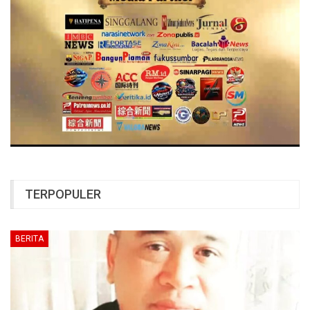
TERPOPULER
BERITA