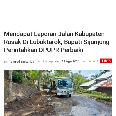
Mendapat Laporan Jalan Kabupaten
Rusak Di Lubuktarok, Bupati Sijunjung
Perintahkan DPUPR Perbaiki
Last updated
22 Agu 2024
647
BERITA
By
Pemred Saptarius