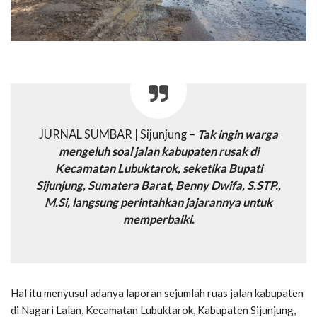
JURNAL SUMBAR | Sijunjung –
Tak ingin warga
mengeluh soal jalan kabupaten rusak di
Kecamatan Lubuktarok, seketika Bupati
Sijunjung, Sumatera Barat, Benny Dwifa, S.STP.,
M.Si, langsung perintahkan jajarannya untuk
memperbaiki.
Hal itu menyusul adanya laporan sejumlah ruas jalan kabupaten
di Nagari Lalan, Kecamatan Lubuktarok, Kabupaten Sijunjung,