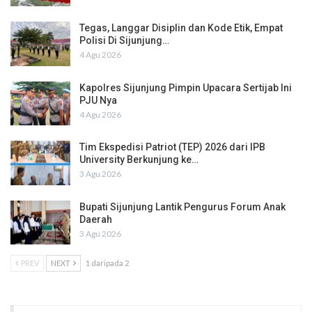
Tegas, Langgar Disiplin dan Kode Etik, Empat
Polisi Di Sijunjung…
4 Agu 2026
Kapolres Sijunjung Pimpin Upacara Sertijab Ini
PJU Nya
4 Agu 2026
Tim Ekspedisi Patriot (TEP) 2026 dari IPB
University Berkunjung ke…
3 Agu 2026
Bupati Sijunjung Lantik Pengurus Forum Anak
Daerah
3 Agu 2026
PREV
NEXT
1 daripada 2