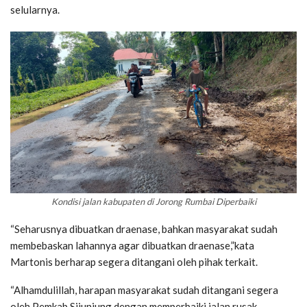
selularnya.
Kondisi jalan kabupaten di Jorong Rumbai Diperbaiki
“Seharusnya dibuatkan draenase, bahkan masyarakat sudah
membebaskan lahannya agar dibuatkan draenase,”kata
Martonis berharap segera ditangani oleh pihak terkait.
“Alhamdulillah, harapan masyarakat sudah ditangani segera
oleh Pemkab Sijunjung dengan memperbaiki jalan rusak