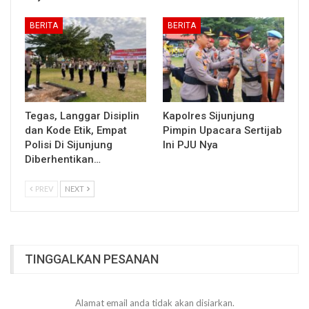
BERITA
BERITA
Tegas, Langgar Disiplin
Kapolres Sijunjung
dan Kode Etik, Empat
Pimpin Upacara Sertijab
Polisi Di Sijunjung
Ini PJU Nya
Diberhentikan…
PREV
NEXT
TINGGALKAN PESANAN
Alamat email anda tidak akan disiarkan.