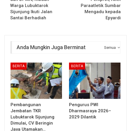
Warga Lubuktarok
Paraatletik Sumbar
Sijunjung Ikuti Jalan
Mengadu kepada
Santai Berhadiah
Epyardi
Anda Mungkin Juga Berminat
Semua
BERITA
BERITA
Pembangunan
Pengurus PWI
Jembatan TKR
Dharmasraya 2026–
Lubuktarok Sijunjung
2029 Dilantik
Dimulai, CV Beringin
Jaya Utamakan…