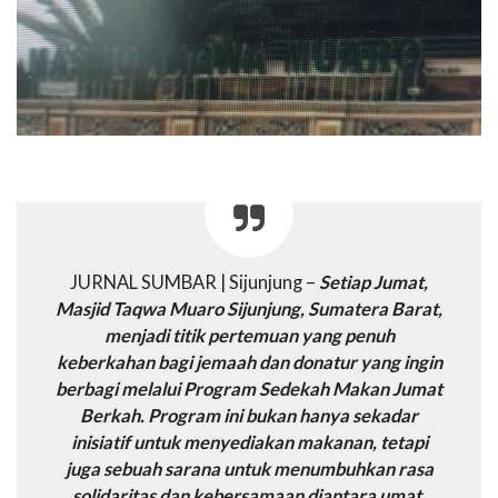
JURNAL SUMBAR | Sijunjung –
Setiap Jumat,
Masjid Taqwa Muaro Sijunjung, Sumatera Barat,
menjadi titik pertemuan yang penuh
keberkahan bagi jemaah dan donatur yang ingin
berbagi melalui Program Sedekah Makan Jumat
Berkah. Program ini bukan hanya sekadar
inisiatif untuk menyediakan makanan, tetapi
juga sebuah sarana untuk menumbuhkan rasa
solidaritas dan kebersamaan diantara umat.