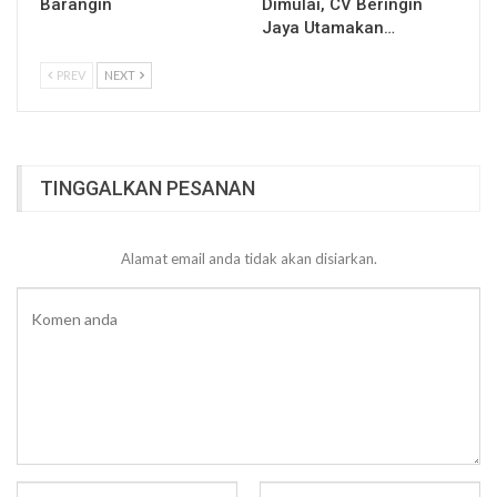
Barangin
Dimulai, CV Beringin
Jaya Utamakan…
PREV
NEXT
TINGGALKAN PESANAN
Alamat email anda tidak akan disiarkan.