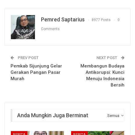
Pemred Saptarius
8977 Posts
0
Comments
PREV POST
NEXT POST
Pemkab Sijunjung Gelar
Membangun Budaya
Gerakan Pangan Pasar
Antikorupsi: Kunci
Murah
Menuju Indonesia
Bersih
Anda Mungkin Juga Berminat
Semua
BERITA
BERITA