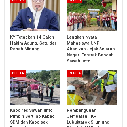
KY Tetapkan 14 Calon
Langkah Nyata
Hakim Agung, Satu dari
Mahasiswa UNP
Ranah Minang
Abadikan Jejak Sejarah
Nagari Taratak Bancah
Sawahlunto…
BERITA
BERITA
Kapolres Sawahlunto
Pembangunan
Pimpin Sertijab Kabag
Jembatan TKR
SDM dan Kapolsek
Lubuktarok Sijunjung