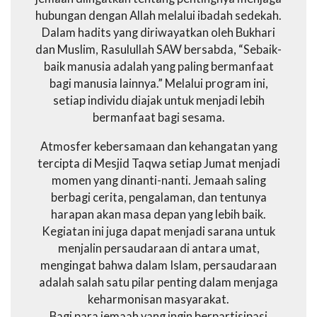
hubungan dengan Allah melalui ibadah sedekah.
Dalam hadits yang diriwayatkan oleh Bukhari
dan Muslim, Rasulullah SAW bersabda, “Sebaik-
baik manusia adalah yang paling bermanfaat
bagi manusia lainnya.” Melalui program ini,
setiap individu diajak untuk menjadi lebih
bermanfaat bagi sesama.
Atmosfer kebersamaan dan kehangatan yang
tercipta di Mesjid Taqwa setiap Jumat menjadi
momen yang dinanti-nanti. Jemaah saling
berbagi cerita, pengalaman, dan tentunya
harapan akan masa depan yang lebih baik.
Kegiatan ini juga dapat menjadi sarana untuk
menjalin persaudaraan di antara umat,
mengingat bahwa dalam Islam, persaudaraan
adalah salah satu pilar penting dalam menjaga
keharmonisan masyarakat.
Bagi para jemaah yang ingin berpartisipasi