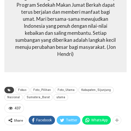
Program Sedekah Makan Jumat Berkah dapat
terus berjalan dan memberi manfaat bagi
umat. Mari bersama-sama mewujudkan
Indonesia yang penuh dengan nilai-nilai
kebaikan dan saling membantu. Setiap
sumbangan yang diberikan adalah langkah kecil
menuju perubahan besar bagi masyarakat. (Jon
Hendri)
Fokus
Foto_Pilihan
Foto_Utama
Kabupaten_Sijunjung
Nasional
Sumatera_Barat
utama
437
Share
Facebook
Twitter
WhatsApp