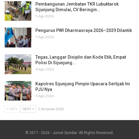
Pembangunan Jembatan TKR Lubuktarok
Sijunjung Dimulai, CV Beringin…
5 Agu 2026
Pengurus PWI Dharmasraya 2026–2029 Dilantik
5 Agu 2026
Tegas, Langgar Disiplin dan Kode Etik, Empat
Polisi Di Sijunjung…
4 Agu 2026
Kapolres Sijunjung Pimpin Upacara Sertijab Ini
PJU Nya
4 Agu 2026
PREV
NEXT
1 daripada 2,632
© 2017 - 2026 - Jurnal Sumbar. All Rights Reserved.