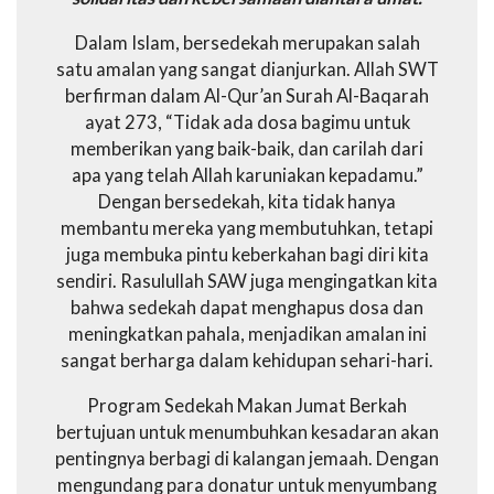
Dalam Islam, bersedekah merupakan salah
satu amalan yang sangat dianjurkan. Allah SWT
berfirman dalam Al-Qur’an Surah Al-Baqarah
ayat 273, “Tidak ada dosa bagimu untuk
memberikan yang baik-baik, dan carilah dari
apa yang telah Allah karuniakan kepadamu.”
Dengan bersedekah, kita tidak hanya
membantu mereka yang membutuhkan, tetapi
juga membuka pintu keberkahan bagi diri kita
sendiri. Rasulullah SAW juga mengingatkan kita
bahwa sedekah dapat menghapus dosa dan
meningkatkan pahala, menjadikan amalan ini
sangat berharga dalam kehidupan sehari-hari.
Program Sedekah Makan Jumat Berkah
bertujuan untuk menumbuhkan kesadaran akan
pentingnya berbagi di kalangan jemaah. Dengan
mengundang para donatur untuk menyumbang