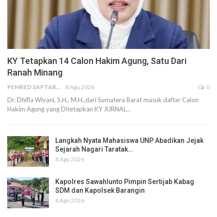
KY Tetapkan 14 Calon Hakim Agung, Satu Dari
Ranah Minang
PEMRED SAPTARIUS
8 Agu 2026
0
Dr. Dhifla Wiyani, S.H., M.H.,dari Sumatera Barat masuk daftar Calon
Hakim Agung yang Ditetapkan KY JURNAL…
Langkah Nyata Mahasiswa UNP Abadikan Jejak
Sejarah Nagari Taratak…
8 Agu 2026
Kapolres Sawahlunto Pimpin Sertijab Kabag
SDM dan Kapolsek Barangin
6 Agu 2026