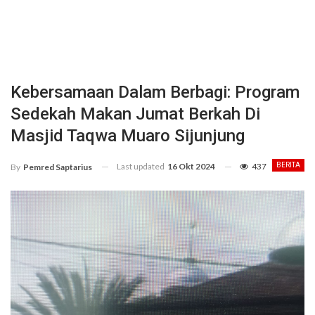
Kebersamaan Dalam Berbagi: Program
Sedekah Makan Jumat Berkah Di
Masjid Taqwa Muaro Sijunjung
Last updated
16 Okt 2024
437
BERITA
By
Pemred Saptarius