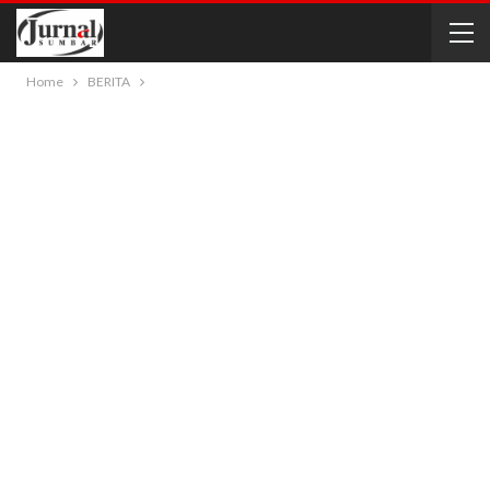
Home
BERITA