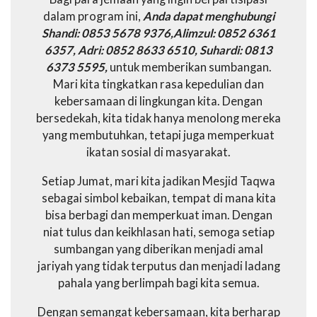
dalam program ini,
Anda dapat menghubungi
Shandi: 0853 5678 9376,Alimzul: 0852 6361
6357, Adri: 0852 8633 6510, Suhardi: 0813
6373 5595,
untuk memberikan sumbangan.
Mari kita tingkatkan rasa kepedulian dan
kebersamaan di lingkungan kita. Dengan
bersedekah, kita tidak hanya menolong mereka
yang membutuhkan, tetapi juga memperkuat
ikatan sosial di masyarakat.
Setiap Jumat, mari kita jadikan Mesjid Taqwa
sebagai simbol kebaikan, tempat di mana kita
bisa berbagi dan memperkuat iman. Dengan
niat tulus dan keikhlasan hati, semoga setiap
sumbangan yang diberikan menjadi amal
jariyah yang tidak terputus dan menjadi ladang
pahala yang berlimpah bagi kita semua.
Dengan semangat kebersamaan, kita berharap