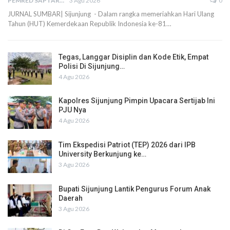
PEMRED SAPTARIUS
3 Agu 2026
0
JURNAL SUMBAR| Sijunjung - Dalam rangka memeriahkan Hari Ulang
Tahun (HUT) Kemerdekaan Republik Indonesia ke-81…
Tegas, Langgar Disiplin dan Kode Etik, Empat
Polisi Di Sijunjung…
4 Agu 2026
Kapolres Sijunjung Pimpin Upacara Sertijab Ini
PJU Nya
4 Agu 2026
Tim Ekspedisi Patriot (TEP) 2026 dari IPB
University Berkunjung ke…
3 Agu 2026
Bupati Sijunjung Lantik Pengurus Forum Anak
Daerah
3 Agu 2026