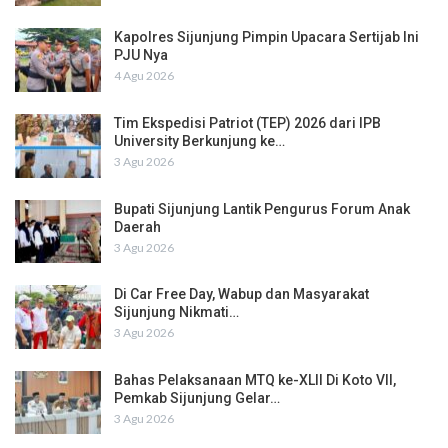
Kapolres Sijunjung Pimpin Upacara Sertijab Ini
PJU Nya
4 Agu 2026
Tim Ekspedisi Patriot (TEP) 2026 dari IPB
University Berkunjung ke…
3 Agu 2026
Bupati Sijunjung Lantik Pengurus Forum Anak
Daerah
3 Agu 2026
Di Car Free Day, Wabup dan Masyarakat
Sijunjung Nikmati…
3 Agu 2026
Bahas Pelaksanaan MTQ ke-XLII Di Koto VII,
Pemkab Sijunjung Gelar…
3 Agu 2026