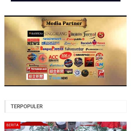
TERPOPULER
BERITA