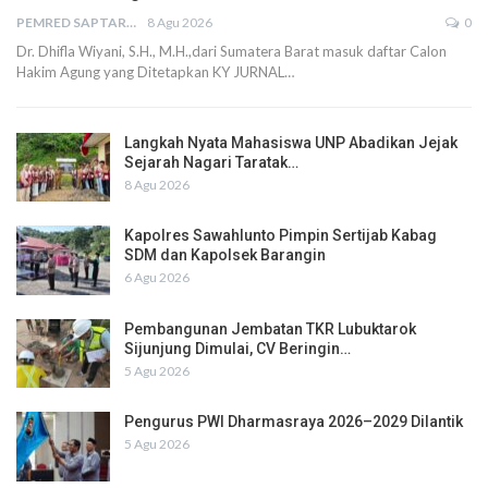
PEMRED SAPTARIUS
8 Agu 2026
0
Dr. Dhifla Wiyani, S.H., M.H.,dari Sumatera Barat masuk daftar Calon
Hakim Agung yang Ditetapkan KY JURNAL…
Langkah Nyata Mahasiswa UNP Abadikan Jejak
Sejarah Nagari Taratak…
8 Agu 2026
Kapolres Sawahlunto Pimpin Sertijab Kabag
SDM dan Kapolsek Barangin
6 Agu 2026
Pembangunan Jembatan TKR Lubuktarok
Sijunjung Dimulai, CV Beringin…
5 Agu 2026
Pengurus PWI Dharmasraya 2026–2029 Dilantik
5 Agu 2026