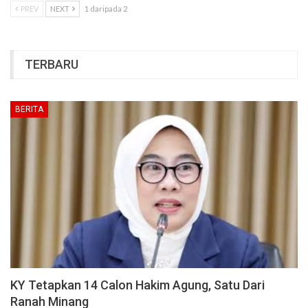
PREV
NEXT
1 daripada 2
TERBARU
BERITA
KY Tetapkan 14 Calon Hakim Agung, Satu Dari
Ranah Minang