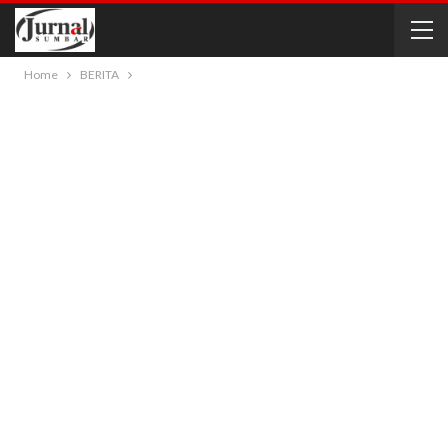
Home
BERITA