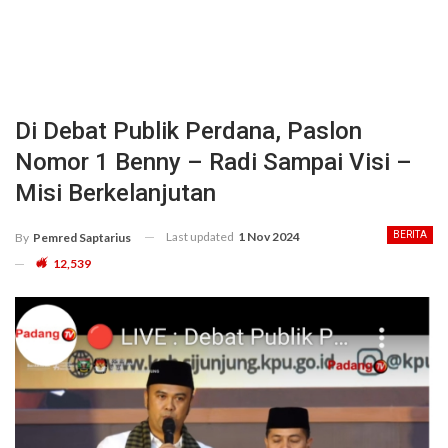
Di Debat Publik Perdana, Paslon
Nomor 1 Benny – Radi Sampai Visi –
Misi Berkelanjutan
Last updated
1 Nov 2024
BERITA
By
Pemred Saptarius
12,539