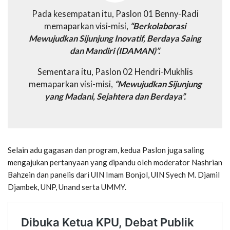
Pada kesempatan itu, Paslon 01 Benny-Radi
memaparkan visi-misi,
“Berkolaborasi
Mewujudkan Sijunjung Inovatif, Berdaya Saing
dan Mandiri (IDAMAN)”.
Sementara itu, Paslon 02 Hendri-Mukhlis
memaparkan visi-misi,
“Mewujudkan Sijunjung
yang Madani, Sejahtera dan Berdaya”.
Selain adu gagasan dan program, kedua Paslon juga saling
mengajukan pertanyaan yang dipandu oleh moderator Nashrian
Bahzein dan panelis dari UIN Imam Bonjol, UIN Syech M. Djamil
Djambek, UNP, Unand serta UMMY.