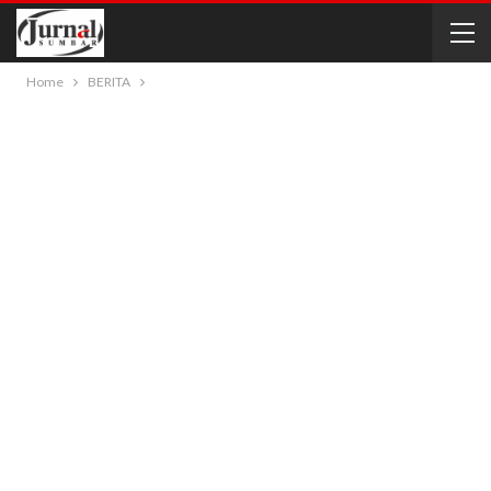
Home
BERITA