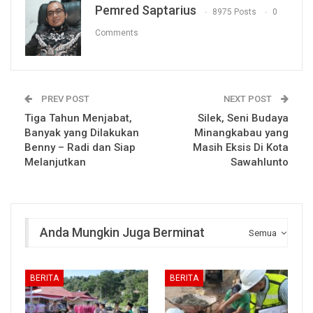
Pemred Saptarius
8975 Posts
0
Comments
PREV POST
NEXT POST
Tiga Tahun Menjabat,
Silek, Seni Budaya
Banyak yang Dilakukan
Minangkabau yang
Benny – Radi dan Siap
Masih Eksis Di Kota
Melanjutkan
Sawahlunto
Anda Mungkin Juga Berminat
Semua
BERITA
BERITA