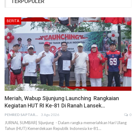
TERPOPULER
BERITA
Meriah, Wabup Sijunjung Launching Rangkaian
Kegiatan HUT RI Ke-81 Di Ranah Lansek…
PEMRED SAPTARIUS
3 Agu 2026
0
JURNAL SUMBAR| Sijunjung - Dalam rangka memeriahkan Hari Ulang
Tahun (HUT) Kemerdekaan Republik Indonesia ke-81…