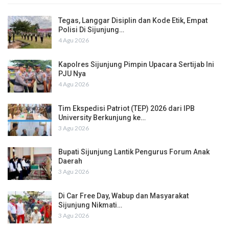
Tegas, Langgar Disiplin dan Kode Etik, Empat
Polisi Di Sijunjung…
4 Agu 2026
Kapolres Sijunjung Pimpin Upacara Sertijab Ini
PJU Nya
4 Agu 2026
Tim Ekspedisi Patriot (TEP) 2026 dari IPB
University Berkunjung ke…
3 Agu 2026
Bupati Sijunjung Lantik Pengurus Forum Anak
Daerah
3 Agu 2026
Di Car Free Day, Wabup dan Masyarakat
Sijunjung Nikmati…
3 Agu 2026