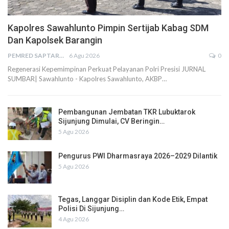
Kapolres Sawahlunto Pimpin Sertijab Kabag SDM
Dan Kapolsek Barangin
PEMRED SAPTARIUS
6 Agu 2026
0
Regenerasi Kepemimpinan Perkuat Pelayanan Polri Presisi JURNAL
SUMBAR| Sawahlunto - Kapolres Sawahlunto, AKBP…
Pembangunan Jembatan TKR Lubuktarok
Sijunjung Dimulai, CV Beringin…
5 Agu 2026
Pengurus PWI Dharmasraya 2026–2029 Dilantik
5 Agu 2026
Tegas, Langgar Disiplin dan Kode Etik, Empat
Polisi Di Sijunjung…
4 Agu 2026