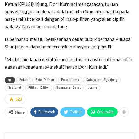
Ketua KPU Sijunjung, Dori Kurniadi mengatakan, tujuan
penyelenggaraan debat adalah memberikan informasi kepada
masyarakat terkait dengan pilihan-pilihan yang akan dipilih
pada 27 November mendatang.
Ia berharap, melalui pelaksanaan debat publik perdana Pilkada
Sijunjung ini dapat mencerdaskan masyarakat pemilih.
“Mudah-mudahan debat ini berhasil mentransfer informasi dan
gagasan kepada masyarakat,” harap Dori Kurniadi.*
Fokus
Foto_Pilihan
Foto_Utama
Kabupaten_Sijunjung
Nasional
Pilihan_Editor
Sumatera_Barat
utama
523
Share
Facebook
Twitter
WhatsApp