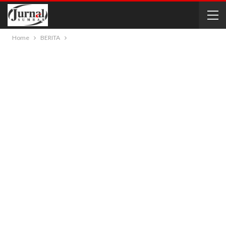
Home
BERITA