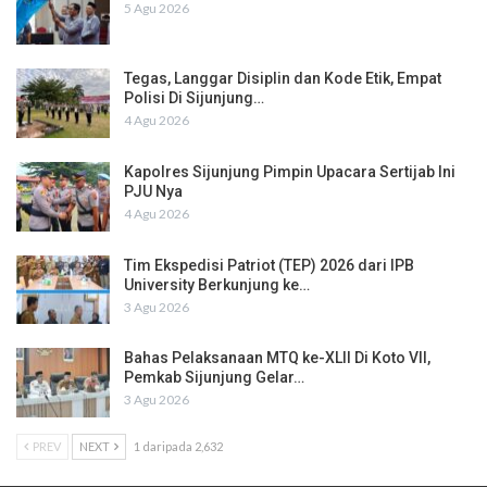
5 Agu 2026
Tegas, Langgar Disiplin dan Kode Etik, Empat
Polisi Di Sijunjung…
4 Agu 2026
Kapolres Sijunjung Pimpin Upacara Sertijab Ini
PJU Nya
4 Agu 2026
Tim Ekspedisi Patriot (TEP) 2026 dari IPB
University Berkunjung ke…
3 Agu 2026
Bahas Pelaksanaan MTQ ke-XLII Di Koto VII,
Pemkab Sijunjung Gelar…
3 Agu 2026
PREV
NEXT
1 daripada 2,632