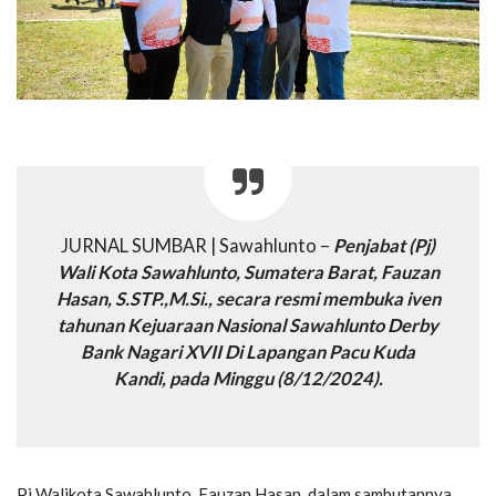
JURNAL SUMBAR | Sawahlunto –
Penjabat (Pj)
Wali Kota Sawahlunto, Sumatera Barat, Fauzan
Hasan, S.STP.,M.Si., secara resmi membuka iven
tahunan Kejuaraan Nasional Sawahlunto Derby
Bank Nagari XVII Di Lapangan Pacu Kuda
Kandi, pada Minggu (8/12/2024).
Pj Walikota Sawahlunto, Fauzan Hasan, dalam sambutannya,