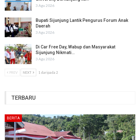
3 Agu 2026
Bupati Sijunjung Lantik Pengurus Forum Anak
Daerah
3 Agu 2026
Di Car Free Day, Wabup dan Masyarakat
Sijunjung Nikmati…
3 Agu 2026
PREV
NEXT
1 daripada 2
TERBARU
BERITA