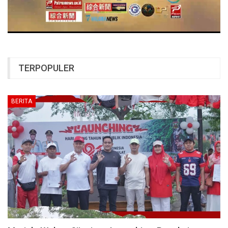
TERPOPULER
BERITA