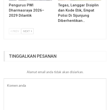
Pengurus PWI
Tegas, Langgar Disiplin
Dharmasraya 2026–
dan Kode Etik, Empat
2029 Dilantik
Polisi Di Sijunjung
Diberhentikan…
PREV
NEXT
TINGGALKAN PESANAN
Alamat email anda tidak akan disiarkan.