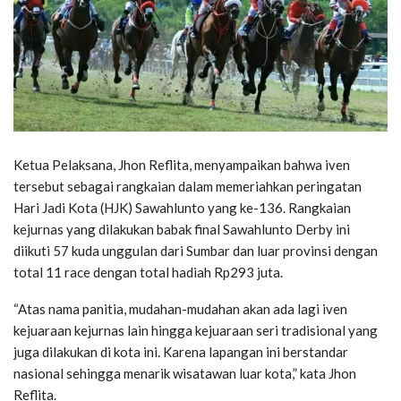
Ketua Pelaksana, Jhon Reflita, menyampaikan bahwa iven
tersebut sebagai rangkaian dalam memeriahkan peringatan
Hari Jadi Kota (HJK) Sawahlunto yang ke-136. Rangkaian
kejurnas yang dilakukan babak final Sawahlunto Derby ini
diikuti 57 kuda unggulan dari Sumbar dan luar provinsi dengan
total 11 race dengan total hadiah Rp293 juta.
“Atas nama panitia, mudahan-mudahan akan ada lagi iven
kejuaraan kejurnas lain hingga kejuaraan seri tradisional yang
juga dilakukan di kota ini. Karena lapangan ini berstandar
nasional sehingga menarik wisatawan luar kota,” kata Jhon
Reflita.