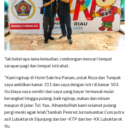
Tak beberapa lama kemudian, rombongan mencari tempat
sarapan pagi dan tempat istirahat.
“Kami nginap di Hotel Sabrina Panam, untuk Reza dan Tumpak
saya ambilkan kamar 311 dan saya dengan istri di kamar 503.
Itu biaya saya sendiri dan saya yang bayar termasuk mulai
berangkat hingga pulang, baik nginap, makan dan minum
maupun di jalan Tol. Yaa.. Alhamdulillah kami selamat pulang
pergi meski agak lelah,”tambah Pemred Jurnalsumbar.Com putra
asli Lubuktarok Sijunjung dan ber-KTP dan ber-KK Lubuktarok
itu.