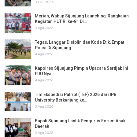
31 Jul 2026
Meriah, Wabup Sijunjung Launching Rangkaian
Kegiatan HUT RI ke-81 Di…
3 Agu 2026
Tegas, Langgar Disiplin dan Kode Etik, Empat
Polisi Di Sijunjung…
4 Agu 2026
Kapolres Sijunjung Pimpin Upacara Sertijab Ini
PJU Nya
4 Agu 2026
Tim Ekspedisi Patriot (TEP) 2026 dari IPB
University Berkunjung ke…
3 Agu 2026
Bupati Sijunjung Lantik Pengurus Forum Anak
Daerah
3 Agu 2026