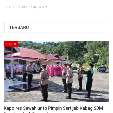
PREV
NEXT
1 daripada 2
TERBARU
BERITA
Kapolres Sawahlunto Pimpin Sertijab Kabag SDM