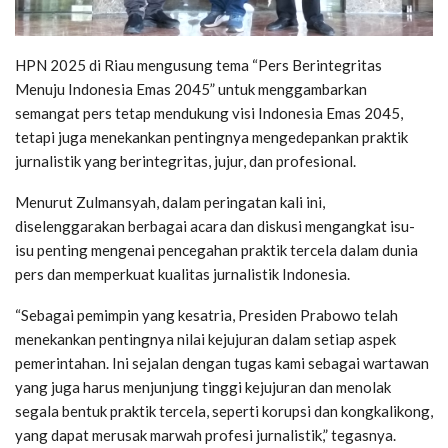
HPN 2025 di Riau mengusung tema “Pers Berintegritas
Menuju Indonesia Emas 2045” untuk menggambarkan
semangat pers tetap mendukung visi Indonesia Emas 2045,
tetapi juga menekankan pentingnya mengedepankan praktik
jurnalistik yang berintegritas, jujur, dan profesional.
Menurut Zulmansyah, dalam peringatan kali ini,
diselenggarakan berbagai acara dan diskusi mengangkat isu-
isu penting mengenai pencegahan praktik tercela dalam dunia
pers dan memperkuat kualitas jurnalistik Indonesia.
“Sebagai pemimpin yang kesatria, Presiden Prabowo telah
menekankan pentingnya nilai kejujuran dalam setiap aspek
pemerintahan. Ini sejalan dengan tugas kami sebagai wartawan
yang juga harus menjunjung tinggi kejujuran dan menolak
segala bentuk praktik tercela, seperti korupsi dan kongkalikong,
yang dapat merusak marwah profesi jurnalistik,” tegasnya.