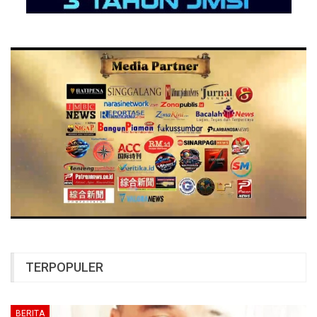
TERPOPULER
BERITA