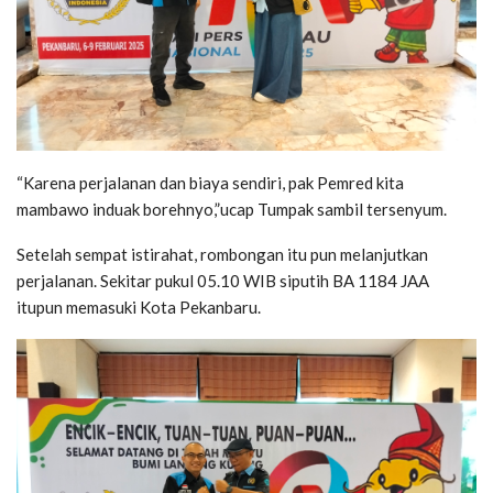
“Karena perjalanan dan biaya sendiri, pak Pemred kita
mambawo induak borehnyo,”ucap Tumpak sambil tersenyum.
Setelah sempat istirahat, rombongan itu pun melanjutkan
perjalanan. Sekitar pukul 05.10 WIB siputih BA 1184 JAA
itupun memasuki Kota Pekanbaru.