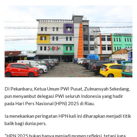
Di Pekanbaru, Ketua Umum PWI Pusat, Zulmansyah Sekedang,
pun menyambut delegasi PWI seluruh Indonesia yang hadir
pada Hari Pers Nasional (HPN) 2025 di Riau.
Ia menekankan peringatan HPN kali ini diharapkan menjadi titik
balik bagi dunia pers.
“HPN 2025 bukan hanya menjadi momen refleksi, tetapi juga