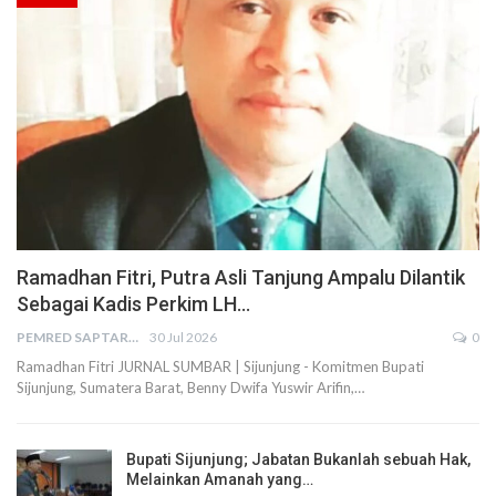
Ramadhan Fitri, Putra Asli Tanjung Ampalu Dilantik
Sebagai Kadis Perkim LH…
PEMRED SAPTARIUS
30 Jul 2026
0
Ramadhan Fitri JURNAL SUMBAR | Sijunjung - Komitmen Bupati
Sijunjung, Sumatera Barat, Benny Dwifa Yuswir Arifin,…
Bupati Sijunjung; Jabatan Bukanlah sebuah Hak,
Melainkan Amanah yang…