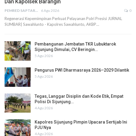
Dan Kapolsek Barangin
PEMRED SAPTARIUS
6 Agu 2026
0
Regenerasi Kepemimpinan Perkuat Pelayanan Polri Presisi JURNAL
SUMBAR| Sawahlunto - Kapolres Sawahlunto, AKBP…
Pembangunan Jembatan TKR Lubuktarok
Sijunjung Dimulai, CV Beringin…
5 Agu 2026
Pengurus PWI Dharmasraya 2026–2029 Dilantik
5 Agu 2026
Tegas, Langgar Disiplin dan Kode Etik, Empat
Polisi Di Sijunjung…
4 Agu 2026
Kapolres Sijunjung Pimpin Upacara Sertijab Ini
PJU Nya
4 Agu 2026