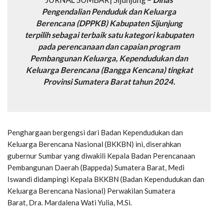
JURNAL SUMBAR| Sijunjung –
Dinas
Pengendalian Penduduk dan Keluarga
Berencana (DPPKB
) Kabupaten Sijunjung
terpilih sebagai terbaik satu kategori kabupaten
pada perencanaan dan capaian program
Pembangunan Keluarga, Kependudukan dan
Keluarga Berencana (Bangga Kencana) tingkat
Provinsi Sumatera Barat tahun 2024.
Penghargaan bergengsi dari Badan Kependudukan dan
Keluarga Berencana Nasional (BKKBN) ini, diserahkan
gubernur Sumbar yang diwakili Kepala Badan Perencanaan
Pembangunan Daerah (Bappeda) Sumatera Barat, Medi
Iswandi didampingi Kepala BKKBN (Badan Kependudukan dan
Keluarga Berencana Nasional) Perwakilan Sumatera
Barat, Dra. Mardalena Wati Yulia, M.Si.