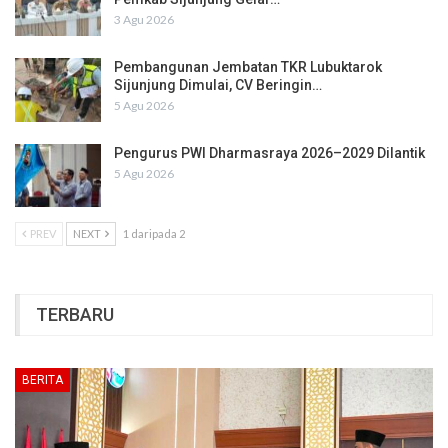
3 Agu 2026
Pembangunan Jembatan TKR Lubuktarok
Sijunjung Dimulai, CV Beringin…
5 Agu 2026
Pengurus PWI Dharmasraya 2026–2029 Dilantik
5 Agu 2026
PREV
NEXT
1 daripada 2
TERBARU
BERITA