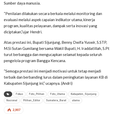
Sumber daya manusia.
“Penilaian dilakukan secara berkala melalui monitoring dan
evaluasi melalui aspek capaian indikator utama, kinerja
program, kualitas pelayanan, dampak serta inovasi yang
diciptakan,”ujar Hendri.
Atas prestasi ini, Bupati Sijunjung, Benny Dwifa Yuswir, S.STP,
M.Si Sutan Gumilang bersama Wakil Bupati, H. Iraddatillah, S.Pt
turut berbangga dan mengucapkan selamat kepada seluruh
pengelola program Bangga Kencana.
“Semoga prestasi ini menjadi motivasi untuk tetap menjadi
terbaik dan berbanding lurus dalam peningkatan layanan KB di
Kabupaten Sijunjung ini,” ucapnya. (Andri)
Fokus
Foto_Pilihan
Foto_Utama
Kabupaten_Sijunjung
Nasional
Pilihan_Editor
Sumatera_Barat
utama
2,907