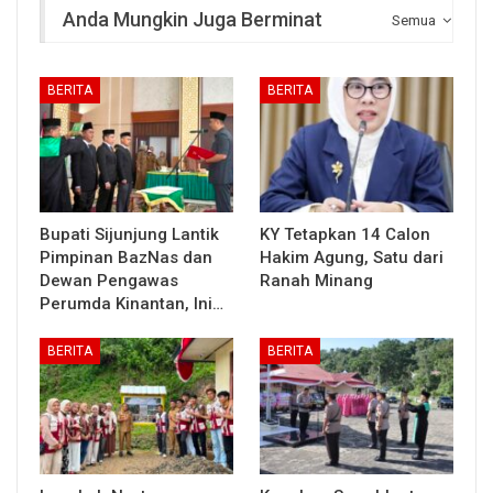
Anda Mungkin Juga Berminat
Semua
BERITA
BERITA
Bupati Sijunjung Lantik
KY Tetapkan 14 Calon
Pimpinan BazNas dan
Hakim Agung, Satu dari
Dewan Pengawas
Ranah Minang
Perumda Kinantan, Ini…
BERITA
BERITA