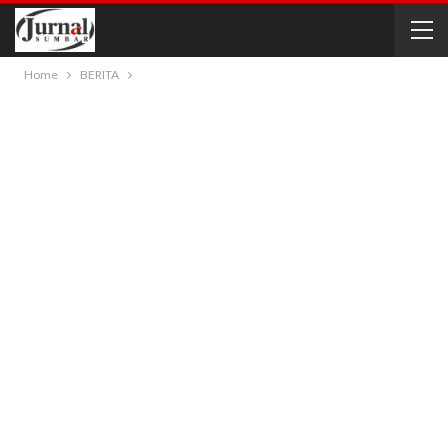
Home
BERITA