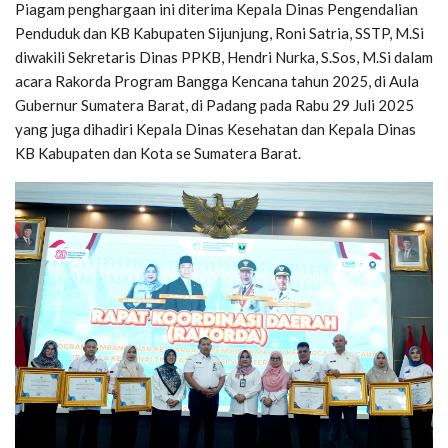
Piagam penghargaan ini diterima Kepala Dinas Pengendalian
Penduduk dan KB Kabupaten Sijunjung, Roni Satria, SSTP, M.Si
diwakili Sekretaris Dinas PPKB, Hendri Nurka, S.Sos, M.Si dalam
acara Rakorda Program Bangga Kencana tahun 2025, di Aula
Gubernur Sumatera Barat, di Padang pada Rabu 29 Juli 2025
yang juga dihadiri Kepala Dinas Kesehatan dan Kepala Dinas
KB Kabupaten dan Kota se Sumatera Barat.