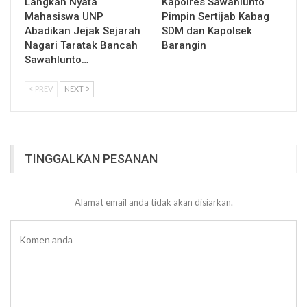
Langkah Nyata
Kapolres Sawahlunto
Mahasiswa UNP
Pimpin Sertijab Kabag
Abadikan Jejak Sejarah
SDM dan Kapolsek
Nagari Taratak Bancah
Barangin
Sawahlunto…
PREV
NEXT
TINGGALKAN PESANAN
Alamat email anda tidak akan disiarkan.