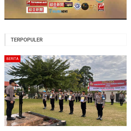
TERPOPULER
BERITA