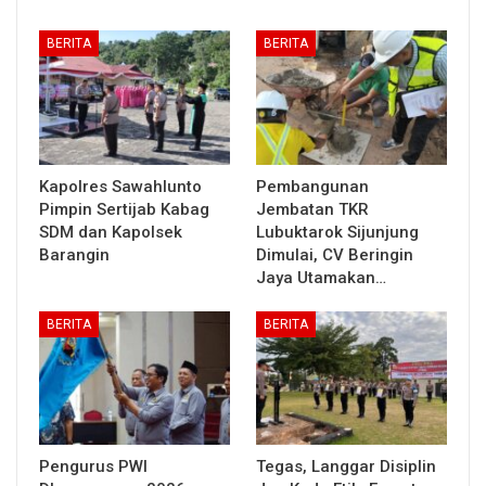
BERITA
BERITA
Kapolres Sawahlunto
Pembangunan
Pimpin Sertijab Kabag
Jembatan TKR
SDM dan Kapolsek
Lubuktarok Sijunjung
Barangin
Dimulai, CV Beringin
Jaya Utamakan…
BERITA
BERITA
Pengurus PWI
Tegas, Langgar Disiplin