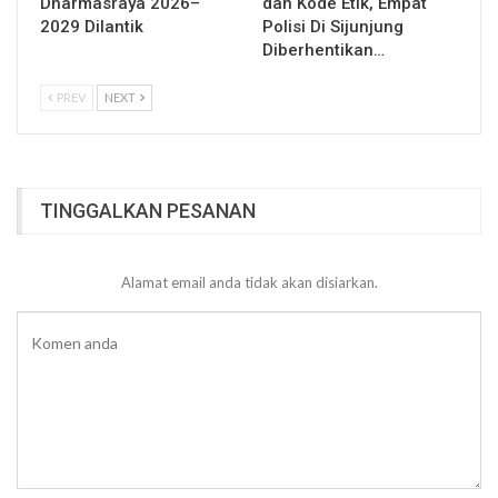
Dharmasraya 2026–
dan Kode Etik, Empat
2029 Dilantik
Polisi Di Sijunjung
Diberhentikan…
PREV
NEXT
TINGGALKAN PESANAN
Alamat email anda tidak akan disiarkan.