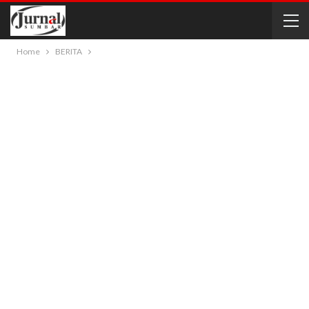
Home
BERITA