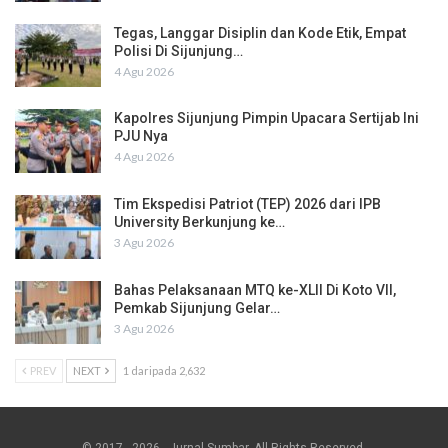
Tegas, Langgar Disiplin dan Kode Etik, Empat
Polisi Di Sijunjung…
4 Agu 2026
Kapolres Sijunjung Pimpin Upacara Sertijab Ini
PJU Nya
4 Agu 2026
Tim Ekspedisi Patriot (TEP) 2026 dari IPB
University Berkunjung ke…
3 Agu 2026
Bahas Pelaksanaan MTQ ke-XLII Di Koto VII,
Pemkab Sijunjung Gelar…
3 Agu 2026
PREV
NEXT
1 daripada 2,632