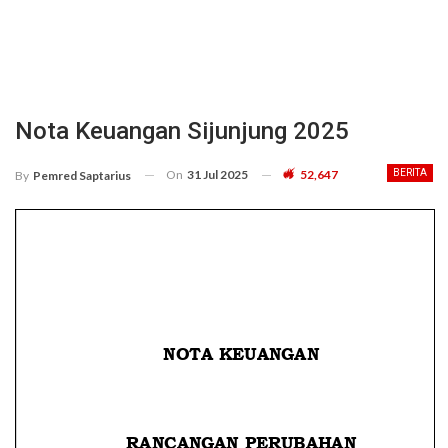
Nota Keuangan Sijunjung 2025
On
31 Jul 2025
52,647
BERITA
By
Pemred Saptarius