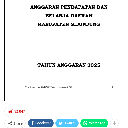
52,647
Share
Facebook
Twitter
WhatsApp