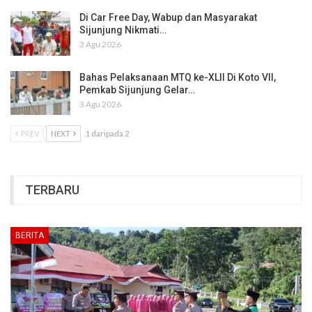
Di Car Free Day, Wabup dan Masyarakat
Sijunjung Nikmati…
3 Agu 2026
Bahas Pelaksanaan MTQ ke-XLII Di Koto VII,
Pemkab Sijunjung Gelar…
3 Agu 2026
PREV
NEXT
1 daripada 2
TERBARU
BERITA