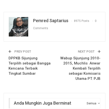
Pemred Saptarius
8975 Posts
0
Comments
PREV POST
NEXT POST
DPPKB Sijunjung
Wabup Sijunjung 2010-
Terpilih sebagai Bangga
2015, Muchlis Anwar
Kencana Terbaik
Kembali Terpilih
Tingkat Sumbar
sebagai Komisaris
Utama PT. PJB
Anda Mungkin Juga Berminat
Semua