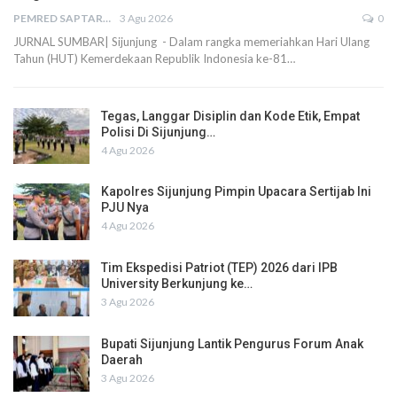
PEMRED SAPTARIUS
3 Agu 2026
0
JURNAL SUMBAR| Sijunjung - Dalam rangka memeriahkan Hari Ulang
Tahun (HUT) Kemerdekaan Republik Indonesia ke-81…
Tegas, Langgar Disiplin dan Kode Etik, Empat
Polisi Di Sijunjung…
4 Agu 2026
Kapolres Sijunjung Pimpin Upacara Sertijab Ini
PJU Nya
4 Agu 2026
Tim Ekspedisi Patriot (TEP) 2026 dari IPB
University Berkunjung ke…
3 Agu 2026
Bupati Sijunjung Lantik Pengurus Forum Anak
Daerah
3 Agu 2026