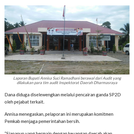
Laporan Bupati Annisa Suci Ramadhani berawal dari Audit yang
dilakukan para tim audit Inspektorat Daerah Dharmasraya
Dana diduga diselewengkan melalui pencairan ganda SP2D
oleh pejabat terkait.
Annisa menegaskan, pelaporan ini merupakan komitmen
Pemkab menjaga pemerintahan bersih.
“Siapapun yang bermain dengan keuangan daerah akan