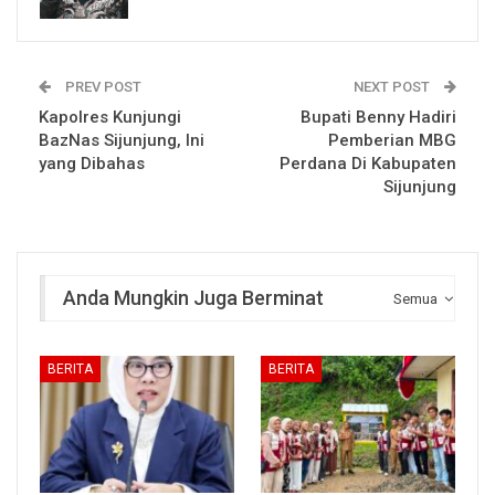
PREV POST
NEXT POST
Kapolres Kunjungi
Bupati Benny Hadiri
BazNas Sijunjung, Ini
Pemberian MBG
yang Dibahas
Perdana Di Kabupaten
Sijunjung
Anda Mungkin Juga Berminat
Semua
BERITA
BERITA