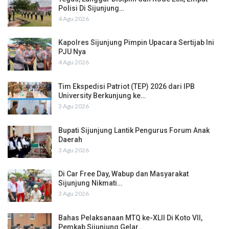
Polisi Di Sijunjung…
4 Agu 2026
Kapolres Sijunjung Pimpin Upacara Sertijab Ini
PJU Nya
4 Agu 2026
Tim Ekspedisi Patriot (TEP) 2026 dari IPB
University Berkunjung ke…
3 Agu 2026
Bupati Sijunjung Lantik Pengurus Forum Anak
Daerah
3 Agu 2026
Di Car Free Day, Wabup dan Masyarakat
Sijunjung Nikmati…
3 Agu 2026
Bahas Pelaksanaan MTQ ke-XLII Di Koto VII,
Pemkab Sijunjung Gelar…