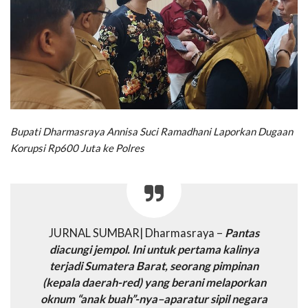
Bupati Dharmasraya Annisa Suci Ramadhani
Laporkan Dugaan
Korupsi Rp600 Juta ke Polres
JURNAL SUMBAR| Dharmasraya –
Pantas
diacungi jempol. Ini untuk pertama kalinya
terjadi Sumatera Barat, seorang pimpinan
(kepala daerah-red) yang berani melaporkan
oknum “anak buah”-nya–aparatur sipil negara