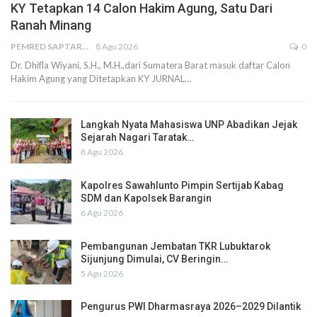
KY Tetapkan 14 Calon Hakim Agung, Satu Dari
Ranah Minang
PEMRED SAPTARIUS
8 Agu 2026
0
Dr. Dhifla Wiyani, S.H., M.H.,dari Sumatera Barat masuk daftar Calon
Hakim Agung yang Ditetapkan KY JURNAL…
Langkah Nyata Mahasiswa UNP Abadikan Jejak
Sejarah Nagari Taratak…
8 Agu 2026
Kapolres Sawahlunto Pimpin Sertijab Kabag
SDM dan Kapolsek Barangin
6 Agu 2026
Pembangunan Jembatan TKR Lubuktarok
Sijunjung Dimulai, CV Beringin…
5 Agu 2026
Pengurus PWI Dharmasraya 2026–2029 Dilantik