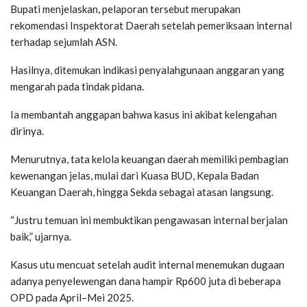
Bupati menjelaskan, pelaporan tersebut merupakan
rekomendasi Inspektorat Daerah setelah pemeriksaan internal
terhadap sejumlah ASN.
Hasilnya, ditemukan indikasi penyalahgunaan anggaran yang
mengarah pada tindak pidana.
Ia membantah anggapan bahwa kasus ini akibat kelengahan
dirinya.
Menurutnya, tata kelola keuangan daerah memiliki pembagian
kewenangan jelas, mulai dari Kuasa BUD, Kepala Badan
Keuangan Daerah, hingga Sekda sebagai atasan langsung.
“Justru temuan ini membuktikan pengawasan internal berjalan
baik,” ujarnya.
Kasus utu mencuat setelah audit internal menemukan dugaan
adanya penyelewengan dana hampir Rp600 juta di beberapa
OPD pada April–Mei 2025.