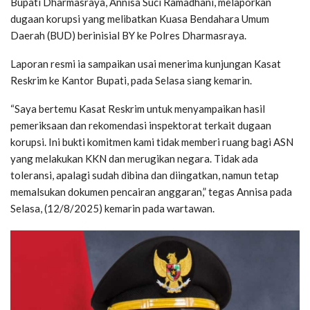
Bupati Dharmasraya, Annisa Suci Ramadhani, melaporkan
dugaan korupsi yang melibatkan Kuasa Bendahara Umum
Daerah (BUD) berinisial BY ke Polres Dharmasraya.
Laporan resmi ia sampaikan usai menerima kunjungan Kasat
Reskrim ke Kantor Bupati, pada Selasa siang kemarin.
“Saya bertemu Kasat Reskrim untuk menyampaikan hasil
pemeriksaan dan rekomendasi inspektorat terkait dugaan
korupsi. Ini bukti komitmen kami tidak memberi ruang bagi ASN
yang melakukan KKN dan merugikan negara. Tidak ada
toleransi, apalagi sudah dibina dan diingatkan, namun tetap
memalsukan dokumen pencairan anggaran,” tegas Annisa pada
Selasa, (12/8/2025) kemarin pada wartawan.