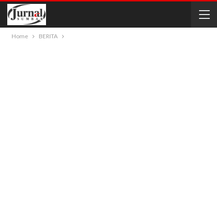
Home
BERITA