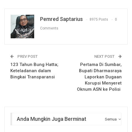
Pemred Saptarius
8975 Posts
0
Comments
PREV POST
NEXT POST
123 Tahun Bung Hatta;
Pertama Di Sumbar,
Keteladanan dalam
Bupati Dharmasraya
Bingkai Transparansi
Laporkan Dugaan
Korupsi Menyeret
Oknum ASN ke Polisi
Anda Mungkin Juga Berminat
Semua