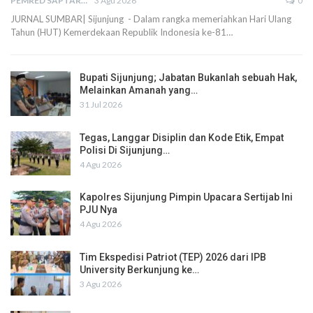
PEMRED SAPTARIUS
3 Agu 2026
0
JURNAL SUMBAR| Sijunjung - Dalam rangka memeriahkan Hari Ulang
Tahun (HUT) Kemerdekaan Republik Indonesia ke-81…
Bupati Sijunjung; Jabatan Bukanlah sebuah Hak,
Melainkan Amanah yang…
31 Jul 2026
Tegas, Langgar Disiplin dan Kode Etik, Empat
Polisi Di Sijunjung…
4 Agu 2026
Kapolres Sijunjung Pimpin Upacara Sertijab Ini
PJU Nya
4 Agu 2026
Tim Ekspedisi Patriot (TEP) 2026 dari IPB
University Berkunjung ke…
3 Agu 2026