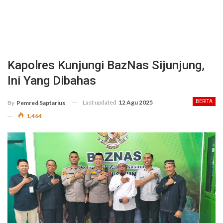
Kapolres Kunjungi BazNas Sijunjung,
Ini Yang Dibahas
Last updated
12 Agu 2025
BERITA
By
Pemred Saptarius
1,464