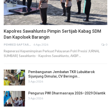
Kapolres Sawahlunto Pimpin Sertijab Kabag SDM
Dan Kapolsek Barangin
PEMRED SAPTARIUS
6 Agu 2026
0
Regenerasi Kepemimpinan Perkuat Pelayanan Polri Presisi JURNAL
SUMBAR| Sawahlunto - Kapolres Sawahlunto, AKBP…
Pembangunan Jembatan TKR Lubuktarok
Sijunjung Dimulai, CV Beringin…
5 Agu 2026
Pengurus PWI Dharmasraya 2026–2029 Dilantik
5 Agu 2026