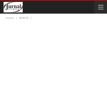
Home
BERITA