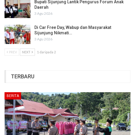
Bupati Sijunjung Lantik Pengurus Forum Anak
Daerah
3 Agu 2026
Di Car Free Day, Wabup dan Masyarakat
Sijunjung Nikmati…
3 Agu 2026
PREV
NEXT
1 daripada 2
TERBARU
BERITA