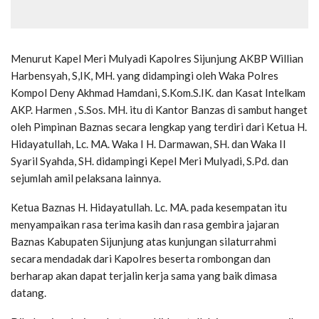
Menurut Kapel Meri Mulyadi Kapolres Sijunjung AKBP Willian
Harbensyah, S,IK, MH. yang didampingi oleh Waka Polres
Kompol Deny Akhmad Hamdani, S.Kom.S.IK. dan Kasat Intelkam
AKP. Harmen , S.Sos. MH. itu di Kantor Banzas di sambut hanget
oleh Pimpinan Baznas secara lengkap yang terdiri dari Ketua H.
Hidayatullah, Lc. MA. Waka I H. Darmawan, SH. dan Waka II
Syaril Syahda, SH. didampingi Kepel Meri Mulyadi, S.Pd. dan
sejumlah amil pelaksana lainnya.
Ketua Baznas H. Hidayatullah. Lc. MA. pada kesempatan itu
menyampaikan rasa terima kasih dan rasa gembira jajaran
Baznas Kabupaten Sijunjung atas kunjungan silaturrahmi
secara mendadak dari Kapolres beserta rombongan dan
berharap akan dapat terjalin kerja sama yang baik dimasa
datang.