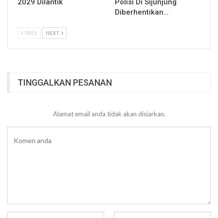
2029 Dilantik
Polisi Di Sijunjung
Diberhentikan…
PREV
NEXT
TINGGALKAN PESANAN
Alamat email anda tidak akan disiarkan.