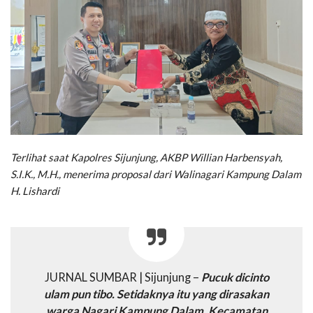
Terlihat saat Kapolres Sijunjung, AKBP Willian Harbensyah,
S.I.K., M.H., menerima proposal dari Walinagari Kampung Dalam
H. Lishardi
JURNAL SUMBAR | Sijunjung –
Pucuk dicinto
ulam pun tibo. Setidaknya itu yang dirasakan
warga Nagari Kampung Dalam, Kecamatan