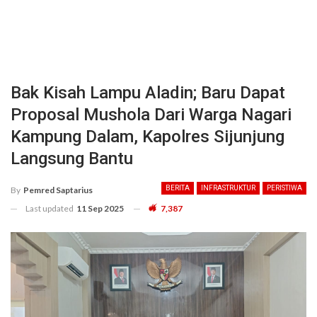
Bak Kisah Lampu Aladin; Baru Dapat
Proposal Mushola Dari Warga Nagari
Kampung Dalam, Kapolres Sijunjung
Langsung Bantu
BERITA
INFRASTRUKTUR
PERISTIWA
By
Pemred Saptarius
Last updated
11 Sep 2025
7,387