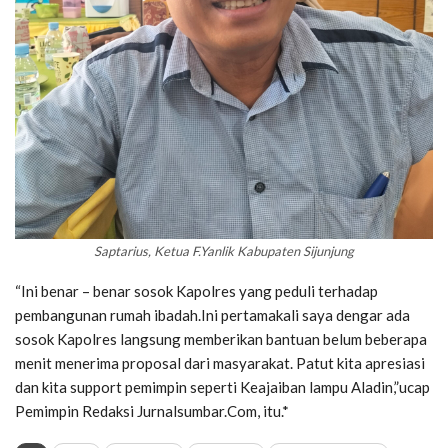
Saptarius, Ketua F.Yanlik Kabupaten Sijunjung
“Ini benar – benar sosok Kapolres yang peduli terhadap
pembangunan rumah ibadah.Ini pertamakali saya dengar ada
sosok Kapolres langsung memberikan bantuan belum beberapa
menit menerima proposal dari masyarakat. Patut kita apresiasi
dan kita support pemimpin seperti Keajaiban lampu Aladin,”ucap
Pemimpin Redaksi Jurnalsumbar.Com, itu.*