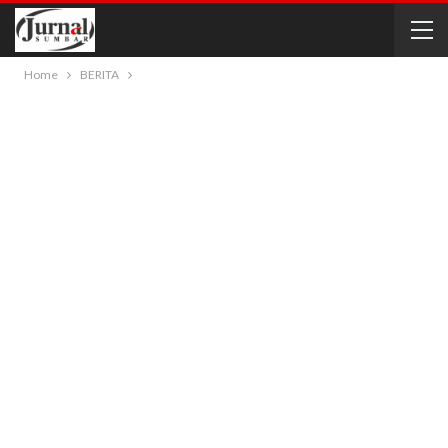
Home
BERITA