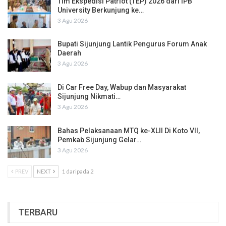
Tim Ekspedisi Patriot (TEP) 2026 dari IPB
University Berkunjung ke…
3 Agu 2026
Bupati Sijunjung Lantik Pengurus Forum Anak
Daerah
3 Agu 2026
Di Car Free Day, Wabup dan Masyarakat
Sijunjung Nikmati…
3 Agu 2026
Bahas Pelaksanaan MTQ ke-XLII Di Koto VII,
Pemkab Sijunjung Gelar…
3 Agu 2026
PREV
NEXT
1 daripada 2
TERBARU