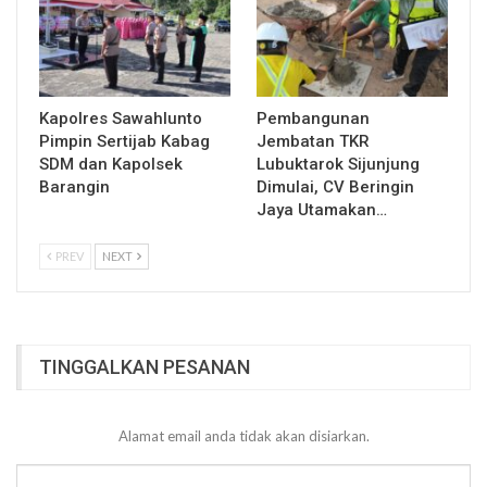
Kapolres Sawahlunto
Pembangunan
Pimpin Sertijab Kabag
Jembatan TKR
SDM dan Kapolsek
Lubuktarok Sijunjung
Barangin
Dimulai, CV Beringin
Jaya Utamakan…
PREV
NEXT
TINGGALKAN PESANAN
Alamat email anda tidak akan disiarkan.