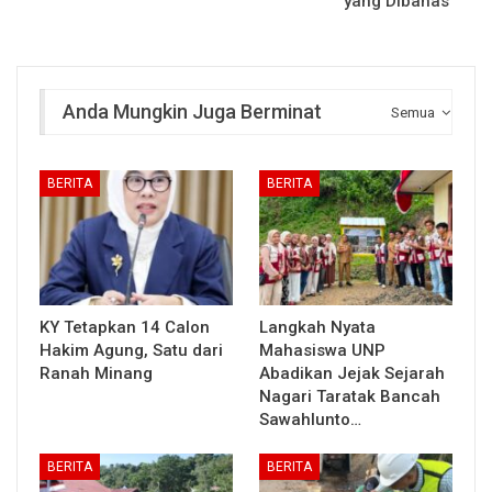
yang Dibahas
Anda Mungkin Juga Berminat
Semua
BERITA
BERITA
KY Tetapkan 14 Calon
Langkah Nyata
Hakim Agung, Satu dari
Mahasiswa UNP
Ranah Minang
Abadikan Jejak Sejarah
Nagari Taratak Bancah
Sawahlunto…
BERITA
BERITA