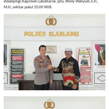
didampingi Kapolsek Lubuktarok, Iptu. Welly Wahyudi, S.H.,
M.H., sekitar pukul 10.00 WIB.