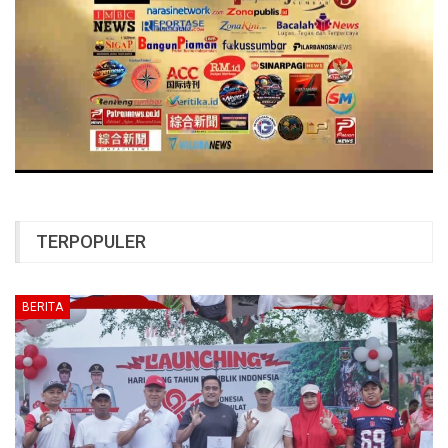
TERPOPULER
BERITA