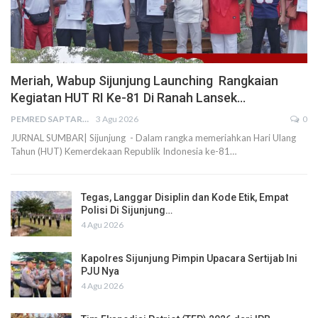
Meriah, Wabup Sijunjung Launching Rangkaian
Kegiatan HUT RI Ke-81 Di Ranah Lansek…
PEMRED SAPTARIUS
3 Agu 2026
0
JURNAL SUMBAR| Sijunjung - Dalam rangka memeriahkan Hari Ulang
Tahun (HUT) Kemerdekaan Republik Indonesia ke-81…
Tegas, Langgar Disiplin dan Kode Etik, Empat
Polisi Di Sijunjung…
4 Agu 2026
Kapolres Sijunjung Pimpin Upacara Sertijab Ini
PJU Nya
4 Agu 2026