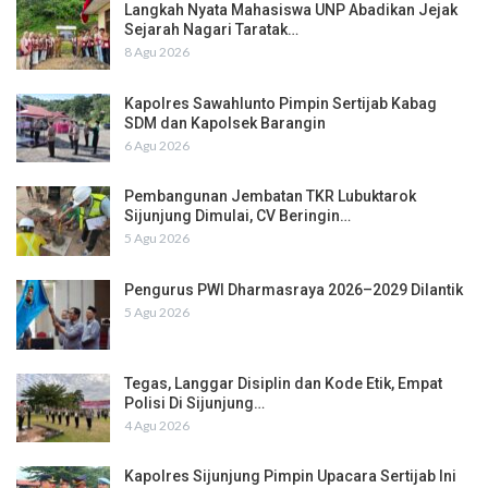
Langkah Nyata Mahasiswa UNP Abadikan Jejak
Sejarah Nagari Taratak…
8 Agu 2026
Kapolres Sawahlunto Pimpin Sertijab Kabag
SDM dan Kapolsek Barangin
6 Agu 2026
Pembangunan Jembatan TKR Lubuktarok
Sijunjung Dimulai, CV Beringin…
5 Agu 2026
Pengurus PWI Dharmasraya 2026–2029 Dilantik
5 Agu 2026
Tegas, Langgar Disiplin dan Kode Etik, Empat
Polisi Di Sijunjung…
4 Agu 2026
Kapolres Sijunjung Pimpin Upacara Sertijab Ini