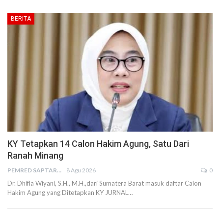
BERITA
KY Tetapkan 14 Calon Hakim Agung, Satu Dari
Ranah Minang
PEMRED SAPTARIUS
8 Agu 2026
0
Dr. Dhifla Wiyani, S.H., M.H.,dari Sumatera Barat masuk daftar Calon
Hakim Agung yang Ditetapkan KY JURNAL…