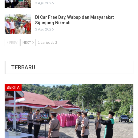
3 Agu 2026
Di Car Free Day, Wabup dan Masyarakat
Sijunjung Nikmati…
3 Agu 2026
PREV
NEXT
1 daripada 2
TERBARU
BERITA