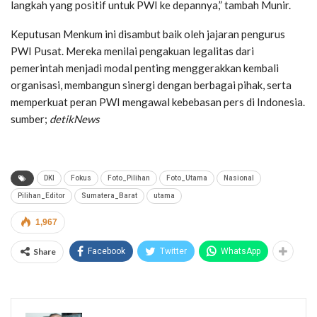
langkah yang positif untuk PWI ke depannya,” tambah Munir.
Keputusan Menkum ini disambut baik oleh jajaran pengurus
PWI Pusat. Mereka menilai pengakuan legalitas dari
pemerintah menjadi modal penting menggerakkan kembali
organisasi, membangun sinergi dengan berbagai pihak, serta
memperkuat peran PWI mengawal kebebasan pers di Indonesia.
sumber;
detikNews
DKI
Fokus
Foto_Pilihan
Foto_Utama
Nasional
Pilihan_Editor
Sumatera_Barat
utama
1,967
Share
Facebook
Twitter
WhatsApp