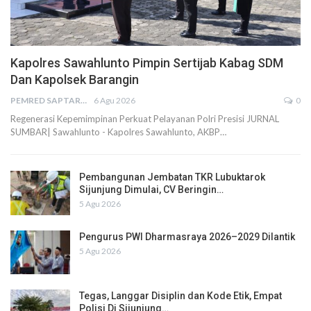
Kapolres Sawahlunto Pimpin Sertijab Kabag SDM
Dan Kapolsek Barangin
PEMRED SAPTARIUS
6 Agu 2026
0
Regenerasi Kepemimpinan Perkuat Pelayanan Polri Presisi JURNAL
SUMBAR| Sawahlunto - Kapolres Sawahlunto, AKBP…
Pembangunan Jembatan TKR Lubuktarok
Sijunjung Dimulai, CV Beringin…
5 Agu 2026
Pengurus PWI Dharmasraya 2026–2029 Dilantik
5 Agu 2026
Tegas, Langgar Disiplin dan Kode Etik, Empat
Polisi Di Sijunjung…