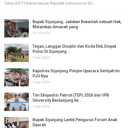
Tahun (HUT) Kemerdekaan Republik Indonesia ke-81…
Bupati Sijunjung; Jabatan Bukanlah sebuah Hak,
Melainkan Amanah yang…
31 Jul 2026
Tegas, Langgar Disiplin dan Kode Etik, Empat
Polisi Di Sijunjung…
4 Agu 2026
Kapolres Sijunjung Pimpin Upacara Sertijab Ini
PJU Nya
4 Agu 2026
Tim Ekspedisi Patriot (TEP) 2026 dari IPB
University Berkunjung ke…
3 Agu 2026
Bupati Sijunjung Lantik Pengurus Forum Anak
Daerah