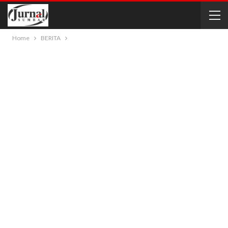
Home
BERITA