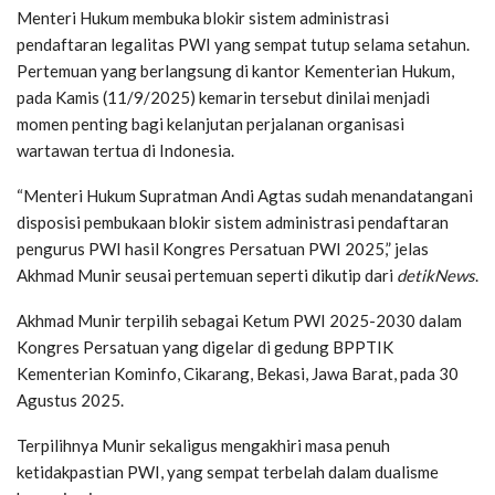
Menteri Hukum membuka blokir sistem administrasi
pendaftaran legalitas PWI yang sempat tutup selama setahun.
Pertemuan yang berlangsung di kantor Kementerian Hukum,
pada Kamis (11/9/2025) kemarin tersebut dinilai menjadi
momen penting bagi kelanjutan perjalanan organisasi
wartawan tertua di Indonesia.
“Menteri Hukum Supratman Andi Agtas sudah menandatangani
disposisi pembukaan blokir sistem administrasi pendaftaran
pengurus PWI hasil Kongres Persatuan PWI 2025,” jelas
Akhmad Munir seusai pertemuan seperti dikutip dari
detikNews
.
Akhmad Munir terpilih sebagai Ketum PWI 2025-2030 dalam
Kongres Persatuan yang digelar di gedung BPPTIK
Kementerian Kominfo, Cikarang, Bekasi, Jawa Barat, pada 30
Agustus 2025.
Terpilihnya Munir sekaligus mengakhiri masa penuh
ketidakpastian PWI, yang sempat terbelah dalam dualisme