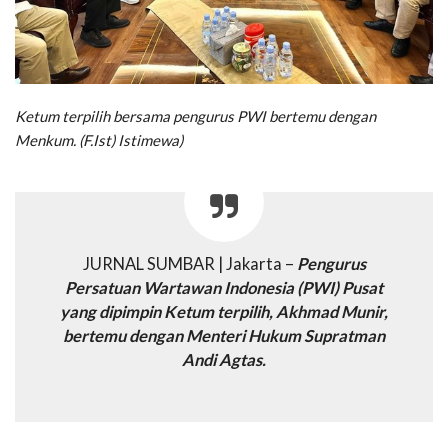
Ketum terpilih bersama pengurus PWI bertemu dengan
Menkum. (F.Ist) Istimewa)
JURNAL SUMBAR | Jakarta –
Pengurus
Persatuan Wartawan Indonesia (PWI) Pusat
yang dipimpin Ketum terpilih, Akhmad Munir,
bertemu dengan Menteri Hukum Supratman
Andi Agtas.