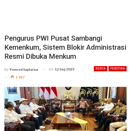
Pengurus PWI Pusat Sambangi
Kemenkum, Sistem Blokir Administrasi
Resmi Dibuka Menkum
On
12 Sep 2025
BERITA
PERISTIWA
By
Pemred Saptarius
1,967