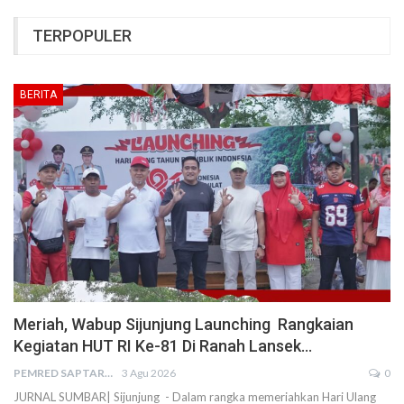
TERPOPULER
BERITA
Meriah, Wabup Sijunjung Launching Rangkaian
Kegiatan HUT RI Ke-81 Di Ranah Lansek…
PEMRED SAPTARIUS
3 Agu 2026
0
JURNAL SUMBAR| Sijunjung - Dalam rangka memeriahkan Hari Ulang