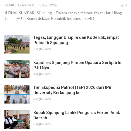
PEMRED SAPTARIUS
3 Agu 2026
0
JURNAL SUMBAR| Sijunjung - Dalam rangka memeriahkan Hari Ulang
Tahun (HUT) Kemerdekaan Republik Indonesia ke-81…
Tegas, Langgar Disiplin dan Kode Etik, Empat
Polisi Di Sijunjung…
4 Agu 2026
Kapolres Sijunjung Pimpin Upacara Sertijab Ini
PJU Nya
4 Agu 2026
Tim Ekspedisi Patriot (TEP) 2026 dari IPB
University Berkunjung ke…
3 Agu 2026
Bupati Sijunjung Lantik Pengurus Forum Anak
Daerah
3 Agu 2026