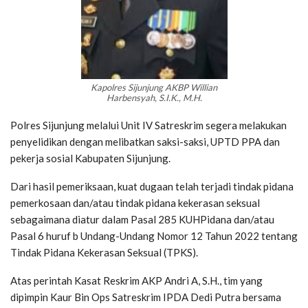
Kapolres Sijunjung AKBP Willian
Harbensyah, S.I.K., M.H.
Polres Sijunjung melalui Unit IV Satreskrim segera melakukan
penyelidikan dengan melibatkan saksi-saksi, UPTD PPA dan
pekerja sosial Kabupaten Sijunjung.
Dari hasil pemeriksaan, kuat dugaan telah terjadi tindak pidana
pemerkosaan dan/atau tindak pidana kekerasan seksual
sebagaimana diatur dalam Pasal 285 KUHPidana dan/atau
Pasal 6 huruf b Undang-Undang Nomor 12 Tahun 2022 tentang
Tindak Pidana Kekerasan Seksual (TPKS).
Atas perintah Kasat Reskrim AKP Andri A, S.H., tim yang
dipimpin Kaur Bin Ops Satreskrim IPDA Dedi Putra bersama