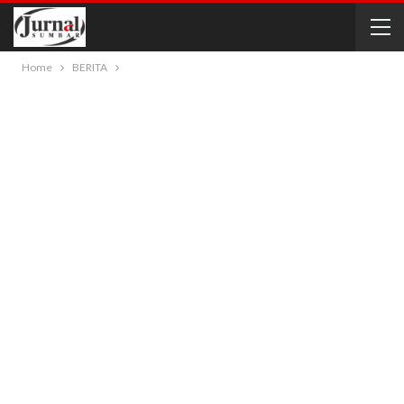
Home
BERITA