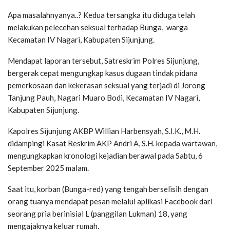
Apa masalahnyanya..? Kedua tersangka itu diduga telah
melakukan pelecehan seksual terhadap Bunga, warga
Kecamatan IV Nagari, Kabupaten Sijunjung.
Mendapat laporan tersebut, Satreskrim Polres Sijunjung,
bergerak cepat mengungkap kasus dugaan tindak pidana
pemerkosaan dan kekerasan seksual yang terjadi di Jorong
Tanjung Pauh, Nagari Muaro Bodi, Kecamatan IV Nagari,
Kabupaten Sijunjung.
Kapolres Sijunjung AKBP Willian Harbensyah, S.I.K., M.H.
didampingi Kasat Reskrim AKP Andri A, S.H. kepada wartawan,
mengungkapkan kronologi kejadian berawal pada Sabtu, 6
September 2025 malam.
Saat itu, korban (Bunga-red) yang tengah berselisih dengan
orang tuanya mendapat pesan melalui aplikasi Facebook dari
seorang pria berinisial L (panggilan Lukman) 18, yang
mengajaknya keluar rumah.