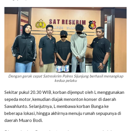
Dengan gerak cepat Satreskrim Polres Sijunjung berhasil menangkap
kedua pelaku
Sekitar pukul 20.30 WIB, korban dijemput oleh L menggunakan
sepeda motor, kemudian diajak menonton konser di daerah
Sawahlunto. Selanjutnya, L membawa korban Bunga ke
beberapa lokasi, hingga akhirnya menuju rumah sepupunya di
daerah Muaro Bodi.