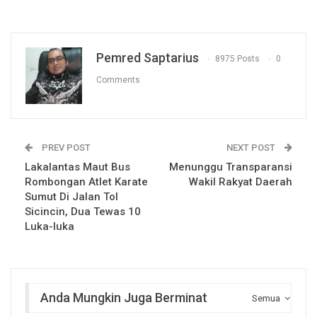
Pemred Saptarius
8975 Posts
0
Comments
PREV POST
NEXT POST
Lakalantas Maut Bus
Menunggu Transparansi
Rombongan Atlet Karate
Wakil Rakyat Daerah
Sumut Di Jalan Tol
Sicincin, Dua Tewas 10
Luka-luka
Anda Mungkin Juga Berminat
Semua