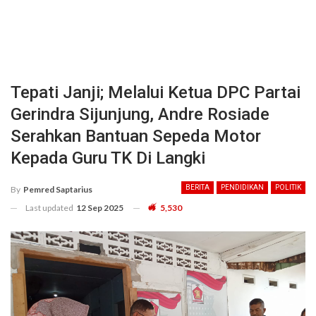
Tepati Janji; Melalui Ketua DPC Partai
Gerindra Sijunjung, Andre Rosiade
Serahkan Bantuan Sepeda Motor
Kepada Guru TK Di Langki
BERITA
PENDIDIKAN
POLITIK
By
Pemred Saptarius
Last updated
12 Sep 2025
5,530