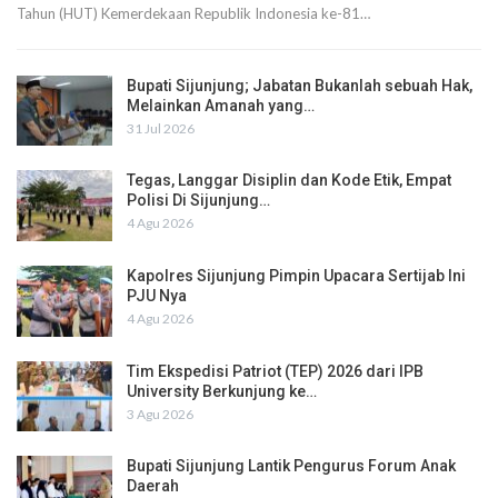
Tahun (HUT) Kemerdekaan Republik Indonesia ke-81…
Bupati Sijunjung; Jabatan Bukanlah sebuah Hak,
Melainkan Amanah yang…
31 Jul 2026
Tegas, Langgar Disiplin dan Kode Etik, Empat
Polisi Di Sijunjung…
4 Agu 2026
Kapolres Sijunjung Pimpin Upacara Sertijab Ini
PJU Nya
4 Agu 2026
Tim Ekspedisi Patriot (TEP) 2026 dari IPB
University Berkunjung ke…
3 Agu 2026
Bupati Sijunjung Lantik Pengurus Forum Anak
Daerah