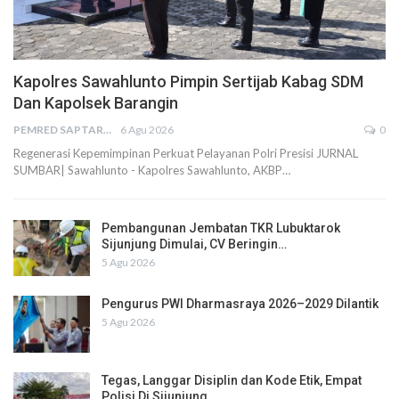
Kapolres Sawahlunto Pimpin Sertijab Kabag SDM
Dan Kapolsek Barangin
PEMRED SAPTARIUS
6 Agu 2026
0
Regenerasi Kepemimpinan Perkuat Pelayanan Polri Presisi JURNAL
SUMBAR| Sawahlunto - Kapolres Sawahlunto, AKBP…
Pembangunan Jembatan TKR Lubuktarok
Sijunjung Dimulai, CV Beringin…
5 Agu 2026
Pengurus PWI Dharmasraya 2026–2029 Dilantik
5 Agu 2026
Tegas, Langgar Disiplin dan Kode Etik, Empat
Polisi Di Sijunjung…