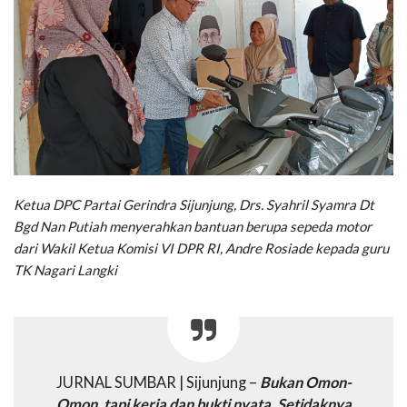
Ketua DPC Partai Gerindra Sijunjung, Drs. Syahril Syamra Dt
Bgd Nan Putiah menyerahkan bantuan berupa sepeda motor
dari Wakil Ketua Komisi VI DPR RI, Andre Rosiade
kepada guru
TK Nagari Langki
JURNAL SUMBAR | Sijunjung –
Bukan Omon-
Omon, tapi kerja dan bukti nyata. Setidaknya