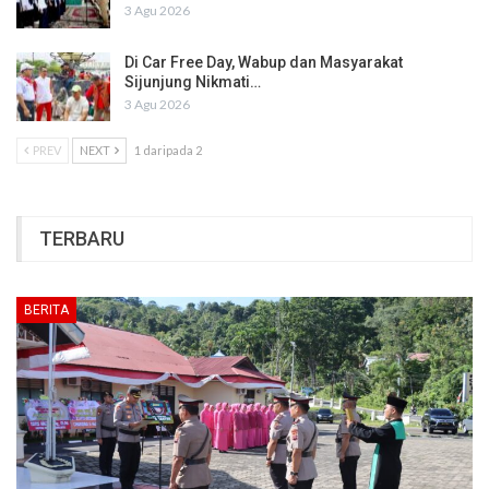
3 Agu 2026
Di Car Free Day, Wabup dan Masyarakat
Sijunjung Nikmati…
3 Agu 2026
PREV
NEXT
1 daripada 2
TERBARU
BERITA