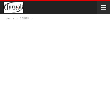
Home
BERITA