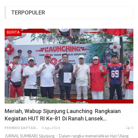
TERPOPULER
BERITA
Meriah, Wabup Sijunjung Launching Rangkaian
Kegiatan HUT RI Ke-81 Di Ranah Lansek…
PEMRED SAPTARIUS
3 Agu 2026
0
JURNAL SUMBAR| Sijunjung - Dalam rangka memeriahkan Hari Ulang