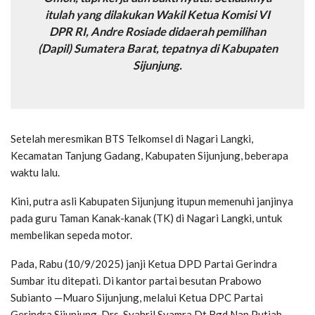
itulah yang dilakukan Wakil Ketua Komisi VI
DPR RI, Andre Rosiade didaerah pemilihan
(Dapil) Sumatera Barat, tepatnya di Kabupaten
Sijunjung.
Setelah meresmikan BTS Telkomsel di Nagari Langki,
Kecamatan Tanjung Gadang, Kabupaten Sijunjung, beberapa
waktu lalu.
Kini, putra asli Kabupaten Sijunjung itupun memenuhi janjinya
pada guru Taman Kanak-kanak (TK) di Nagari Langki, untuk
membelikan sepeda motor.
Pada, Rabu (10/9/2025) janji Ketua DPD Partai Gerindra
Sumbar itu ditepati. Di kantor partai besutan Prabowo
Subianto —Muaro Sijunjung, melalui Ketua DPC Partai
Gerindra Sijunjung, Drs. Syahril Syamra Dt Bgd Nan Putiah,