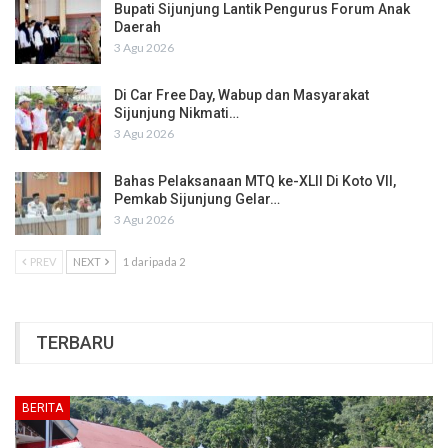
Bupati Sijunjung Lantik Pengurus Forum Anak
Daerah
3 Agu 2026
Di Car Free Day, Wabup dan Masyarakat
Sijunjung Nikmati…
3 Agu 2026
Bahas Pelaksanaan MTQ ke-XLII Di Koto VII,
Pemkab Sijunjung Gelar…
3 Agu 2026
PREV
NEXT
1 daripada 2
TERBARU
BERITA