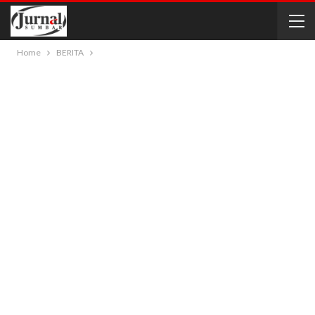
Home
BERITA