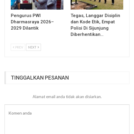
Pengurus PWI
Tegas, Langgar Disiplin
Dharmasraya 2026–
dan Kode Etik, Empat
2029 Dilantik
Polisi Di Sijunjung
Diberhentikan…
PREV
NEXT
TINGGALKAN PESANAN
Alamat email anda tidak akan disiarkan.