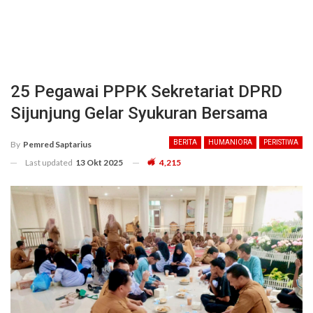
25 Pegawai PPPK Sekretariat DPRD
Sijunjung Gelar Syukuran Bersama
BERITA
HUMANIORA
PERISTIWA
By
Pemred Saptarius
Last updated
13 Okt 2025
4,215