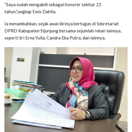
“Saya sudah mengabdi sebagai honorer sekitar 21
tahun,”ungkap Ewis Dahlia.
Ia menambahkan, sejak awal dirinya bertugas di Sekretariat
DPRD Kabupaten Sijunjung bersama sejumlah rekan lainnya,
seperti Sri Erna Yulia, Candra Eka Putra, dan lainnya.