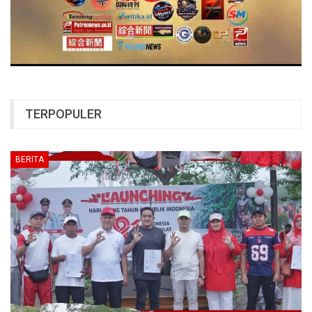
TERPOPULER
BERITA