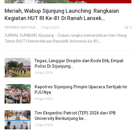
Meriah, Wabup Sijunjung Launching Rangkaian
Kegiatan HUT RI Ke-81 Di Ranah Lansek…
PEMRED SAPTARIUS
3 Agu 2026
0
JURNAL SUMBAR| Sijunjung - Dalam rangka memeriahkan Hari Ulang
Tahun (HUT) Kemerdekaan Republik Indonesia ke-81…
Tegas, Langgar Disiplin dan Kode Etik, Empat
Polisi Di Sijunjung…
4 Agu 2026
Kapolres Sijunjung Pimpin Upacara Sertijab Ini
PJU Nya
4 Agu 2026
Tim Ekspedisi Patriot (TEP) 2026 dari IPB
University Berkunjung ke…
3 Agu 2026