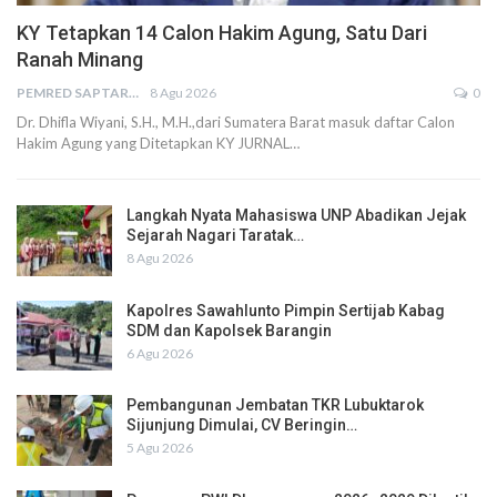
KY Tetapkan 14 Calon Hakim Agung, Satu Dari
Ranah Minang
PEMRED SAPTARIUS
8 Agu 2026
0
Dr. Dhifla Wiyani, S.H., M.H.,dari Sumatera Barat masuk daftar Calon
Hakim Agung yang Ditetapkan KY JURNAL…
Langkah Nyata Mahasiswa UNP Abadikan Jejak
Sejarah Nagari Taratak…
8 Agu 2026
Kapolres Sawahlunto Pimpin Sertijab Kabag
SDM dan Kapolsek Barangin
6 Agu 2026
Pembangunan Jembatan TKR Lubuktarok
Sijunjung Dimulai, CV Beringin…
5 Agu 2026