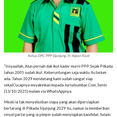
Ketua DPC PPP Sijunjung, H. Alpian Kasir
“Insyaallah, Alun pernah dak ikut kader murni PPP. Sejak Pilkada
tahun 2005 sudah ikut. Keberuntungan saja waktu itu belum
ada. Tahun 2029 mendatang kami sudah sangat siap
sekali,”ucapnya meyakinkan kepada Jurnalsumbar.Com, Senin
(13/10/2025) malam via WhatsAppnya.
Meski ia tak menyebutkan siapa yang akan dipersiapkan
bertarung di Pilkada Sijunjung 2029 itu, namun ia memberikan
sinyal partai yang ia pimpin sudah menyiapkan kandidat. Selain