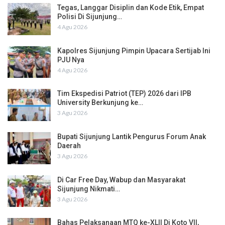
Tegas, Langgar Disiplin dan Kode Etik, Empat
Polisi Di Sijunjung…
4 Agu 2026
Kapolres Sijunjung Pimpin Upacara Sertijab Ini
PJU Nya
4 Agu 2026
Tim Ekspedisi Patriot (TEP) 2026 dari IPB
University Berkunjung ke…
3 Agu 2026
Bupati Sijunjung Lantik Pengurus Forum Anak
Daerah
3 Agu 2026
Di Car Free Day, Wabup dan Masyarakat
Sijunjung Nikmati…
3 Agu 2026
Bahas Pelaksanaan MTQ ke-XLII Di Koto VII,