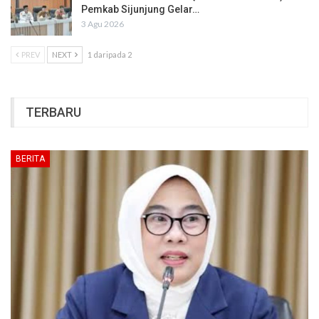
Pemkab Sijunjung Gelar…
3 Agu 2026
PREV
NEXT
1 daripada 2
TERBARU
BERITA