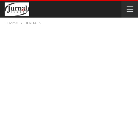
Home
BERITA