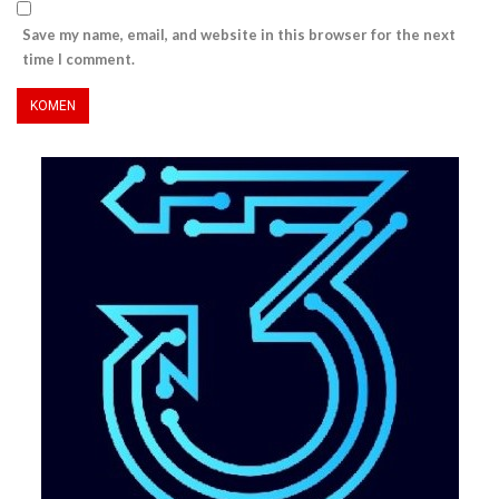
Save my name, email, and website in this browser for the next
time I comment.