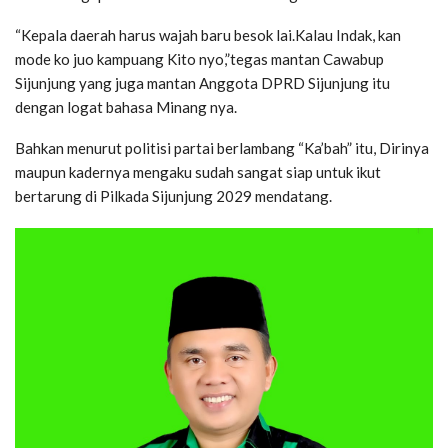
“Kepala daerah harus wajah baru besok lai.Kalau Indak, kan
mode ko juo kampuang Kito nyo,”tegas mantan Cawabup
Sijunjung yang juga mantan Anggota DPRD Sijunjung itu
dengan logat bahasa Minang nya.
Bahkan menurut politisi partai berlambang “Ka’bah” itu, Dirinya
maupun kadernya mengaku sudah sangat siap untuk ikut
bertarung di Pilkada Sijunjung 2029 mendatang.