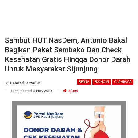
Sambut HUT NasDem, Antonio Bakal
Bagikan Paket Sembako Dan Check
Kesehatan Gratis Hingga Donor Darah
Untuk Masyarakat Sijunjung
BERITA
EKONOMI
OLAHRAGA
By
Pemred Saptarius
Last updated
3 Nov 2025
4,004