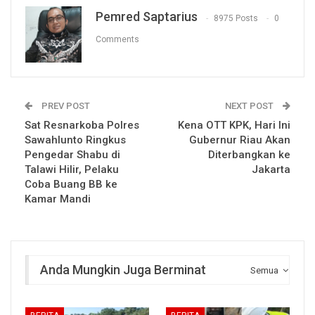
Pemred Saptarius
8975 Posts
0
Comments
PREV POST
NEXT POST
Sat Resnarkoba Polres
Kena OTT KPK, Hari Ini
Sawahlunto Ringkus
Gubernur Riau Akan
Pengedar Shabu di
Diterbangkan ke
Talawi Hilir, Pelaku
Jakarta
Coba Buang BB ke
Kamar Mandi
Anda Mungkin Juga Berminat
Semua