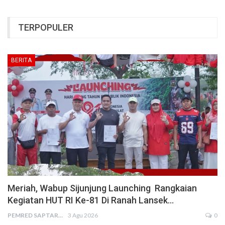
TERPOPULER
BERITA
Meriah, Wabup Sijunjung Launching Rangkaian
Kegiatan HUT RI Ke-81 Di Ranah Lansek…
PEMRED SAPTARIUS
3 Agu 2026
0