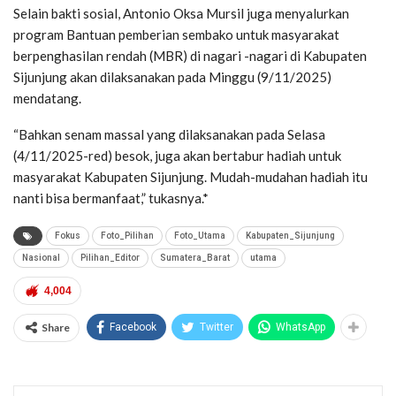
Selain bakti sosial, Antonio Oksa Mursil juga menyalurkan
program Bantuan pemberian sembako untuk masyarakat
berpenghasilan rendah (MBR) di nagari -nagari di Kabupaten
Sijunjung akan dilaksanakan pada Minggu (9/11/2025)
mendatang.
“Bahkan senam massal yang dilaksanakan pada Selasa
(4/11/2025-red) besok, juga akan bertabur hadiah untuk
masyarakat Kabupaten Sijunjung. Mudah-mudahan hadiah itu
nanti bisa bermanfaat,” tukasnya.*
Fokus
Foto_Pilihan
Foto_Utama
Kabupaten_Sijunjung
Nasional
Pilihan_Editor
Sumatera_Barat
utama
4,004
Share
Facebook
Twitter
WhatsApp