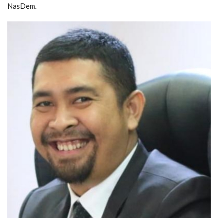
NasDem.