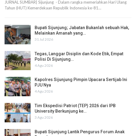
JURNAL SUMBAR| Sijunjung - Dalam rangka memeriahkan Hari Ulang
Tahun (HUT) Kemerdekaan Republik Indonesia ke-81…
Bupati Sijunjung; Jabatan Bukanlah sebuah Hak,
Melainkan Amanah yang…
31 Jul 2026
Tegas, Langgar Disiplin dan Kode Etik, Empat
Polisi Di Sijunjung…
4 Agu 2026
Kapolres Sijunjung Pimpin Upacara Sertijab Ini
PJU Nya
4 Agu 2026
Tim Ekspedisi Patriot (TEP) 2026 dari IPB
University Berkunjung ke…
3 Agu 2026
Bupati Sijunjung Lantik Pengurus Forum Anak