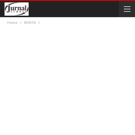
Home
BERITA