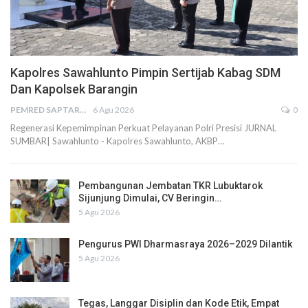
Kapolres Sawahlunto Pimpin Sertijab Kabag SDM
Dan Kapolsek Barangin
PEMRED SAPTARIUS
6 Agu 2026
0
Regenerasi Kepemimpinan Perkuat Pelayanan Polri Presisi JURNAL
SUMBAR| Sawahlunto - Kapolres Sawahlunto, AKBP…
Pembangunan Jembatan TKR Lubuktarok
Sijunjung Dimulai, CV Beringin…
5 Agu 2026
Pengurus PWI Dharmasraya 2026–2029 Dilantik
5 Agu 2026
Tegas, Langgar Disiplin dan Kode Etik, Empat