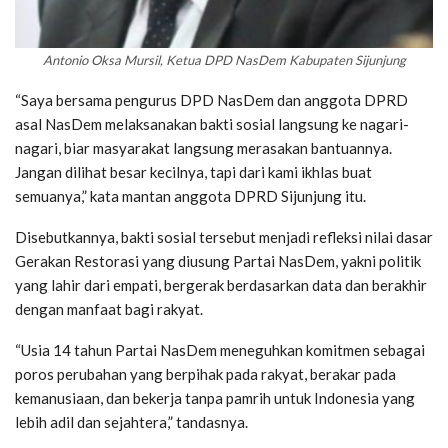
Antonio Oksa Mursil, Ketua DPD NasDem Kabupaten Sijunjung
“Saya bersama pengurus DPD NasDem dan anggota DPRD
asal NasDem melaksanakan bakti sosial langsung ke nagari-
nagari, biar masyarakat langsung merasakan bantuannya.
Jangan dilihat besar kecilnya, tapi dari kami ikhlas buat
semuanya,” kata mantan anggota DPRD Sijunjung itu.
Disebutkannya, bakti sosial tersebut menjadi refleksi nilai dasar
Gerakan Restorasi yang diusung Partai NasDem, yakni politik
yang lahir dari empati, bergerak berdasarkan data dan berakhir
dengan manfaat bagi rakyat.
“Usia 14 tahun Partai NasDem meneguhkan komitmen sebagai
poros perubahan yang berpihak pada rakyat, berakar pada
kemanusiaan, dan bekerja tanpa pamrih untuk Indonesia yang
lebih adil dan sejahtera,” tandasnya.