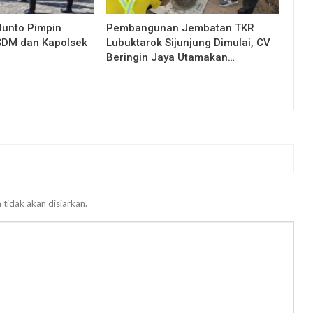
lunto Pimpin
Pembangunan Jembatan TKR
 SDM dan Kapolsek
Lubuktarok Sijunjung Dimulai, CV
Beringin Jaya Utamakan…
 tidak akan disiarkan.