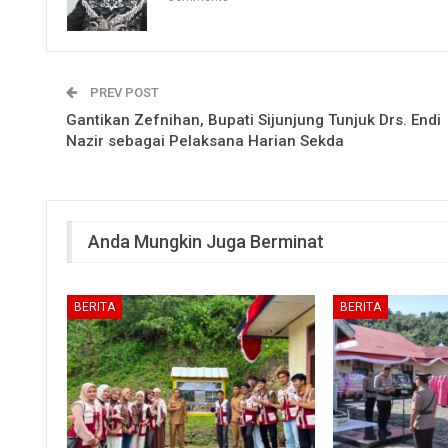
PREV POST
Gantikan Zefnihan, Bupati Sijunjung Tunjuk Drs. Endi
Nazir sebagai Pelaksana Harian Sekda
Anda Mungkin Juga Berminat
BERITA
BERITA