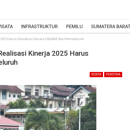
ISATA
INFRASTRUKTUR
PEMILU
SUMATERA BARA
 2025 Harus Dievaluasi Secara Objektif dan Menyeluruh
Realisasi Kinerja 2025 Harus
eluruh
BERITA
PERISTIWA