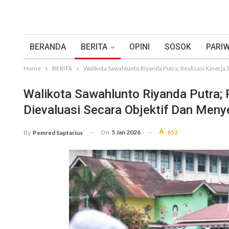
BERANDA
BERITA
OPINI
SOSOK
PARIW
Home
BERITA
Walikota Sawahlunto Riyanda Putra; Realisasi Kinerja
Walikota Sawahlunto Riyanda Putra; 
Dievaluasi Secara Objektif Dan Meny
On
5 Jan 2026
652
By
Pemred Saptarius