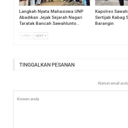
Langkah Nyata Mahasiswa UNP
Kapolres Sawah
Abadikan Jejak Sejarah Nagari
Sertijab Kabag
Taratak Bancah Sawahlunto…
Barangin
PREV
NEXT
TINGGALKAN PESANAN
Alamat email anda