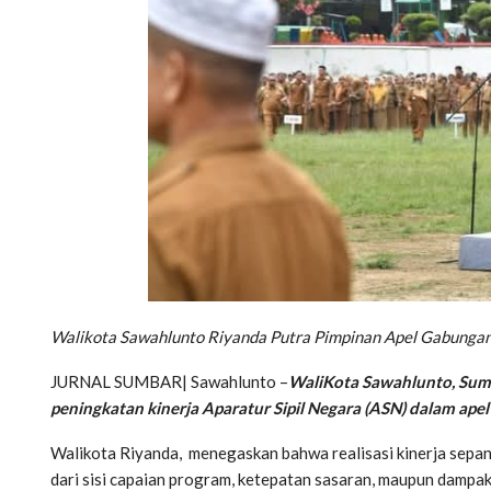
Walikota Sawahlunto Riyanda Putra Pimpinan Apel Gabungan
JURNAL SUMBAR| Sawahlunto –
WaliKota Sawahlunto, Sum
peningkatan kinerja Aparatur Sipil Negara (ASN) dalam ape
Walikota Riyanda, menegaskan bahwa realisasi kinerja sepanj
dari sisi capaian program, ketepatan sasaran, maupun dampak